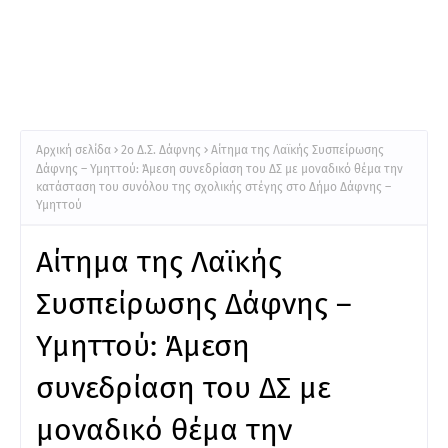
Αρχική σελίδα
2ο Δ.Σ. Δάφνης
Αίτημα της Λαϊκής Συσπείρωσης
Δάφνης – Υμηττού: Άμεση συνεδρίαση του ΔΣ με μοναδικό θέμα την
κατάσταση του συνόλου της σχολικής στέγης στο Δήμο Δάφνης –
Υμηττού
Αίτημα της Λαϊκής
Συσπείρωσης Δάφνης –
Υμηττού: Άμεση
συνεδρίαση του ΔΣ με
μοναδικό θέμα την