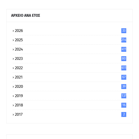
ΑΡΧΕΙΟ ΑΝΑ ΕΤΟΣ
2026
33
2025
214
2024
411
2023
80
8
2022
611
2021
67
9
2020
39
5
2019
137
2018
16
2017
2