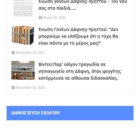
Ένωση γονέων Δάφνης-Υμηττού - Τον νου
σας στα παιδιά.....
March 20, 2024
Ένωση Γονέων Δάφνης-Υμηττού: "Δεν
μπορούμε να ελπίζουμε ότι η τύχη θα
είναι πάντα με το μέρος μας!"
December 20, 2023
Βίντεο:Παρ' ολίγον τραγωδία σε
νηπιαγωγείο στη Δάφνη, όταν φεγγίτης
κατέρρευσε σε αίθουσα διδασκαλίας.
December 20, 2023
ΔΗΜΟΣΊΕΥΣΗ ΣΧΟΛΊΟΥ