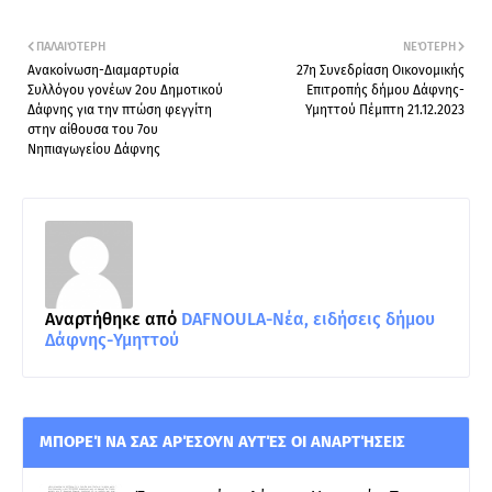
ΠΑΛΑΙΌΤΕΡΗ
ΝΕΌΤΕΡΗ
Ανακοίνωση-Διαμαρτυρία
27η Συνεδρίαση Οικονομικής
Συλλόγου γονέων 2ου Δημοτικού
Επιτροπής δήμου Δάφνης-
Δάφνης για την πτώση φεγγίτη
Υμηττού Πέμπτη 21.12.2023
στην αίθουσα του 7ου
Νηπιαγωγείου Δάφνης
Αναρτήθηκε από
DAFNOULA-Νέα, ειδήσεις δήμου
Δάφνης-Υμηττού
ΜΠΟΡΕΊ ΝΑ ΣΑΣ ΑΡΈΣΟΥΝ ΑΥΤΈΣ ΟΙ ΑΝΑΡΤΉΣΕΙΣ