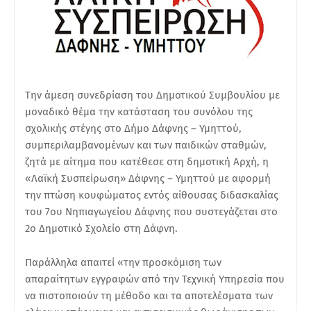
Την άμεση συνεδρίαση του Δημοτικού Συμβουλίου με
μοναδικό θέμα την κατάσταση του συνόλου της
σχολικής στέγης στο Δήμο Δάφνης – Υμηττού,
συμπεριλαμβανομένων και των παιδικών σταθμών,
ζητά με αίτημα που κατέθεσε στη δημοτική Αρχή, η
«Λαϊκή Συσπείρωση» Δάφνης – Υμηττού με αφορμή
την πτώση κουφώματος εντός αίθουσας διδασκαλίας
του 7ου Νηπιαγωγείου Δάφνης που συστεγάζεται στο
2ο Δημοτικό Σχολείο στη Δάφνη.
Παράλληλα απαιτεί «την προσκόμιση των
απαραίτητων εγγραφών από την Τεχνική Υπηρεσία που
να πιστοποιούν τη μέθοδο και τα αποτελέσματα των