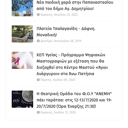
Νέα παιδική χαρά στην Παπαναστασίου
από τον δήμο Αγ. Δημητρίου!
Κυριακή, Απριλίου 23, 2023
Πλατεία Τσαλαγανίδη - Δάφνη.
Μοναδική!
Δευτέρα, Ιανουαρίου 28, 2019
ΚΕΠ Υγείας - Πρόγραμμα Ψηφιακών
Μαστογραφιών με εξέταση που θα
διεξαχθεί στο Κέντρο Μαστού «Άγιοι
Ανάργυροι» στα Άνω Πατήσια
Πέμπτη, Ιουλίου 09, 2020
Η Θεατρική Ομάδα του Φ.Ο.Υ "ΑΝΕΜΗ"
πάει ταράτσα: στις 12-13/7/2020 και 19-
20/7/2020 (Ώρα Έναρξης 21:30)
Κυριακή, Ιουλίου 12, 2020