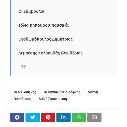
Οι Σύμβουλοι
Τόλια Κηπουρού Ναυσικά,
Θεοδωρόπουλος Δημήτριος,
Λεμπέσης Κολοκυθάς Ελευθέριος
2ο Δ.Σ. Δάφνης
7ο Νηπιαγωγείο Δάφνης
Δάφνη
Εκπαίδευση
Λαϊκή Συσπείρωση