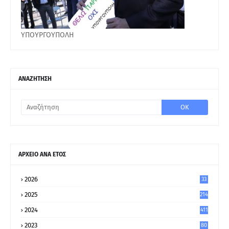
ΥΠΟΥΡΓΟΥΠΟΛΗ
ΑΝΑΖΗΤΗΣΗ
ΑΡΧΕΙΟ ΑΝΑ ΕΤΟΣ
2026
33
2025
214
2024
411
2023
80