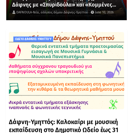
Δάφνης με «Σπυριδούλα» και «Κομμένες
Σκηνές»
DAFNOULA-Νέα, ειδήσεις δήμου Δάφνης-Υμηττού
June 10, 2026
ΩΔΕΊΟ ΔΆΦΝΗΣ-ΥΜΗΤΤΟΎ
Δάφνη-Υμηττός: Καλοκαίρι με μουσική
εκπαίδευση στο Δημοτικό Ωδείο έως 31