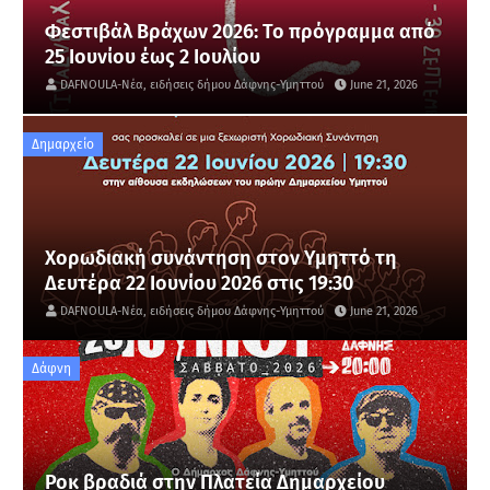
Φεστιβάλ Βράχων 2026: Το πρόγραμμα από
25 Ιουνίου έως 2 Ιουλίου
DAFNOULA-Νέα, ειδήσεις δήμου Δάφνης-Υμηττού
June 21, 2026
Δημαρχείο
Χορωδιακή συνάντηση στον Υμηττό τη
Δευτέρα 22 Ιουνίου 2026 στις 19:30
DAFNOULA-Νέα, ειδήσεις δήμου Δάφνης-Υμηττού
June 21, 2026
Δάφνη
Ροκ βραδιά στην Πλατεία Δημαρχείου