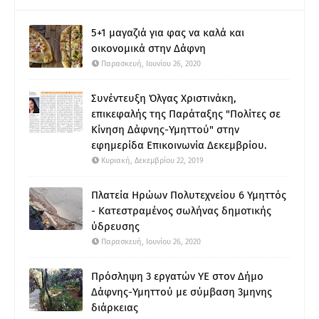
5+1 μαγαζιά για φας να καλά και
οικονομικά στην Δάφνη
Παρασκευή, Ιουνίου 26, 2020
Συνέντευξη Όλγας Χριστινάκη,
επικεφαλής της Παράταξης "Πολίτες σε
Κίνηση Δάφνης-Υμηττού" στην
εφημερίδα Επικοινωνία Δεκεμβρίου.
Κυριακή, Δεκεμβρίου 22, 2019
Πλατεία Ηρώων Πολυτεχνείου 6 Υμηττός
- Κατεστραμένος σωλήνας δημοτικής
ύδρευσης
Παρασκευή, Ιουνίου 26, 2020
Πρόσληψη 3 εργατών ΥΕ στον Δήμο
Δάφνης-Υμηττού με σύμβαση 3μηνης
διάρκειας