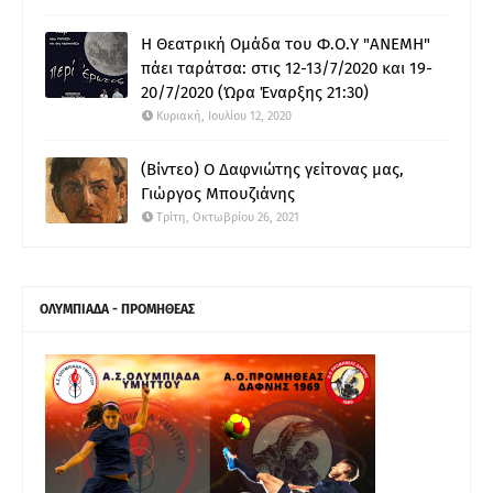
Η Θεατρική Ομάδα του Φ.Ο.Υ "ΑΝΕΜΗ"
πάει ταράτσα: στις 12-13/7/2020 και 19-
20/7/2020 (Ώρα Έναρξης 21:30)
Κυριακή, Ιουλίου 12, 2020
(Βίντεο) Ο Δαφνιώτης γείτονας μας,
Γιώργος Μπουζιάνης
Τρίτη, Οκτωβρίου 26, 2021
ΟΛΥΜΠΙΑΔΑ - ΠΡΟΜΗΘΕΑΣ