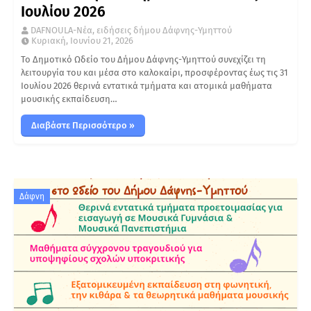
Ιουλίου 2026
DAFNOULA-Νέα, ειδήσεις δήμου Δάφνης-Υμηττού
Κυριακή, Ιουνίου 21, 2026
Το Δημοτικό Ωδείο του Δήμου Δάφνης-Υμηττού συνεχίζει τη
λειτουργία του και μέσα στο καλοκαίρι, προσφέροντας έως τις 31
Ιουλίου 2026 θερινά εντατικά τμήματα και ατομικά μαθήματα
μουσικής εκπαίδευση…
Διαβάστε Περισσότερο »
Δάφνη