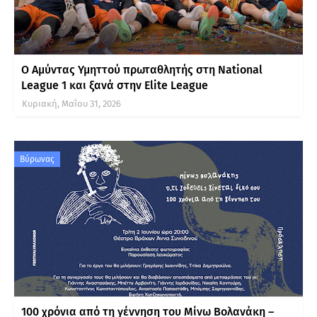
Ο Αμύντας Υμηττού πρωταθλητής στη National
League 1 και ξανά στην Elite League
Κυριακή, Μαΐου 31, 2026
Βύρωνας
100 χρόνια από τη γέννηση του Μίνω Βολανάκη –