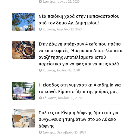
Δευτέρα, Ιουνίου 22, 2020
Νέα παιδική χαρά στην Παπαναστασίου
από τον δήμο Αγ. Δημητρίου!
Κυριακή, Απριλίου 23, 2023
Στην Δάφνη υπάρχουν 4 cafe που πρέπει
να επισκεφτείς, Ήρεμα και Αποτελέσματα
αναζήτησης Αποτελέσματα ιστού
παρεΐστικα για να φας και να πιεις καλά
Κυριακή, Ιουλίου 12, 2020
Η είσοδος στη γυμναστική Ακαδημία για
το κοινό. Είμαστε άξιοι της μοίρας μας.
Σάββατο, Ιουνίου 06, 2020
Πολίτες σε Κίνηση Δάφνης-Υμηττού για
συγχώνευση τμημάτων στο 3ο Λύκειο
Δάφνης
Δευτέρα, Οκτωβρίου 25, 2021