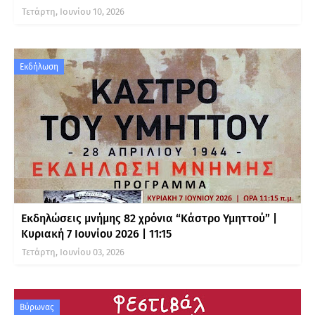
Τετάρτη, Ιουνίου 10, 2026
Εκδήλωση
Εκδηλώσεις μνήμης 82 χρόνια “Κάστρο Υμηττού” |
Κυριακή 7 Ιουνίου 2026 | 11:15
Τετάρτη, Ιουνίου 03, 2026
Βύρωνας