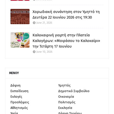
Χορωδιακή συνάντηση στον Υμηττό τη
Δευτέρα 22 Ιουνίου 2026 στις 19:30
June 21, 2026
Καλοκαιρινή γιορτή στην Πλατεία
Καλογήρων: «Μοιράσου το Καλοκαίρι»
την Τετάρτη 17 Ιουνίου
June 10, 2026
ΜΕΝΟΥ
Δάφνη
Υμηττός
Εκπαίδευση
Δημοτικό Συμβούλιο
Εκλογές
Οικονομία
Προσλήψεις
Πολιτισμός
Αθλητισμός
Εκκλησία
Υγεία
Δάφνη Τριγύρω