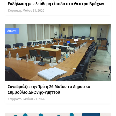
Εκδήλωση με ελεύθερη είσοδο στο Θέατρο Βράχων
Κυριακή, Μαΐου 31, 2026
Δάφνη
Συνεδριάζει την Τρίτη 26 Μαΐου το Δημοτικό
Συμβούλιο Δάφνης-Υμηττού
Σάββατο, Μαΐου 23, 2026