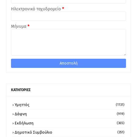
Ηλεκτρονικό ταχυδρομείο
*
Μήνυμα
*
ΚΑΤΗΓΟΡΙΕΣ
Υμηττός
(1131)
Δάφνη
(919)
Εκδήλωση
(365)
Δημοτικό Συμβούλιο
(351)