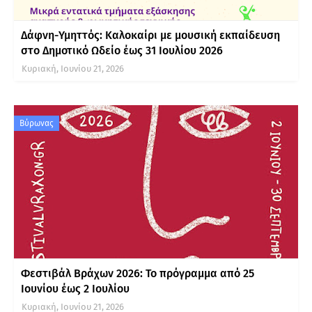
Δάφνη-Υμηττός: Καλοκαίρι με μουσική εκπαίδευση
στο Δημοτικό Ωδείο έως 31 Ιουλίου 2026
Κυριακή, Ιουνίου 21, 2026
Βύρωνας
Φεστιβάλ Βράχων 2026: Το πρόγραμμα από 25
Ιουνίου έως 2 Ιουλίου
Κυριακή, Ιουνίου 21, 2026