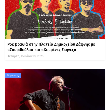
Ροκ βραδιά στην Πλατεία Δημαρχείου Δάφνης με
«Σπυριδούλα» και «Κομμένες Σκηνές»
Τετάρτη, Ιουνίου 10, 2026
Βύρωνας