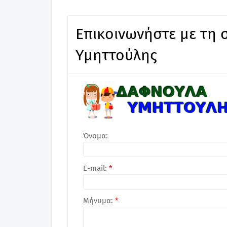
Επικοινωνήστε με τη 
Υμηττούλης
Όνομα:
E-mail:
*
Μήνυμα:
*