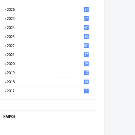
2026
33
2025
214
2024
411
2023
80
8
2022
611
2021
67
9
2020
39
5
2019
137
2018
16
2017
2
ΚΑΙΡΟΣ