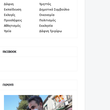
Δάφνη
Υμηττός
Εκπαίδευση
Δημοτικό Συμβούλιο
Εκλογές
Οικονομία
Προσλήψεις
Πολιτισμός
Αθλητισμός
Εκκλησία
Υγεία
Δάφνη Τριγύρω
FACEBOOK
ΓΚΡΟΥΠ