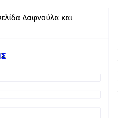
σελίδα Δαφνούλα και