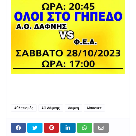
Αθλητισμός
ΑΟ Δάφνης
Δάφνη
Μπάσκετ