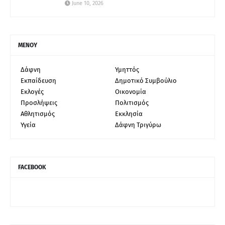
June 10, 2026
ΜΕΝΟΥ
Δάφνη
Υμηττός
Εκπαίδευση
Δημοτικό Συμβούλιο
Εκλογές
Οικονομία
Προσλήψεις
Πολιτισμός
Αθλητισμός
Εκκλησία
Υγεία
Δάφνη Τριγύρω
FACEBOOK