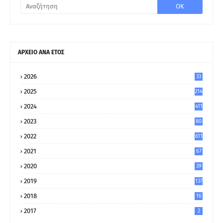
ΑΡΧΕΙΟ ΑΝΑ ΕΤΟΣ
2026
33
2025
214
2024
411
2023
80
8
2022
611
2021
67
9
2020
39
5
2019
137
2018
16
2017
2