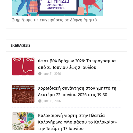
Στηρίζουμε τις επιχειρήσεις σε Δάφνη-Υμηττό
ΕΚΔΗΛΩΣΕΙΣ
Φεστιβάλ Βράχων 2026: Το πρόγραμμα
από 25 Ιουνίου έως 2 Ιουλίου
June 21, 2026
Χορωδιακή συνάντηση στον Υμηττό τη
Δευτέρα 22 Ιουνίου 2026 στις 19:30
June 21, 2026
Καλοκαιρινή γιορτή στην Πλατεία
Καλογήρων: «Μοιράσου το Καλοκαίρι»
την Τετάρτη 17 Ιουνίου