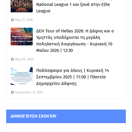
National League 1 και ξανά στην Elite
League
May 31, 2026
ΔΕΗ Tour of Hellas 2026: Η Δάφνη και ο
Υμηττός υποδέχονται τη μεγάλη
ποδηλατική διοργάνωση - Κυριακή 10
Μαΐου 2026 | 12:30
May 09, 2026
Ποδόσφαιρο για όλους | Κυριακή 14
Σεπτεμβρίου 2025 | 11:00 | Πλατεία
Δημαρχείου Δάφνης
September 12, 2025
ΔΗΜΟΣΊΕΥΣΗ ΣΧΟΛΊΟΥ