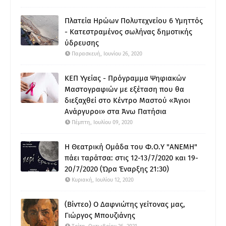
Πλατεία Ηρώων Πολυτεχνείου 6 Υμηττός
- Κατεστραμένος σωλήνας δημοτικής
ύδρευσης
Παρασκευή, Ιουνίου 26, 2020
ΚΕΠ Υγείας - Πρόγραμμα Ψηφιακών
Μαστογραφιών με εξέταση που θα
διεξαχθεί στο Κέντρο Μαστού «Άγιοι
Ανάργυροι» στα Άνω Πατήσια
Πέμπτη, Ιουλίου 09, 2020
Η Θεατρική Ομάδα του Φ.Ο.Υ "ΑΝΕΜΗ"
πάει ταράτσα: στις 12-13/7/2020 και 19-
20/7/2020 (Ώρα Έναρξης 21:30)
Κυριακή, Ιουλίου 12, 2020
(Βίντεο) Ο Δαφνιώτης γείτονας μας,
Γιώργος Μπουζιάνης