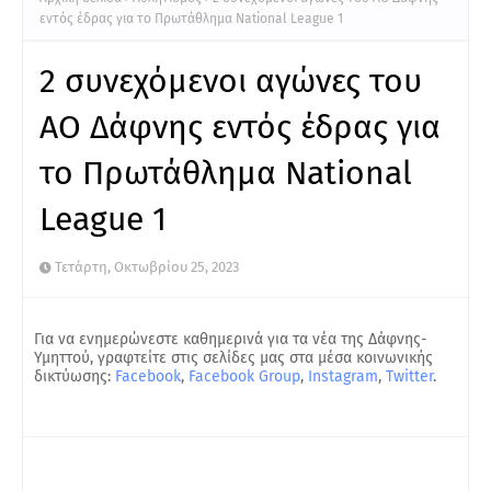
εντός έδρας για το Πρωτάθλημα National League 1
2 συνεχόμενοι αγώνες του
ΑΟ Δάφνης εντός έδρας για
το Πρωτάθλημα National
League 1
Τετάρτη, Οκτωβρίου 25, 2023
Για να ενημερώνεστε καθημερινά για τα νέα της Δάφνης-
Υμηττού, γραφτείτε στις σελίδες μας στα μέσα κοινωνικής
δικτύωσης:
Facebook
,
Facebook Group
,
Instagram
,
Twitter
.