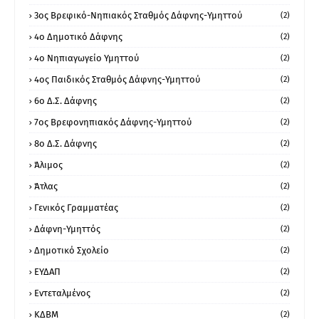
3ος Βρεφικό-Νηπιακός Σταθμός Δάφνης-Υμηττού
(2)
4ο Δημοτικό Δάφνης
(2)
4ο Νηπιαγωγείο Υμηττού
(2)
4ος Παιδικός Σταθμός Δάφνης-Υμηττού
(2)
6ο Δ.Σ. Δάφνης
(2)
7ος Βρεφονηπιακός Δάφνης-Υμηττού
(2)
8ο Δ.Σ. Δάφνης
(2)
Άλιμος
(2)
Άτλας
(2)
Γενικός Γραμματέας
(2)
Δάφνη-Υμηττός
(2)
Δημοτικό Σχολείο
(2)
ΕΥΔΑΠ
(2)
Εντεταλμένος
(2)
ΚΔΒΜ
(2)