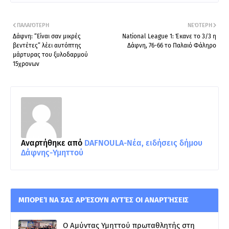
ΠΑΛΑΙΌΤΕΡΗ
ΝΕΌΤΕΡΗ
Δάφνη: “Είναι σαν μικρές
National League 1: Έκανε το 3/3 η
βεντέτες” λέει αυτόπτης
Δάφνη, 76-66 το Παλαιό Φάληρο
μάρτυρας του ξυλοδαρμού
15χρονων
Αναρτήθηκε από
DAFNOULA-Νέα, ειδήσεις δήμου
Δάφνης-Υμηττού
ΜΠΟΡΕΊ ΝΑ ΣΑΣ ΑΡΈΣΟΥΝ ΑΥΤΈΣ ΟΙ ΑΝΑΡΤΉΣΕΙΣ
Ο Αμύντας Υμηττού πρωταθλητής στη