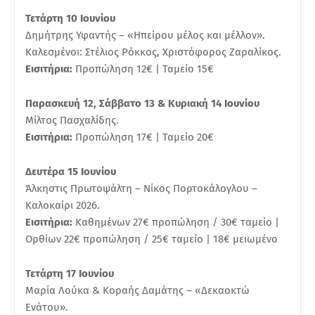
Τετάρτη 10 Ιουνίου
Δημήτρης Υφαντής – «Ηπείρου μέλος και μέλλον».
Καλεσμένοι: Στέλιος Ρόκκος, Χριστόφορος Ζαραλίκος.
Εισιτήρια:
Προπώληση 12€ | Ταμείο 15€
Παρασκευή 12, Σάββατο 13 & Κυριακή 14 Ιουνίου
Μίλτος Πασχαλίδης.
Εισιτήρια:
Προπώληση 17€ | Ταμείο 20€
Δευτέρα 15 Ιουνίου
Άλκηστις Πρωτοψάλτη – Νίκος Πορτοκάλογλου –
Καλοκαίρι 2026.
Εισιτήρια:
Καθημένων 27€ προπώληση / 30€ ταμείο |
Ορθίων 22€ προπώληση / 25€ ταμείο | 18€ μειωμένο
Τετάρτη 17 Ιουνίου
Μαρία Λούκα & Κοραής Δαμάτης – «Δεκαοκτώ
Ενάτου».