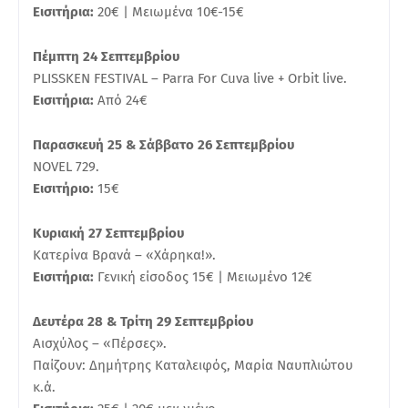
Εισιτήρια:
20€ | Μειωμένα 10€-15€
Πέμπτη 24 Σεπτεμβρίου
PLISSKEN FESTIVAL – Parra For Cuva live + Orbit live.
Εισιτήρια:
Από 24€
Παρασκευή 25 & Σάββατο 26 Σεπτεμβρίου
NOVEL 729.
Εισιτήριο:
15€
Κυριακή 27 Σεπτεμβρίου
Κατερίνα Βρανά – «Χάρηκα!».
Εισιτήρια:
Γενική είσοδος 15€ | Μειωμένο 12€
Δευτέρα 28 & Τρίτη 29 Σεπτεμβρίου
Αισχύλος – «Πέρσες».
Παίζουν: Δημήτρης Καταλειφός, Μαρία Ναυπλιώτου
κ.ά.