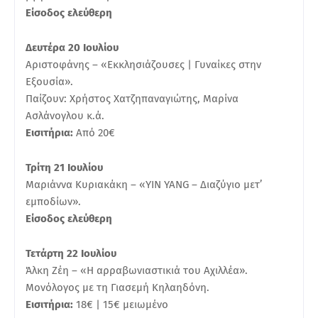
Είσοδος ελεύθερη
Δευτέρα 20 Ιουλίου
Αριστοφάνης – «Εκκλησιάζουσες | Γυναίκες στην
Εξουσία».
Παίζουν: Χρήστος Χατζηπαναγιώτης, Μαρίνα
Ασλάνογλου κ.ά.
Εισιτήρια:
Από 20€
Τρίτη 21 Ιουλίου
Μαριάννα Κυριακάκη – «ΥΙΝ ΥΑNG – Διαζύγιο μετ’
εμποδίων».
Είσοδος ελεύθερη
Τετάρτη 22 Ιουλίου
Άλκη Ζέη – «Η αρραβωνιαστικιά του Αχιλλέα».
Μονόλογος με τη Γιασεμή Κηλαηδόνη.
Εισιτήρια:
18€ | 15€ μειωμένο