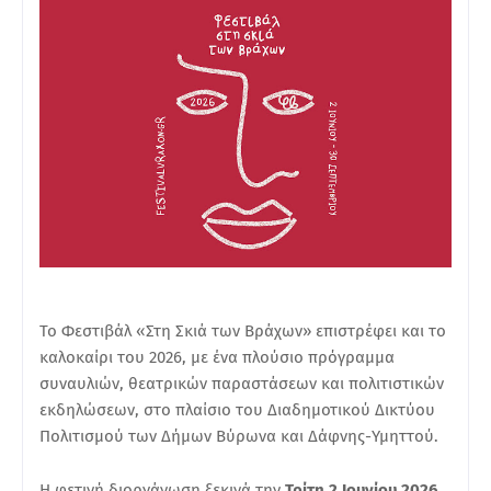
Το Φεστιβάλ «Στη Σκιά των Βράχων» επιστρέφει και το
καλοκαίρι του 2026, με ένα πλούσιο πρόγραμμα
συναυλιών, θεατρικών παραστάσεων και πολιτιστικών
εκδηλώσεων, στο πλαίσιο του Διαδημοτικού Δικτύου
Πολιτισμού των Δήμων Βύρωνα και Δάφνης-Υμηττού.
Η φετινή διοργάνωση ξεκινά την
Τρίτη 2 Ιουνίου 2026
,