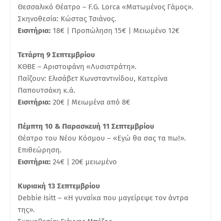
Θεσσαλικό Θέατρο – F.G. Lorca «Ματωμένος Γάμος».
Σκηνοθεσία: Κώστας Τσιάνος.
Εισιτήρια:
18€ | Προπώληση 15€ | Μειωμένο 12€
Τετάρτη 9 Σεπτεμβρίου
ΚΘΒΕ – Αριστοφάνη «Λυσιστράτη».
Παίζουν: Ελισάβετ Κωνσταντινίδου, Κατερίνα
Παπουτσάκη κ.ά.
Εισιτήρια:
20€ | Μειωμένα από 8€
Πέμπτη 10 & Παρασκευή 11 Σεπτεμβρίου
Θέατρο του Νέου Κόσμου – «Εγώ θα σας τα πω!».
Επιθεώρηση.
Εισιτήρια:
24€ | 20€ μειωμένο
Κυριακή 13 Σεπτεμβρίου
Debbie Isitt – «Η γυναίκα που μαγείρεψε τον άντρα
της».