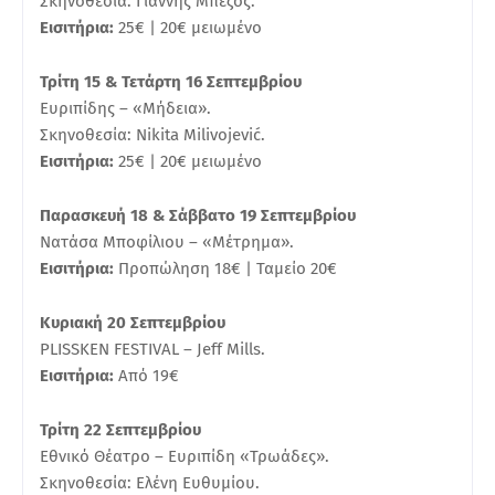
Σκηνοθεσία: Γιάννης Μπέζος.
Εισιτήρια:
25€ | 20€ μειωμένο
Τρίτη 15 & Τετάρτη 16 Σεπτεμβρίου
Ευριπίδης – «Μήδεια».
Σκηνοθεσία: Nikita Milivojević.
Εισιτήρια:
25€ | 20€ μειωμένο
Παρασκευή 18 & Σάββατο 19 Σεπτεμβρίου
Νατάσα Μποφίλιου – «Μέτρημα».
Εισιτήρια:
Προπώληση 18€ | Ταμείο 20€
Κυριακή 20 Σεπτεμβρίου
PLISSKEN FESTIVAL – Jeff Mills.
Εισιτήρια:
Από 19€
Τρίτη 22 Σεπτεμβρίου
Εθνικό Θέατρο – Ευριπίδη «Τρωάδες».
Σκηνοθεσία: Ελένη Ευθυμίου.