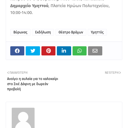
Δημαρχείο Υμηττού
, Πλατεία Ηρώων Πολυτεχνείου,
10:00-14:00.
Βύρωνας
Εκδήλωση
Θέατρο Βράχων
Υμηττός
ΠΑΛΑΙΌΤΕΡΗ
ΝΕΌΤΕΡΗ
Ανοίγει η αυλαία για το καλοκαίρι
στο Σινέ Δάφνη με δωρεάν
προβολή