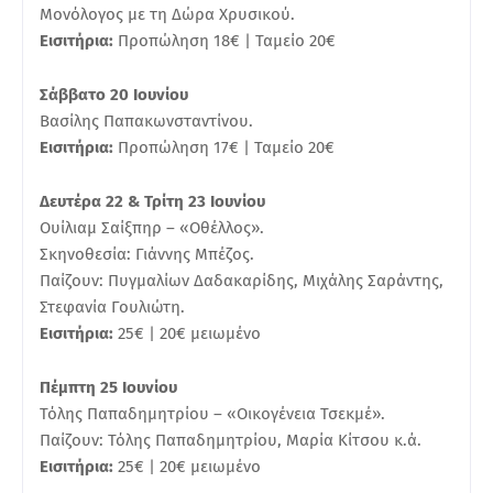
Μονόλογος με τη Δώρα Χρυσικού.
Εισιτήρια:
Προπώληση 18€ | Ταμείο 20€
Σάββατο 20 Ιουνίου
Βασίλης Παπακωνσταντίνου.
Εισιτήρια:
Προπώληση 17€ | Ταμείο 20€
Δευτέρα 22 & Τρίτη 23 Ιουνίου
Ουίλιαμ Σαίξπηρ – «Οθέλλος».
Σκηνοθεσία: Γιάννης Μπέζος.
Παίζουν: Πυγμαλίων Δαδακαρίδης, Μιχάλης Σαράντης,
Στεφανία Γουλιώτη.
Εισιτήρια:
25€ | 20€ μειωμένο
Πέμπτη 25 Ιουνίου
Τόλης Παπαδημητρίου – «Οικογένεια Τσεκμέ».
Παίζουν: Τόλης Παπαδημητρίου, Μαρία Κίτσου κ.ά.
Εισιτήρια:
25€ | 20€ μειωμένο