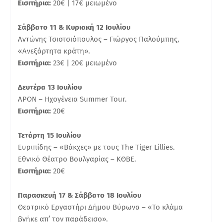
Εισιτήρια:
20€ | 17€ μειωμένο
Σάββατο 11 & Κυριακή 12 Ιουλίου
Αντώνης Τσιοτσιόπουλος – Γιώργος Παλούμπης,
«Ανεξάρτητα κράτη».
Εισιτήρια:
23€ | 20€ μειωμένο
Δευτέρα 13 Ιουλίου
ΑΡΟΝ – Ηχογένεια Summer Tour.
Εισιτήρια:
20€
Τετάρτη 15 Ιουλίου
Ευριπίδης – «Βάκχες» με τους The Tiger Lillies.
Εθνικό Θέατρο Βουλγαρίας – ΚΘΒΕ.
Εισιτήρια:
20€
Παρασκευή 17 & Σάββατο 18 Ιουλίου
Θεατρικό Εργαστήρι Δήμου Βύρωνα – «Το κλάμα
βγήκε απ’ τον παράδεισο».