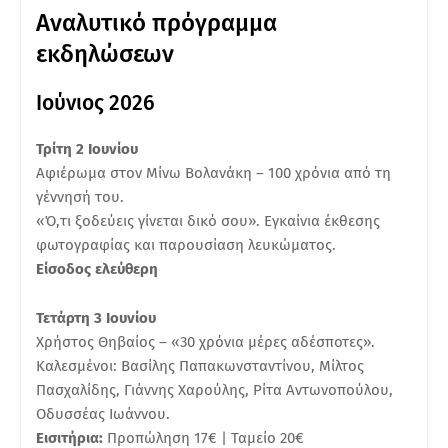
Αναλυτικό πρόγραμμα
εκδηλώσεων
Ιούνιος 2026
Τρίτη 2 Ιουνίου
Αφιέρωμα στον Μίνω Βολανάκη – 100 χρόνια από τη
γέννησή του.
«Ό,τι ξοδεύεις γίνεται δικό σου». Εγκαίνια έκθεσης
φωτογραφίας και παρουσίαση λευκώματος.
Είσοδος ελεύθερη
Τετάρτη 3 Ιουνίου
Χρήστος Θηβαίος – «30 χρόνια μέρες αδέσποτες».
Καλεσμένοι: Βασίλης Παπακωνσταντίνου, Μίλτος
Πασχαλίδης, Γιάννης Χαρούλης, Ρίτα Αντωνοπούλου,
Οδυσσέας Ιωάννου.
Εισιτήρια:
Προπώληση 17€ | Ταμείο 20€