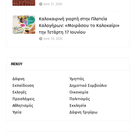
June 21, 2026
Καλοκαιρινή γιορτή στην Πλατεία
Καλογήρων: «Μοιράσου το Καλοκαίρι»
την Τετάρτη 17 Ιουνίου
June 10, 2026
ΜΕΝΟΥ
Δάφνη
Υμηττός
Εκπαίδευση
Δημοτικό Συμβούλιο
Εκλογές
Οικονομία
Προσλήψεις
Πολιτισμός
Αθλητισμός
Εκκλησία
Υγεία
Δάφνη Τριγύρω