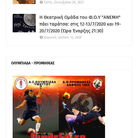
Τρίτη, Οκτωβρίου 26, 2021
Η Θεατρική Ομάδα του Φ.Ο.Υ "ΑΝΕΜΗ"
πάει ταράτσα: στις 12-13/7/2020 και 19-
20/7/2020 (Ώρα Έναρξης 21:30)
Κυριακή, Ιουλίου 12, 2020
ΟΛΥΜΠΙΑΔΑ - ΠΡΟΜΗΘΕΑΣ