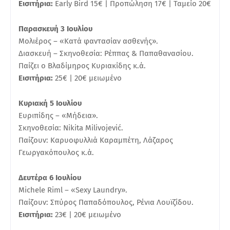
Εισιτήρια:
Early Bird 15€ | Προπώληση 17€ | Ταμείο 20€
Παρασκευή 3 Ιουλίου
Μολιέρος – «Κατά φαντασίαν ασθενής».
Διασκευή – Σκηνοθεσία: Ρέππας & Παπαθανασίου.
Παίζει ο Βλαδίμηρος Κυριακίδης κ.ά.
Εισιτήρια:
25€ | 20€ μειωμένο
Κυριακή 5 Ιουλίου
Ευριπίδης – «Μήδεια».
Σκηνοθεσία: Nikita Milivojević.
Παίζουν: Καρυοφυλλιά Καραμπέτη, Λάζαρος
Γεωργακόπουλος κ.ά.
Δευτέρα 6 Ιουλίου
Michele Riml – «Sexy Laundry».
Παίζουν: Σπύρος Παπαδόπουλος, Ρένια Λουϊζίδου.
Εισιτήρια:
23€ | 20€ μειωμένο