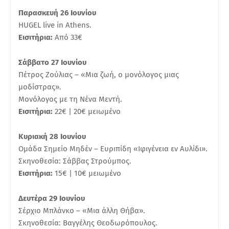
Παρασκευή 26 Ιουνίου
HUGEL live in Athens.
Εισιτήρια:
Από 33€
Σάββατο 27 Ιουνίου
Πέτρος Ζούλιας – «Μια ζωή, ο μονόλογος μιας
μοδίστρας».
Μονόλογος με τη Νένα Μεντή.
Εισιτήρια:
22€ | 20€ μειωμένο
Κυριακή 28 Ιουνίου
Ομάδα Σημείο Μηδέν – Ευριπίδη «Ιφιγένεια εν Αυλίδι».
Σκηνοθεσία: Σάββας Στρούμπος.
Εισιτήρια:
15€ | 10€ μειωμένο
Δευτέρα 29 Ιουνίου
Σέρχιο Μπλάνκο – «Μια άλλη Θήβα».
Σκηνοθεσία: Βαγγέλης Θεοδωρόπουλος.