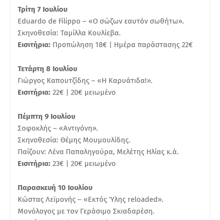
Τρίτη 7 Ιουλίου
Eduardo de Filippo – «Ο σώζων εαυτόν σωθήτω».
Σκηνοθεσία: Ταμίλλα Κουλίεβα.
Εισιτήρια:
Προπώληση 18€ | Ημέρα παράστασης 22€
Τετάρτη 8 Ιουλίου
Γιώργος Καπουτζίδης – «Η Καρυάτιδα!».
Εισιτήρια:
22€ | 20€ μειωμένο
Πέμπτη 9 Ιουλίου
Σοφοκλής – «Αντιγόνη».
Σκηνοθεσία: Θέμης Μουμουλίδης.
Παίζουν: Λένα Παπαληγούρα, Μελέτης Ηλίας κ.ά.
Εισιτήρια:
23€ | 20€ μειωμένο
Παρασκευή 10 Ιουλίου
Κώστας Λεϊμονής – «Εκτός Ύλης reloaded».
Μονόλογος με τον Γεράσιμο Σκιαδαρέση.