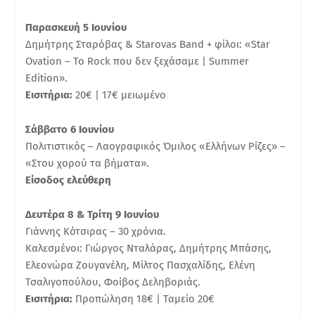
Παρασκευή 5 Ιουνίου
Δημήτρης Σταρόβας & Starovas Band + φίλοι: «Star
Ovation – Το Rock που δεν ξεχάσαμε | Summer
Edition».
Εισιτήρια:
20€ | 17€ μειωμένο
Σάββατο 6 Ιουνίου
Πολιτιστικός – Λαογραφικός Όμιλος «Ελλήνων Ρίζες» –
«Στου χορού τα βήματα».
Είσοδος ελεύθερη
Δευτέρα 8 & Τρίτη 9 Ιουνίου
Γιάννης Κότσιρας – 30 χρόνια.
Καλεσμένοι: Γιώργος Νταλάρας, Δημήτρης Μπάσης,
Ελεονώρα Ζουγανέλη, Μίλτος Πασχαλίδης, Ελένη
Τσαλιγοπούλου, Φοίβος Δεληβοριάς.
Εισιτήρια:
Προπώληση 18€ | Ταμείο 20€