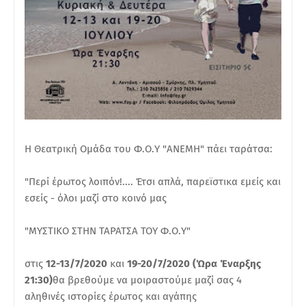
Η Θεατρική Ομάδα του Φ.Ο.Υ "ΑΝΕΜΗ" πάει ταράτσα:
"Περί έρωτος λοιπόν!.... Έτσι απλά, παρεϊστικα εμείς και
εσείς - όλοι μαζί στο κοινό μας
"ΜΥΣΤΙΚΟ ΣΤΗΝ ΤΑΡΑΤΣΑ ΤΟΥ Φ.Ο.Υ"
στις
12-13/7/2020
και
19-20/7/2020 (Ώρα Έναρξης
21:30)
θα βρεθούμε να μοιραστούμε μαζί σας 4
αληθινές ιστορίες έρωτος και αγάπης