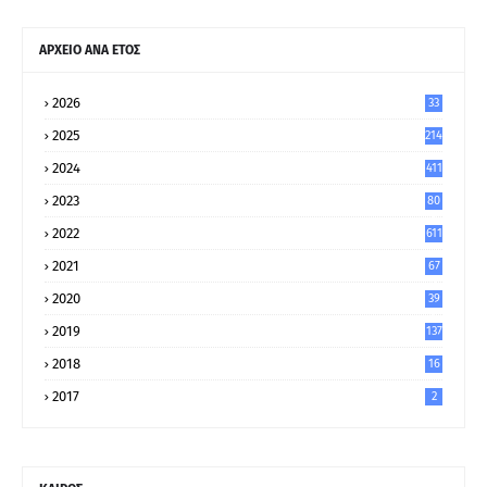
ΑΡΧΕΙΟ ΑΝΑ ΕΤΟΣ
2026
33
2025
214
2024
411
2023
80
8
2022
611
2021
67
9
2020
39
5
2019
137
2018
16
2017
2