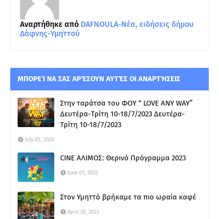
Αναρτήθηκε από
DAFNOULA-Νέα, ειδήσεις δήμου
Δάφνης-Υμηττού
ΜΠΟΡΕΊ ΝΑ ΣΑΣ ΑΡΈΣΟΥΝ ΑΥΤΈΣ ΟΙ ΑΝΑΡΤΉΣΕΙΣ
Στην ταράτσα του ΦΟΥ “ LOVE ANY WAY”
Δευτέρα-Τρίτη 10-18/7/2023 Δευτέρα-
Τρίτη 10-18/7/2023
July 05, 2023
CINE ΑΛΙΜΟΣ: Θερινό Πρόγραμμα 2023
June 01, 2023
Στον Υμηττό βρήκαμε τα πιο ωραία καφέ
April 30, 2023