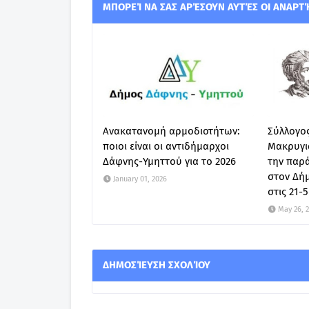
ΜΠΟΡΕΊ ΝΑ ΣΑΣ ΑΡΈΣΟΥΝ ΑΥΤΈΣ ΟΙ ΑΝΑΡΤ
Ανακατανομή αρμοδιοτήτων:
Σύλλογος
ποιοι είναι οι αντιδήμαρχοι
Μακρυγι
Δάφνης-Υμηττού για το 2026
την παρ
στον Δή
January 01, 2026
στις 21-
May 26, 
ΔΗΜΟΣΊΕΥΣΗ ΣΧΟΛΊΟΥ