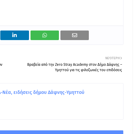
ΝΕΌΤΕΡΗ
ών
Βραβεία από την Zero Stray Academy στον Δήμο Δάφνης –
Υμηττού για τις φιλοζωικές του επιδόσεις
Νέα, ειδήσεις δήμου Δάφνης-Υμηττού