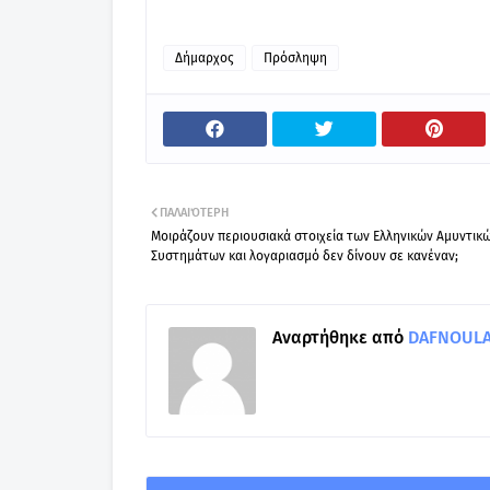
Δήμαρχος
Πρόσληψη
ΠΑΛΑΙΌΤΕΡΗ
Μοιράζουν περιουσιακά στοιχεία των Ελληνικών Αμυντικ
Συστημάτων και λογαριασμό δεν δίνουν σε κανέναν;
Αναρτήθηκε από
DAFNOULA-