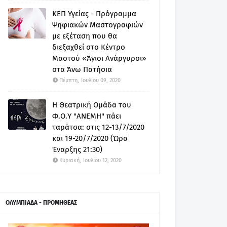
ΚΕΠ Υγείας - Πρόγραμμα
Ψηφιακών Μαστογραφιών
με εξέταση που θα
διεξαχθεί στο Κέντρο
Μαστού «Άγιοι Ανάργυροι»
στα Άνω Πατήσια
Πέμπτη, Ιουλίου 09, 2020
Η Θεατρική Ομάδα του
Φ.Ο.Υ "ΑΝΕΜΗ" πάει
ταράτσα: στις 12-13/7/2020
και 19-20/7/2020 (Ώρα
Έναρξης 21:30)
Κυριακή, Ιουλίου 12, 2020
ΟΛΥΜΠΙΑΔΑ - ΠΡΟΜΗΘΕΑΣ