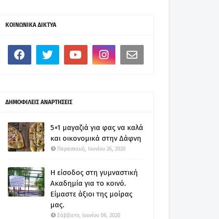
ΚΟΙΝΩΝΙΚΑ ΔΙΚΤΥΑ
ΔΗΜΟΦΙΛΕΙΣ ΑΝΑΡΤΗΣΕΙΣ
5+1 μαγαζιά για φας να καλά
και οικονομικά στην Δάφνη
Παρασκευή, Ιουνίου 26, 2020
Η είσοδος στη γυμναστική
Ακαδημία για το κοινό.
Είμαστε άξιοι της μοίρας
μας.
Σάββατο, Ιουνίου 06, 2020