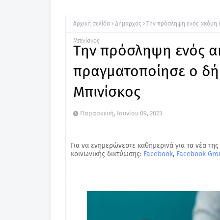
Αρχική σελίδα
Δήμαρχος
Την πρόσληψη ενός ακόμη 
Μπινίσκος
Την πρόσληψη ενός α
πραγματοποίησε ο δή
Μπινίσκος
Παρασκευή, Ιουνίου 09, 2023
Για να ενημερώνεστε καθημερινά για τα νέα της
κοινωνικής δικτύωσης:
Facebook
,
Facebook Gro