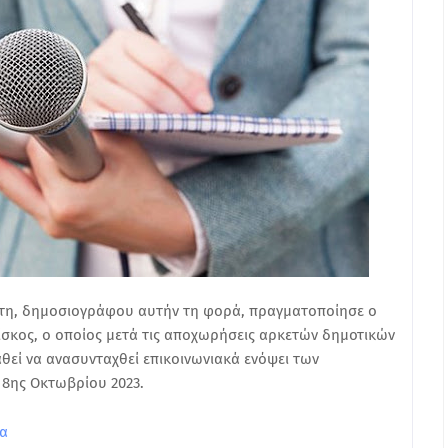
άτη, δημοσιογράφου αυτήν τη φορά, πραγματοποίησε ο
σκος, ο οποίος μετά τις αποχωρήσεις αρκετών δημοτικών
εί να ανασυνταχθεί επικοινωνιακά ενόψει των
 8ης Οκτωβρίου 2023.
ια