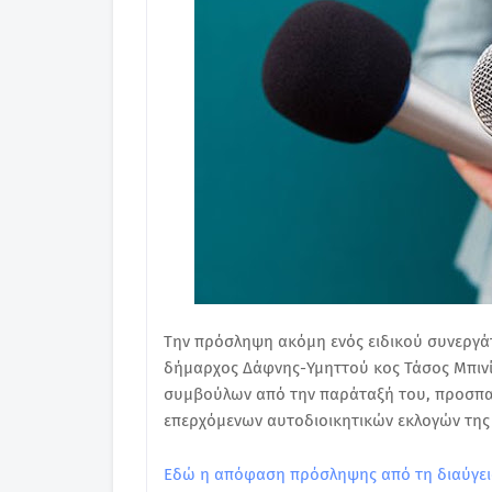
Την πρόσληψη ακόμη ενός ειδικού συνεργ
δήμαρχος Δάφνης-Υμηττού κος Τάσος Μπινί
συμβούλων από την παράταξή του, προσπαθ
επερχόμενων αυτοδιοικητικών εκλογών της
Εδώ η απόφαση πρόσληψης από τη διαύγε