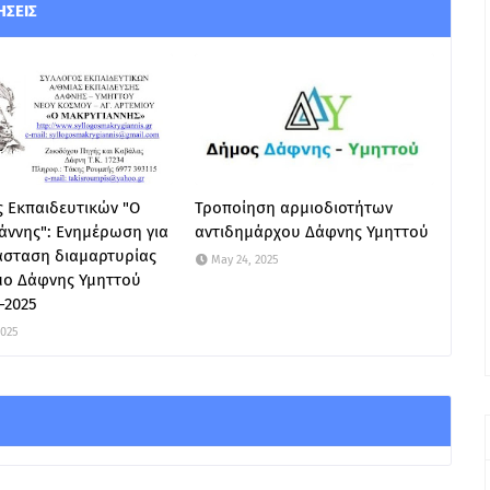
ΉΣΕΙΣ
 Εκπαιδευτικών "Ο
Τροποίηση αρμιοδιοτήτων
άννης": Ενημέρωση για
αντιδημάρχου Δάφνης Υμηττού
άσταση διαμαρτυρίας
May 24, 2025
μο Δάφνης Υμηττού
5-2025
2025