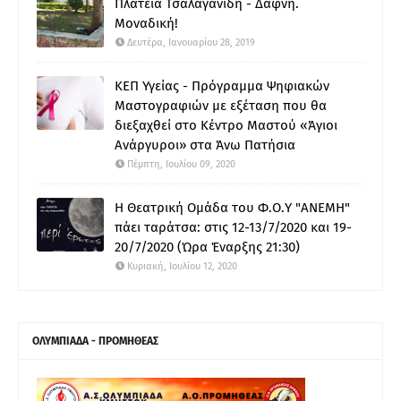
Πλατεία Τσαλαγανίδη - Δάφνη.
Μοναδική!
Δευτέρα, Ιανουαρίου 28, 2019
ΚΕΠ Υγείας - Πρόγραμμα Ψηφιακών
Μαστογραφιών με εξέταση που θα
διεξαχθεί στο Κέντρο Μαστού «Άγιοι
Ανάργυροι» στα Άνω Πατήσια
Πέμπτη, Ιουλίου 09, 2020
Η Θεατρική Ομάδα του Φ.Ο.Υ "ΑΝΕΜΗ"
πάει ταράτσα: στις 12-13/7/2020 και 19-
20/7/2020 (Ώρα Έναρξης 21:30)
Κυριακή, Ιουλίου 12, 2020
ΟΛΥΜΠΙΑΔΑ - ΠΡΟΜΗΘΕΑΣ