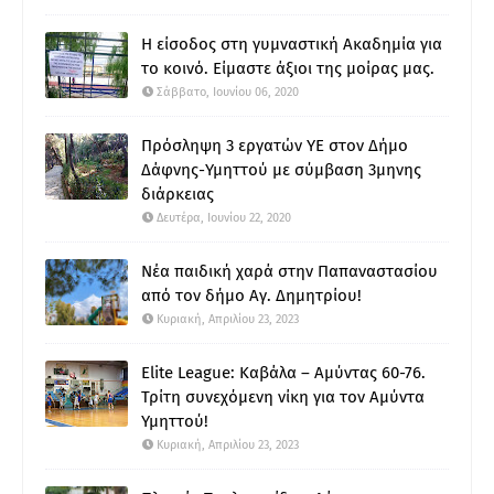
Η είσοδος στη γυμναστική Ακαδημία για
το κοινό. Είμαστε άξιοι της μοίρας μας.
Σάββατο, Ιουνίου 06, 2020
Πρόσληψη 3 εργατών ΥΕ στον Δήμο
Δάφνης-Υμηττού με σύμβαση 3μηνης
διάρκειας
Δευτέρα, Ιουνίου 22, 2020
Νέα παιδική χαρά στην Παπαναστασίου
από τον δήμο Αγ. Δημητρίου!
Κυριακή, Απριλίου 23, 2023
Elite League: Καβάλα – Αμύντας 60-76.
Τρίτη συνεχόμενη νίκη για τον Αμύντα
Υμηττού!
Κυριακή, Απριλίου 23, 2023