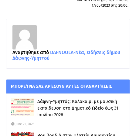
17/05/2023 στις 20:00.
Αναρτήθηκε από
DAFNOULA-Νέα, ειδήσεις δήμου
Δάφνης-Υμηττού
ΜΠΟΡΕΊ ΝΑ ΣΑΣ ΑΡΈΣΟΥΝ ΑΥΤΈΣ ΟΙ ΑΝΑΡΤΉΣΕΙΣ
Δάφνη-Υμηττός: Καλοκαίρι με μουσική
εκπαίδευση στο Δημοτικό Ωδείο έως 31
Ιουλίου 2026
June 21, 2026
Ροκ βραδιά στην Πλατεία Δημαρχείου