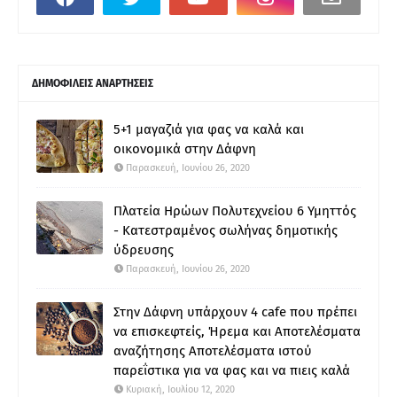
ΔΗΜΟΦΙΛΕΙΣ ΑΝΑΡΤΗΣΕΙΣ
5+1 μαγαζιά για φας να καλά και
οικονομικά στην Δάφνη
Παρασκευή, Ιουνίου 26, 2020
Πλατεία Ηρώων Πολυτεχνείου 6 Υμηττός
- Κατεστραμένος σωλήνας δημοτικής
ύδρευσης
Παρασκευή, Ιουνίου 26, 2020
Στην Δάφνη υπάρχουν 4 cafe που πρέπει
να επισκεφτείς, Ήρεμα και Αποτελέσματα
αναζήτησης Αποτελέσματα ιστού
παρεΐστικα για να φας και να πιεις καλά
Κυριακή, Ιουλίου 12, 2020