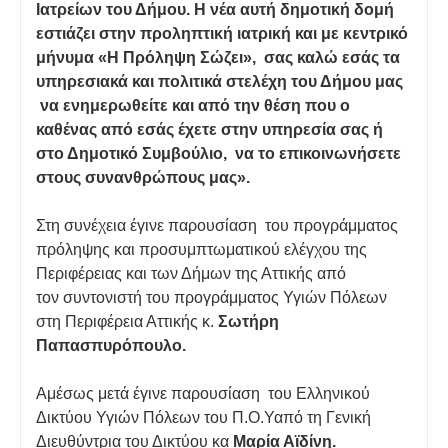
Ιατρείων του Δήμου. Η νέα αυτή δημοτική δομή
εστιάζει στην προληπτική ιατρική και με κεντρικό
μήνυμα «Η Πρόληψη Σώζει», σας καλώ εσάς τα
υπηρεσιακά και πολιτικά στελέχη του Δήμου μας
να ενημερωθείτε και από την θέση που ο
καθένας από εσάς έχετε στην υπηρεσία σας ή
στο Δημοτικό Συμβούλιο, να το επικοινωνήσετε
στους συνανθρώπους μας».
Στη συνέχεια έγινε παρουσίαση του προγράμματος
πρόληψης και προσυμπτωματικού ελέγχου της
Περιφέρειας και των Δήμων της Αττικής από
τον συντονιστή του προγράμματος Υγιών Πόλεων
στη Περιφέρεια Αττικής κ.
Σωτήρη
Παπασπυρόπουλο.
Αμέσως μετά έγινε παρουσίαση του Ελληνικού
Δικτύου Υγιών Πόλεων του Π.Ο.Υαπό τη Γενική
Διευθύντρια του Δικτύου κα
Μαρία Αϊδίνη.