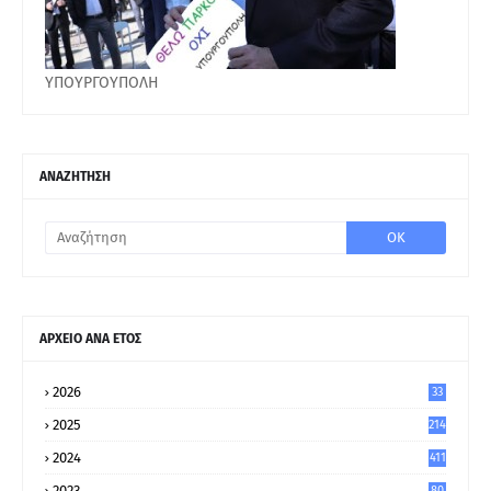
ΥΠΟΥΡΓΟΥΠΟΛΗ
ΑΝΑΖΗΤΗΣΗ
ΑΡΧΕΙΟ ΑΝΑ ΕΤΟΣ
2026
33
2025
214
2024
411
2023
80