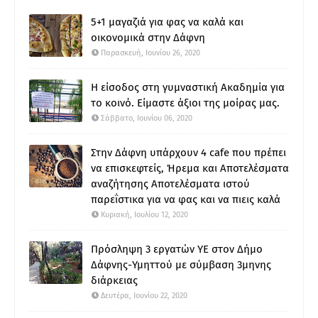
5+1 μαγαζιά για φας να καλά και
οικονομικά στην Δάφνη
Παρασκευή, Ιουνίου 26, 2020
Η είσοδος στη γυμναστική Ακαδημία για
το κοινό. Είμαστε άξιοι της μοίρας μας.
Σάββατο, Ιουνίου 06, 2020
Στην Δάφνη υπάρχουν 4 cafe που πρέπει
να επισκεφτείς, Ήρεμα και Αποτελέσματα
αναζήτησης Αποτελέσματα ιστού
παρεΐστικα για να φας και να πιεις καλά
Κυριακή, Ιουλίου 12, 2020
Πρόσληψη 3 εργατών ΥΕ στον Δήμο
Δάφνης-Υμηττού με σύμβαση 3μηνης
διάρκειας
Δευτέρα, Ιουνίου 22, 2020