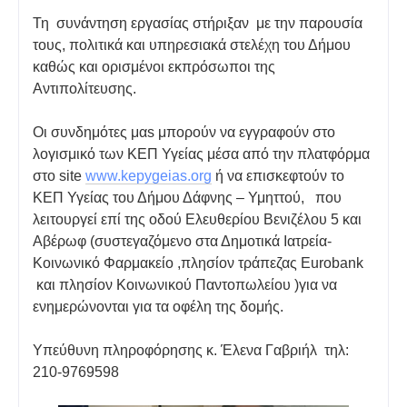
Τη συνάντηση εργασίας στήριξαν με την παρουσία
τους, πολιτικά και υπηρεσιακά στελέχη του Δήμου
καθώς και ορισμένοι εκπρόσωποι της
Αντιπολίτευσης.
Οι συνδημότες μαs μπορούν να εγγραφούν στο
λογισμικό των ΚΕΠ Υγείας μέσα από την πλατφόρμα
στο site
www.kepygeias.org
ή να επισκεφτούν το
ΚΕΠ Υγείας του Δήμου Δάφνης – Υμηττού, που
λειτουργεί επί της οδού Ελευθερίου Βενιζέλου 5 και
Αβέρωφ (συστεγαζόμενο στα Δημοτικά Ιατρεία-
Κοινωνικό Φαρμακείο ,πλησίον τράπεζας Εurobank
και πλησίον Κοινωνικού Παντοπωλείου )για να
ενημερώνονται για τα οφέλη της δομής.
Υπεύθυνη πληροφόρησης κ. Έλενα Γαβριήλ τηλ:
210-9769598