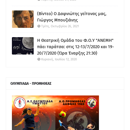
(Βίντεο) Ο Δαφνιώτης γείτονας μας,
Γιώργος Μπουζιάνης
Τρίτη, Οκτωβρίου 26, 2021
Η Θεατρική Ομάδα του Φ.Ο.Υ "ΑΝΕΜΗ"
πάει ταράτσα: στις 12-13/7/2020 και 19-
20/7/2020 (Ώρα Έναρξης 21:30)
Κυριακή, Ιουλίου 12, 2020
ΟΛΥΜΠΙΑΔΑ - ΠΡΟΜΗΘΕΑΣ