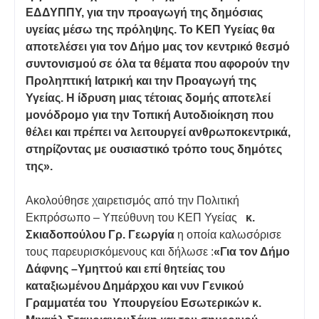
ΕΔΔΥΠΠΥ, για την προαγωγή της δημόσιας
υγείας μέσω της πρόληψης. Το ΚΕΠ Υγείας θα
αποτελέσει για τον Δήμο μας τον κεντρικό θεσμό
συντονισμού σε όλα τα θέματα που αφορούν την
Προληπτική Ιατρική και την Προαγωγή της
Υγείας. Η ίδρυση μιας τέτοιας δομής αποτελεί
μονόδρομο για την Τοπική Αυτοδιοίκηση που
θέλει και πρέπει να λειτουργεί ανθρωποκεντρικά,
στηρίζοντας με ουσιαστικό τρόπο τους δημότες
της».
Ακολούθησε χαιρετισμός από την Πολιτική
Εκπρόσωπο – Υπεύθυνη του ΚΕΠ Υγείας
κ.
Σκιαδοπούλου Γρ. Γεωργία
η οποία καλωσόρισε
τους παρευρισκόμενους και δήλωσε :
«Για τον Δήμο
Δάφνης –Υμηττού και επί θητείας του
καταξιωμένου Δημάρχου και νυν Γενικού
Γραμματέα του Υπουργείου Εσωτερικών κ.