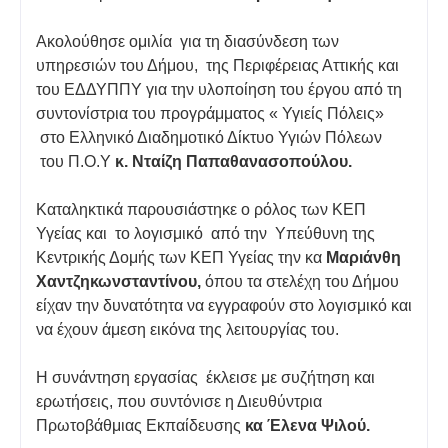
Ακολούθησε ομιλία για τη διασύνδεση των
υπηρεσιών του Δήμου, της Περιφέρειας Αττικής και
του ΕΔΔΥΠΠΥ για την υλοποίηση του έργου από τη
συντονίστρια του προγράμματος « Υγιείς Πόλεις»
στο Ελληνικό Διαδημοτικό Δίκτυο Υγιών Πόλεων
του Π.Ο.Υ
κ. Νταίζη
Παπαθανασοπούλου.
Καταληκτικά παρουσιάστηκε ο ρόλος των ΚΕΠ
Υγείας και το λογισμικό από την Υπεύθυνη της
Κεντρικής Δομής των ΚΕΠ Υγείας την κα
Μαριάνθη
Χαντζηκωνσταντίνου,
όπου τα στελέχη του Δήμου
είχαν την δυνατότητα να εγγραφούν στο λογισμικό και
να έχουν άμεση εικόνα της λειτουργίας του.
Η συνάντηση εργασίας έκλεισε με συζήτηση και
ερωτήσεις, που συντόνισε η Διευθύντρια
Πρωτοβάθμιας Εκπαίδευσης
κα Έλενα Ψιλού.