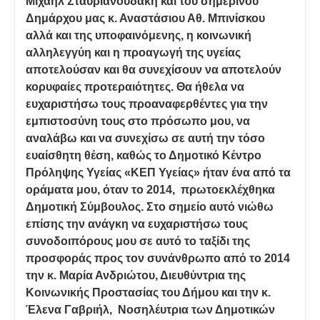
Μιχαήλ Σταυριανουδάκη και του σημερινού
Δημάρχου μας κ. Αναστάσιου Αθ. Μπινίσκου
αλλά και της υποφαινόμενης, η κοινωνική
αλληλεγγύη και η προαγωγή της υγείας
αποτελούσαν και θα συνεχίσουν να αποτελούν
κορυφαίες προτεραιότητες. Θα ήθελα να
ευχαριστήσω τους προαναφερθέντες για την
εμπιστοσύνη τους στο πρόσωπο μου, να
αναλάβω και να συνεχίσω σε αυτή την τόσο
ευαίσθητη θέση, καθώς το Δημοτικό Κέντρο
Πρόληψης Υγείας «ΚΕΠ Υγείας» ήταν ένα από τα
οράματα μου, όταν το 2014, πρωτοεκλέχθηκα
Δημοτική Σύμβουλος. Στο σημείο αυτό νιώθω
επίσης την ανάγκη να ευχαριστήσω τους
συνοδοιπόρους μου σε αυτό το ταξίδι της
προσφοράς προς τον συνάνθρωπο από το 2014
την κ. Μαρία Ανδριώτου, Διευθύντρια της
Κοινωνικής Προστασίας του Δήμου και την κ.
Έλενα Γαβριήλ, Νοσηλέυτρια των Δημοτικών