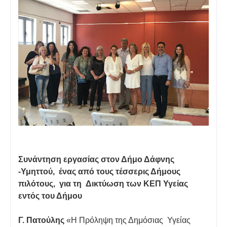
Συνάντηση εργασίας στον Δήμο Δάφνης
-Υμηττού, ένας από τους τέσσερις Δήμους
πιλότους, για τη Δικτύωση των ΚΕΠ Υγείας
εντός του Δήμου
Γ. Πατούλης
«Η Πρόληψη της Δημόσιας Υγείας