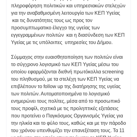
πληροφόρηση πολιτικών και υπηρεσιακών στελεχών
για την αναβαθμισμένη λειτουργία των ΚΕΠ Υγείας
και τις δυνατότητες τους ως προς τον
προσυμπτωματικο έλεγχο της υγείας των
εγγεγραμμένων πολιτών και η διασύνδεση των ΚΕΠ
Υγείας με τις υπόλοιπες υπηρεσίες του Δήμου.
Σύμμαχος στην ευαισθητοποίηση των πολιτών είναι
το σύγχρονο λογισμικό των ΚΕΠ Υγείας μέσω του
οποίου εφαρμόζονται διεθνή πρωτόκολλα screening
του πληθυσμού, με τα στελέχη των ΚΕΠ Υγείας να
επιβλέπουν το follow up της διατήρησης της υγείας
των πολιτών. Αυτοματοποιημένα το λογισμικό
ενημερώνει τους πολίτες, μέσα από το προσωπικό
τους προφίλ, σχετικά με τις προληπτικές εξετάσεις
που προτείνει ο Παγκόσμιος Οργανισμός Υγείας για
την ηλικία και το φύλο τους, καθώς και με την πάροδο
του χρόνου υπενθυμίζει την επανεξέταση τους. Τα 11