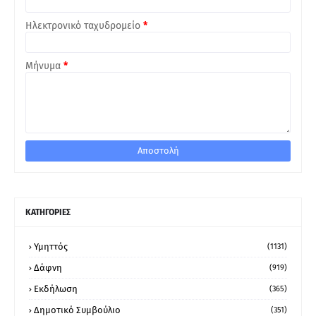
Ηλεκτρονικό ταχυδρομείο
*
Μήνυμα
*
ΚΑΤΗΓΟΡΙΕΣ
Υμηττός
(1131)
Δάφνη
(919)
Εκδήλωση
(365)
Δημοτικό Συμβούλιο
(351)