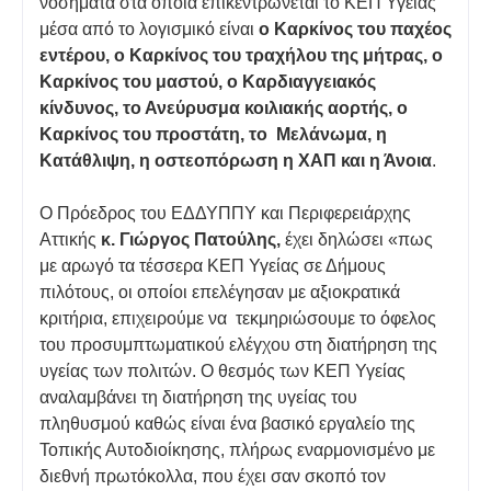
νοσήματα στα οποία επικεντρώνεται το ΚΕΠ Υγείας
μέσα από το λογισμικό είναι
ο Καρκίνος του παχέος
εντέρου, ο Καρκίνος του τραχήλου της μήτρας, ο
Καρκίνος του μαστού, ο Καρδιαγγειακός
κίνδυνος, το Ανεύρυσμα κοιλιακής αορτής, ο
Καρκίνος του προστάτη, το Μελάνωμα, η
Κατάθλιψη, η οστεοπόρωση η ΧΑΠ και η Άνοια
.
Ο Πρόεδρος του ΕΔΔΥΠΠΥ και Περιφερειάρχης
Αττικής
κ. Γιώργος Πατούλης,
έχει δηλώσει «πως
με αρωγό τα τέσσερα ΚΕΠ Υγείας σε Δήμους
πιλότους, οι οποίοι επελέγησαν με αξιοκρατικά
κριτήρια, επιχειρούμε να τεκμηριώσουμε το όφελος
του προσυμπτωματικού ελέγχου στη διατήρηση της
υγείας των πολιτών. Ο θεσμός των ΚΕΠ Υγείας
αναλαμβάνει τη διατήρηση της υγείας του
πληθυσμού καθώς είναι ένα βασικό εργαλείο της
Τοπικής Αυτοδιοίκησης, πλήρως εναρμονισμένο με
διεθνή πρωτόκολλα, που έχει σαν σκοπό τον