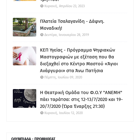
Κυριακή, Απριλίου 23, 2023
Πλατεία Τσαλαγανίδη - Δάφνη.
Μοναδική!
Δευτέρα, Ιανουαρίου 28, 2019
ΚΕΠ Υγείας - Πρόγραμμα Ψηφιακών
Μαστογραφιών με εξέταση που θα
διεξαχθεί στο Κέντρο Μαστού «Άγιοι
Ανάργυροι» στα Άνω Πατήσια
Πέμπτη, Ιουλίου 09, 2020
Η Θεατρική Ομάδα του Φ.Ο.Υ "ΑΝΕΜΗ"
πάει ταράτσα: στις 12-13/7/2020 και 19-
20/7/2020 (Ώρα Έναρξης 21:30)
Κυριακή, Ιουλίου 12, 2020
ΟΛΥΜΠΙΑΔΑ - ΠΡΟΜΗΘΕΑΣ