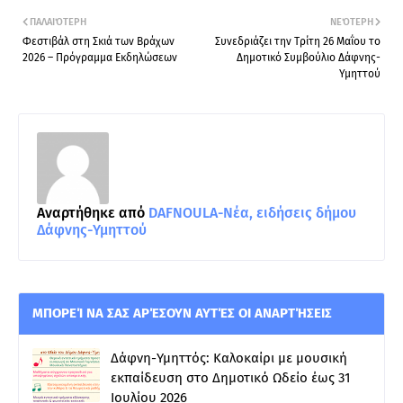
ΠΑΛΑΙΌΤΕΡΗ
ΝΕΌΤΕΡΗ
Φεστιβάλ στη Σκιά των Βράχων
Συνεδριάζει την Τρίτη 26 Μαΐου το
2026 – Πρόγραμμα Εκδηλώσεων
Δημοτικό Συμβούλιο Δάφνης-
Υμηττού
Αναρτήθηκε από
DAFNOULA-Νέα, ειδήσεις δήμου
Δάφνης-Υμηττού
ΜΠΟΡΕΊ ΝΑ ΣΑΣ ΑΡΈΣΟΥΝ ΑΥΤΈΣ ΟΙ ΑΝΑΡΤΉΣΕΙΣ
Δάφνη-Υμηττός: Καλοκαίρι με μουσική
εκπαίδευση στο Δημοτικό Ωδείο έως 31
Ιουλίου 2026