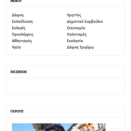
ΜΕΝΟΥ
Δάφνη
Υμηττός
Εκπαίδευση
Δημοτικό Συμβούλιο
Εκλογές
Οικονομία
Προσλήψεις
Πολιτισμός
Αθλητισμός
Εκκλησία
Υγεία
Δάφνη Τριγύρω
FACEBOOK
ΓΚΡΟΥΠ