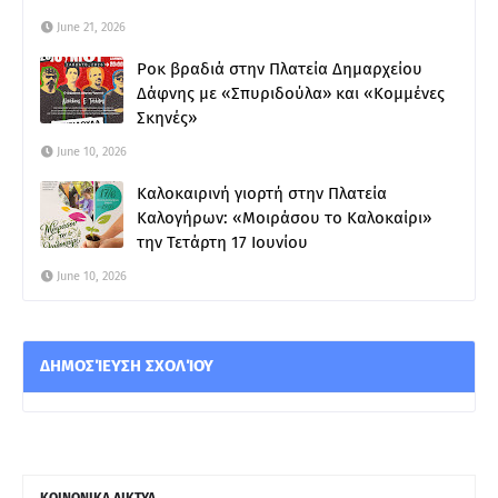
June 21, 2026
Ροκ βραδιά στην Πλατεία Δημαρχείου
Δάφνης με «Σπυριδούλα» και «Κομμένες
Σκηνές»
June 10, 2026
Καλοκαιρινή γιορτή στην Πλατεία
Καλογήρων: «Μοιράσου το Καλοκαίρι»
την Τετάρτη 17 Ιουνίου
June 10, 2026
ΔΗΜΟΣΊΕΥΣΗ ΣΧΟΛΊΟΥ
ΚΟΙΝΩΝΙΚΑ ΔΙΚΤΥΑ