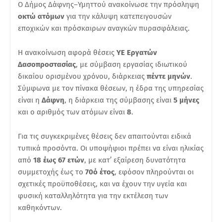
Ο Δήμος Δάφνης–Υμηττού ανακοίνωσε την πρόσληψη
οκτώ ατόμων
για την κάλυψη κατεπειγουσών
εποχικών και πρόσκαιρων αναγκών πυρασφάλειας.
Η ανακοίνωση αφορά θέσεις
ΥΕ Εργατών
Δασοπροστασίας
, με σύμβαση εργασίας ιδιωτικού
δικαίου ορισμένου χρόνου, διάρκειας
πέντε μηνών
.
Σύμφωνα με τον πίνακα θέσεων, η έδρα της υπηρεσίας
είναι η
Δάφνη
, η διάρκεια της σύμβασης είναι
5 μήνες
και ο αριθμός των ατόμων είναι
8
.
Για τις συγκεκριμένες θέσεις δεν απαιτούνται ειδικά
τυπικά προσόντα. Οι υποψήφιοι πρέπει να είναι ηλικίας
από
18 έως 67 ετών
, με κατ’ εξαίρεση δυνατότητα
συμμετοχής έως το
70ό έτος
, εφόσον πληρούνται οι
σχετικές προϋποθέσεις, και να έχουν την υγεία και
φυσική καταλληλότητα για την εκτέλεση των
καθηκόντων.