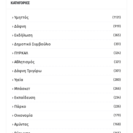
ΚΑΤΗΓΟΡΙΕΣ
Υμηττός
(1131)
Δάφνη
(919)
Εκδήλωση
(365)
Δημοτικό Συμβούλιο
(351)
ΠΥΡΚΑΛ
(324)
Αθλητισμός
(321)
Δάφνη Τριγύρω
(301)
Υγεία
(280)
Μπάσκετ
(266)
Εκπαίδευση
(234)
Πάρκο
(226)
Οικονομία
(179)
Αμύντας
(168)