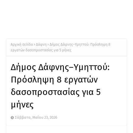
Αρχική σελίδα
Δάφνη
Δήμος Δάφνης–Υμηττού: Πρόσληψη 8
εργατών δασοπροστασίας για 5 μήνες
Δήμος Δάφνης–Υμηττού:
Πρόσληψη 8 εργατών
δασοπροστασίας για 5
μήνες
Σάββατο, Μαΐου 23, 2026