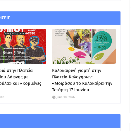
ΉΣΕΙΣ
ιά στην Πλατεία
Καλοκαιρινή γιορτή στην
ίου Δάφνης με
Πλατεία Καλογήρων:
ούλα» και «Κομμένες
«Μοιράσου το Καλοκαίρι» την
Τετάρτη 17 Ιουνίου
2026
June 10, 2026