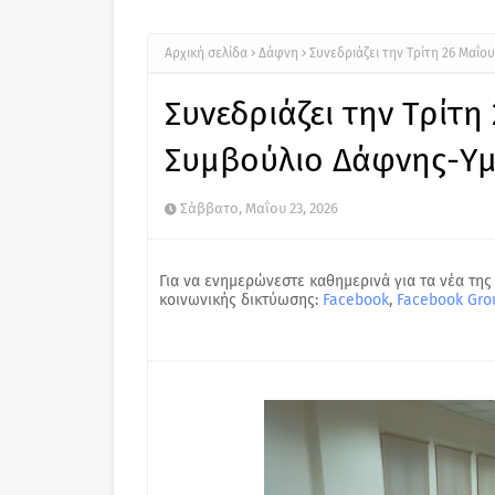
Αρχική σελίδα
Δάφνη
Συνεδριάζει την Τρίτη 26 Μαΐ
Συνεδριάζει την Τρίτη
Συμβούλιο Δάφνης-Υ
Σάββατο, Μαΐου 23, 2026
Για να ενημερώνεστε καθημερινά για τα νέα της
κοινωνικής δικτύωσης:
Facebook
,
Facebook Gro