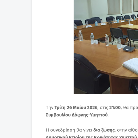
Την
Τρίτη 26 Μαΐου 2026
, στις
21:00
, θα πρ
Συμβουλίου Δάφνης-Υμηττού
.
Η συνεδρίαση θα γίνει
δια ζώσης
, στην αίθ
Δημοτικού Κτιρίου της Κοινότητας Υμηττού