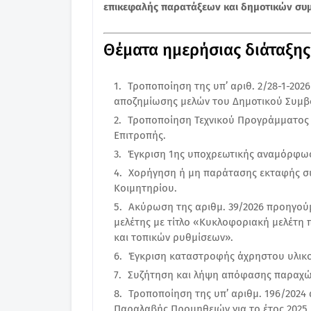
επικεφαλής παρατάξεων και δημοτικών σ
Θέματα ημερήσιας διάταξης
Τροποποίηση της υπ’ αριθ. 2/28-1-20
αποζημίωσης μελών του Δημοτικού Συμβ
Τροποποίηση Τεχνικού Προγράμματος τ
Επιτροπής.
Έγκριση 1ης υποχρεωτικής αναμόρφωσ
Χορήγηση ή μη παράτασης εκταφής σύ
Κοιμητηρίου.
Ακύρωση της αριθμ. 39/2026 προηγού
μελέτης με τίτλο «Κυκλοφοριακή μελέτη
και τοπικών ρυθμίσεων».
Έγκριση καταστροφής άχρηστου υλικο
Συζήτηση και λήψη απόφασης παραχώ
Τροποποίηση της υπ’ αριθμ. 196/202
Παραλαβής Προμηθειών για το έτος 2025, 