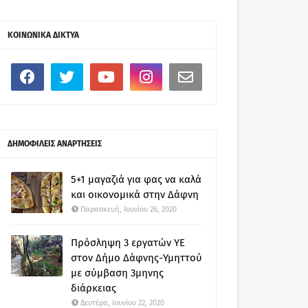
ΚΟΙΝΩΝΙΚΑ ΔΙΚΤΥΑ
ΔΗΜΟΦΙΛΕΙΣ ΑΝΑΡΤΗΣΕΙΣ
5+1 μαγαζιά για φας να καλά
και οικονομικά στην Δάφνη
Παρασκευή, Ιουνίου 26, 2020
Πρόσληψη 3 εργατών ΥΕ
στον Δήμο Δάφνης-Υμηττού
με σύμβαση 3μηνης
διάρκειας
Δευτέρα, Ιουνίου 22, 2020