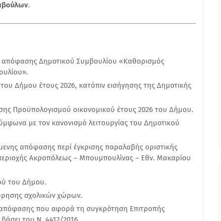
υμβούλων
.
26 απόφασης Δημοτικού Συμβουλίου «Καθορισμός
ουλίου».
ου Δήμου έτους 2026, κατόπιν εισήγησης της Δημοτικής
ης Προϋπολογισμού οικονομικού έτους 2026 του Δήμου.
μφωνα με τον κανονισμό λειτουργίας του Δημοτικού
μενης απόφασης περί έγκρισης παραλαβής οριστικής
 περιοχής Ακροπόλεως – Μπουμπουλίνας – Εθν. Μακαρίου
ύ του Δήμου.
ρησης σχολικών χώρων.
4 απόφασης που αφορά τη συγκρότηση Επιτροπής
βάσει του Ν. 4412/2016.