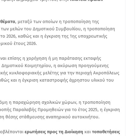
 θέματα
, μεταξύ των οποίων η τροποποίηση της
 των μελών του Δημοτικού Συμβουλίου, η τροποποίηση
το 2026, καθώς και η έγκριση της 1ης υποχρεωτικής
ικού έτους 2026.
ναι επίσης η χορήγηση ή μη παράτασης εκταφής
υ Δημοτικού Κοιμητηρίου, η ακύρωση προηγούμενης
κής κυκλοφοριακής μελέτης για την περιοχή Ακροπόλεως
θώς και η έγκριση καταστροφής άχρηστου υλικού του
ακόμη η παραχώρηση σχολικών χώρων, η τροποποίηση
πής Παραλαβής Προμηθειών για το έτος 2025, η έγκριση
ση θέσης στάθμευσης αναπηρικού αυτοκινήτου.
ροβλέπονται
ερωτήσεις προς τη Διοίκηση
και
τοποθετήσεις