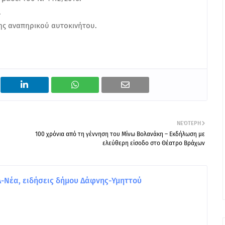
.
ς αναπηρικού αυτοκινήτου.
ΝΕΌΤΕΡΗ
100 χρόνια από τη γέννηση του Μίνω Βολανάκη – Εκδήλωση με
ελεύθερη είσοδο στο Θέατρο Βράχων
Νέα, ειδήσεις δήμου Δάφνης-Υμηττού