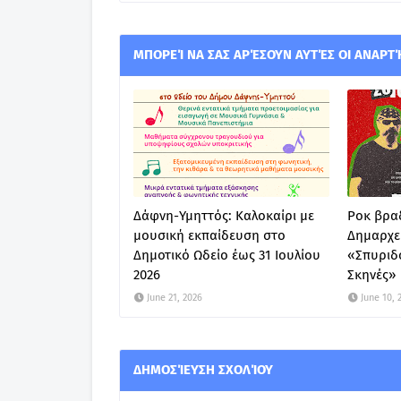
ΜΠΟΡΕΊ ΝΑ ΣΑΣ ΑΡΈΣΟΥΝ ΑΥΤΈΣ ΟΙ ΑΝΑΡΤ
Δάφνη-Υμηττός: Καλοκαίρι με
Ροκ βραδ
μουσική εκπαίδευση στο
Δημαρχε
Δημοτικό Ωδείο έως 31 Ιουλίου
«Σπυριδ
2026
Σκηνές»
June 21, 2026
June 10, 
ΔΗΜΟΣΊΕΥΣΗ ΣΧΟΛΊΟΥ