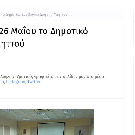
ου το Δημοτικό Συμβούλιο Δάφνης-Υμηττού
 26 Μαΐου το Δημοτικό
μηττού
 Δάφνης-Υμηττού, γραφτείτε στις σελίδες μας στα μέσα
up
,
Instagram
,
Twitter
.