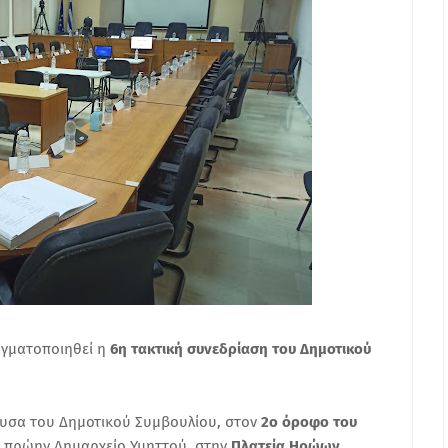
αγματοποιηθεί η
6η τακτική συνεδρίαση του Δημοτικού
ουσα του Δημοτικού Συμβουλίου, στον
2ο όροφο του
, πρώην Δημαρχείο Υμηττού, στην
Πλατεία Ηρώων