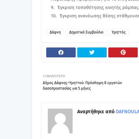
Έγκριση τοποθέτησης κινητής ράμπας
Έγκριση ανανέωσης θέσης στάθμευση
Δάφνη
Δημοτικό Συμβούλιο
Υμηττός
ΠΑΛΑΙΌΤΕΡΗ
Δήμος Δάφνης–Υμηττού: Πρόσληψη 8 εργατών
δασοπροστασίας για 5 μήνες
Αναρτήθηκε από
DAFNOULA-