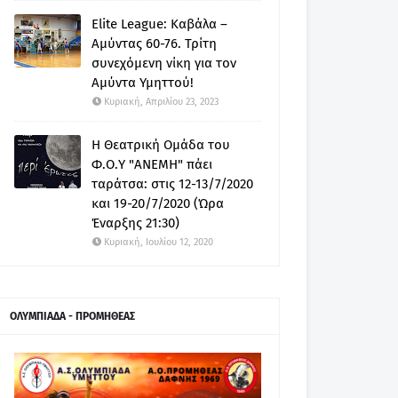
Elite League: Καβάλα –
Αμύντας 60-76. Τρίτη
συνεχόμενη νίκη για τον
Αμύντα Υμηττού!
Κυριακή, Απριλίου 23, 2023
Η Θεατρική Ομάδα του
Φ.Ο.Υ "ΑΝΕΜΗ" πάει
ταράτσα: στις 12-13/7/2020
και 19-20/7/2020 (Ώρα
Έναρξης 21:30)
Κυριακή, Ιουλίου 12, 2020
ΟΛΥΜΠΙΑΔΑ - ΠΡΟΜΗΘΕΑΣ