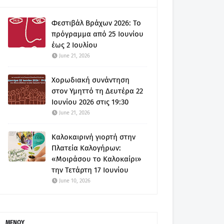
Φεστιβάλ Βράχων 2026: Το
πρόγραμμα από 25 Ιουνίου
έως 2 Ιουλίου
June 21, 2026
Χορωδιακή συνάντηση
στον Υμηττό τη Δευτέρα 22
Ιουνίου 2026 στις 19:30
June 21, 2026
Καλοκαιρινή γιορτή στην
Πλατεία Καλογήρων:
«Μοιράσου το Καλοκαίρι»
την Τετάρτη 17 Ιουνίου
June 10, 2026
ΜΕΝΟΥ