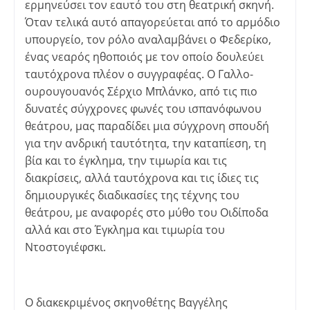
ερμηνεύσει τον εαυτό του στη θεατρική σκηνή.
Όταν τελικά αυτό απαγορεύεται από το αρμόδιο
υπουργείο, τον ρόλο αναλαμβάνει ο Φεδερίκο,
ένας νεαρός ηθοποιός με τον οποίο δουλεύει
ταυτόχρονα πλέον ο συγγραφέας. Ο Γαλλο-
ουρουγουανός Σέρχιο Μπλάνκο, από τις πιο
δυνατές σύγχρονες φωνές του ισπανόφωνου
θεάτρου, μας παραδίδει μια σύγχρονη σπουδή
για την ανδρική ταυτότητα, την καταπίεση, τη
βία και το έγκλημα, την τιμωρία και τις
διακρίσεις, αλλά ταυτόχρονα και τις ίδιες τις
δημιουργικές διαδικασίες της τέχνης του
θεάτρου, με αναφορές στο μύθο του Οιδίποδα
αλλά και στο Έγκλημα και τιμωρία του
Ντοστογιέφσκι.
Ο διακεκριμένος σκηνοθέτης Βαγγέλης