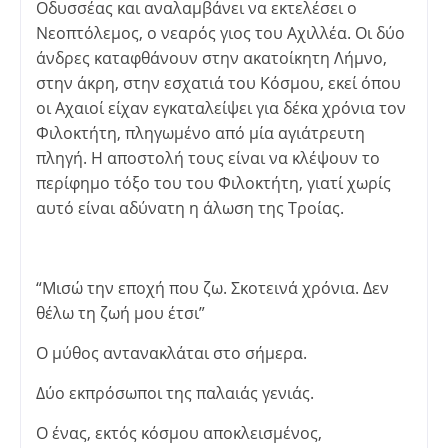
Οδυσσέας και αναλαμβάνει να εκτελέσει ο
Νεοπτόλεμος, ο νεαρός γιος του Αχιλλέα. Οι δύο
άνδρες καταφθάνουν στην ακατοίκητη Λήμνο,
στην άκρη, στην εσχατιά του Κόσμου, εκεί όπου
οι Αχαιοί είχαν εγκαταλείψει για δέκα χρόνια τον
Φιλοκτήτη, πληγωμένο από µία αγιάτρευτη
πληγή. Η αποστολή τους είναι να κλέψουν το
περίφημο τόξο του του Φιλοκτήτη, γιατί χωρίς
αυτό είναι αδύνατη η άλωση της Τροίας.
“Μισώ την εποχή που ζω. Σκοτεινά χρόνια. Δεν
θέλω τη ζωή µου έτσι”
Ο μύθος αντανακλάται στο σήμερα.
Δύο εκπρόσωποι της παλαιάς γενιάς.
Ο ένας, εκτός κόσμου αποκλεισμένος,