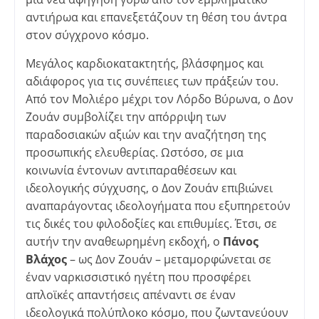
αντιήρωα και επανεξετάζουν τη θέση του άντρα
στον σύγχρονο κόσμο.
Μεγάλος καρδιοκατακτητής, βλάσφημος και
αδιάφορος για τις συνέπειες των πράξεών του.
Από τον Μολιέρο μέχρι τον Λόρδο Βύρωνα, ο Δον
Ζουάν συμβολίζει την απόρριψη των
παραδοσιακών αξιών και την αναζήτηση της
προσωπικής ελευθερίας. Ωστόσο, σε μια
κοινωνία έντονων αντιπαραθέσεων και
ιδεολογικής σύγχυσης, ο Δον Ζουάν επιβιώνει
αναπαράγοντας ιδεολογήματα που εξυπηρετούν
τις δικές του φιλοδοξίες και επιθυμίες. Έτσι, σε
αυτήν την αναθεωρημένη εκδοχή, ο
Πάνος
Βλάχος
– ως Δον Ζουάν – μεταμορφώνεται σε
έναν ναρκισσιστικό ηγέτη που προσφέρει
απλοϊκές απαντήσεις απέναντι σε έναν
ιδεολογικά πολύπλοκο κόσμο, που ζωντανεύουν