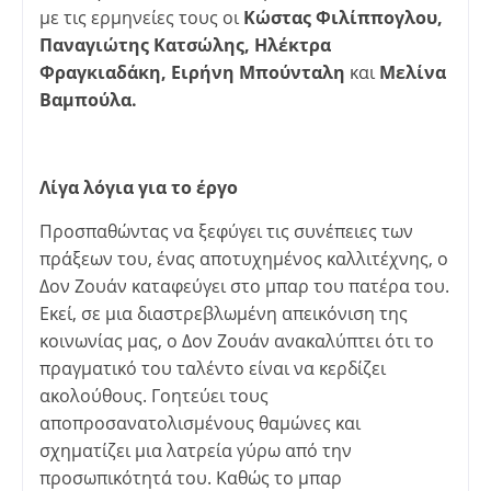
με τις ερμηνείες τους οι
Κώστας Φιλίππογλου,
Παναγιώτης Κατσώλης, Ηλέκτρα
Φραγκιαδάκη, Ειρήνη Μπούνταλη
και
Μελίνα
Βαμπούλα.
Λίγα λόγια για το έργο
Προσπαθώντας να ξεφύγει τις συνέπειες των
πράξεων του, ένας αποτυχημένος καλλιτέχνης, ο
Δον Ζουάν καταφεύγει στο μπαρ του πατέρα του.
Εκεί, σε μια διαστρεβλωμένη απεικόνιση της
κοινωνίας μας, ο Δον Ζουάν ανακαλύπτει ότι το
πραγματικό του ταλέντο είναι να κερδίζει
ακολούθους. Γοητεύει τους
αποπροσανατολισμένους θαμώνες και
σχηματίζει μια λατρεία γύρω από την
προσωπικότητά του. Καθώς το μπαρ