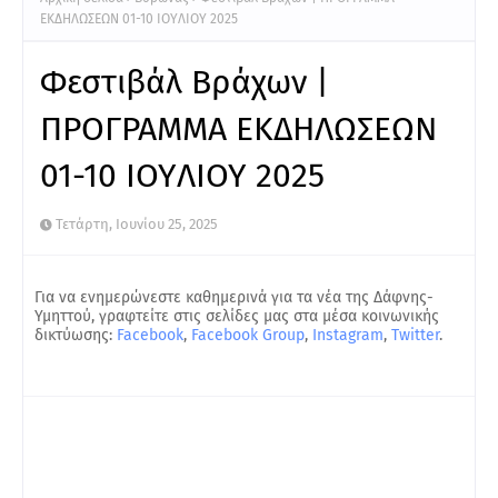
ΕΚΔΗΛΩΣΕΩΝ 01-10 IOYΛΙΟΥ 2025
Φεστιβάλ Βράχων |
ΠΡΟΓΡΑΜΜΑ ΕΚΔΗΛΩΣΕΩΝ
01-10 IOYΛΙΟΥ 2025
Τετάρτη, Ιουνίου 25, 2025
Για να ενημερώνεστε καθημερινά για τα νέα της Δάφνης-
Υμηττού, γραφτείτε στις σελίδες μας στα μέσα κοινωνικής
δικτύωσης:
Facebook
,
Facebook Group
,
Instagram
,
Twitter
.