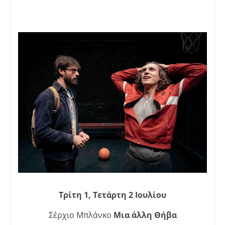
Τρίτη 1, Τετάρτη 2 Ιουλίου
Σέρχιο Μπλάνκο
Μια άλλη Θήβα