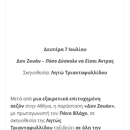
Δευτέρα 7 Ιουλίου
Δον Ζουάν
–
Πόσο Δύσκολο να Είσαι Άντρας
Σκηνοθεσία:
Λητώ Τριανταφυλλίδου
Μετά από
μια εξαιρετικά επιτυχημένη
σεζόν
στην Αθήνα, η παράσταση
«Δον Ζουάν»
,
με πρωταγωνιστή τον
Πάνο Βλάχο
, σε
σκηνοθεσία της
Λητώς
Τριανταφυλλίδου
ταξιδεύει
σε όλη την