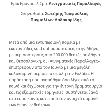
Έρικ Εμάνουελ Σμιτ
Αινιγματικές Παραλλαγές
Σκηνοθεσία:
Σωτήρης Τσαφούλιας –
Πυγμαλίων Δαδακαρίδης
Μετά από μια εντυπωσιακή πορεία με
εκατοντάδες sold out παραστάσεις στην Αθήνα,
με περισσότερους από 200.000 θεατές σε Αθήνα
και Θεσσαλονίκη, οι «Αινιγματικές Παραλλαγές»
επιστρέφουν από τον Ιούνιο με μια μεγάλη
καλοκαιρινή περιοδεία σε όλη την Ελλάδα. Η
παράσταση που αγαπήθηκε όσο λίγες από το
κοινό και ξεχώρισε για την έντονη δραματουργία
και τις εξαιρετικές ερμηνείες, συστήνεται ξανά
στο ευρύ κοινό, κάτω από τον ανοιχτό ουρανό
των θερινών θεάτρων.