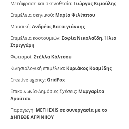
Μετάφραση και σκηνοθεσία:
Γιώργος Κιμούλης
Επιμέλεια σκηνικού:
Μαρία Φιλίππου
Μουσική:
Ανδρέας Κατσιγιάννης
Επιμέλεια κοστουμιών:
Σοφία Νικολαΐδη, Ήλια
Στριγγάρη
Φωτισμοί:
Στέλλα Κάλτσου
Κινησιολογική επιμέλεια:
Κυριάκος Κοσµίδης
Creative agency:
GridFox
Επικοινωνία-Δημόσιες Σχέσεις:
Μαργαρίτα
Δρούτσα
Παραγωγή:
METHEXIS
σε συνεργασία με το
ΔΗΠΕΘΕ ΑΓΡΙΝΙΙΟΥ