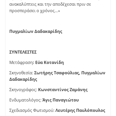
ανακαλύπτεις και την αποδέχεσαι πριν σε
προσπεράσει ο χρόνος…»
Πυγμαλίων Δαδακαρίδης
ΣΥΝΤΕΛΕΣΤΕΣ
Μετάφραση
: Εύα Κοτανίδη
Σκηνοθεσία:
Σωτήρης Τσαφούλιας, Πυγμαλίων
Δαδακαρίδης
Σκηνογράφος:
Kωνσταντίνος Ζαμάνης
Ενδυματολόγος:
Άγις Παναγιώτου
Σχεδιασμός Φωτισμού:
Λευτέρης Παυλόπουλος