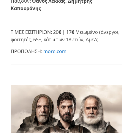
Παίζουν:
Θάνος Λέκκας, Δημήτρης
Καπουράνης
ΤΙΜΕΣ ΕΙΣΙΤΗΡΙΩΝ: 20
€
| 17
€
Μειωμένο (άνεργοι,
φοιτητές, 65+, κάτω των 18 ετών, ΑμεΑ)
ΠΡΟΠΩΛΗΣΗ:
more.com