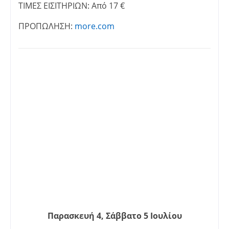
ΤΙΜΕΣ ΕΙΣΙΤΗΡΙΩΝ: Από 17 €
ΠΡΟΠΩΛΗΣΗ:
more.com
Παρασκευή 4, Σάββατο 5 Ιουλίου