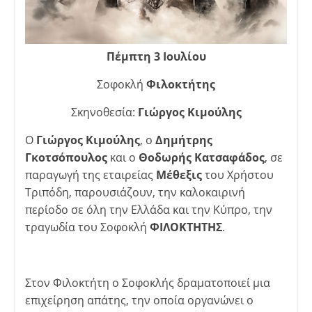
Πέμπτη 3 Ιουλίου
Σοφοκλή
Φιλοκτήτης
Σκηνοθεσία:
Γιώργος Κιμούλης
Ο
Γιώργος Κιμούλης
, ο
Δημήτρης
Γκοτσόπουλος
και ο
Θοδωρής Κατσαφάδος
, σε
παραγωγή της εταιρείας
Μέθεξις
του Χρήστου
Τριπόδη, παρουσιάζουν, την καλοκαιρινή
περίοδο σε όλη την Ελλάδα και την Κύπρο, την
τραγωδία του Σοφοκλή
ΦΙΛΟΚΤΗΤΗΣ
.
Στον Φιλοκτήτη ο Σοφοκλής δραματοποιεί μια
επιχείρηση απάτης, την οποία οργανώνει ο