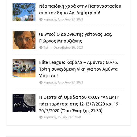
Νέα παιδική χαρά στην Παπαναστασίου
από τον δήμο Αγ. Δημητρίου!
Κυριακή, Απριλίου 23, 2023
(Βίντεο) Ο Δαφνιώτης γείτονας μας,
Γιώργος Μπουζιάνης
Τρίτη, Οκτωβρίου 26, 2021
Elite League: Καβάλα – Αμύντας 60-76.
Τρίτη συνεχόμενη νίκη για τον Αμύντα
Υμηττού!
Κυριακή, Απριλίου 23, 2023
Η Θεατρική Ομάδα του Φ.Ο.Υ "ΑΝΕΜΗ"
πάει ταράτσα: στις 12-13/7/2020 και 19-
20/7/2020 (Ώρα Έναρξης 21:30)
Κυριακή, Ιουλίου 12, 2020