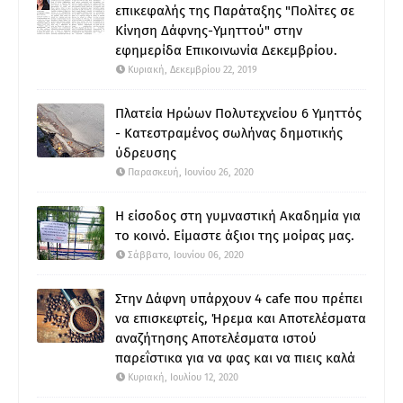
επικεφαλής της Παράταξης "Πολίτες σε
Κίνηση Δάφνης-Υμηττού" στην
εφημερίδα Επικοινωνία Δεκεμβρίου.
Κυριακή, Δεκεμβρίου 22, 2019
Πλατεία Ηρώων Πολυτεχνείου 6 Υμηττός
- Κατεστραμένος σωλήνας δημοτικής
ύδρευσης
Παρασκευή, Ιουνίου 26, 2020
Η είσοδος στη γυμναστική Ακαδημία για
το κοινό. Είμαστε άξιοι της μοίρας μας.
Σάββατο, Ιουνίου 06, 2020
Στην Δάφνη υπάρχουν 4 cafe που πρέπει
να επισκεφτείς, Ήρεμα και Αποτελέσματα
αναζήτησης Αποτελέσματα ιστού
παρεΐστικα για να φας και να πιεις καλά
Κυριακή, Ιουλίου 12, 2020