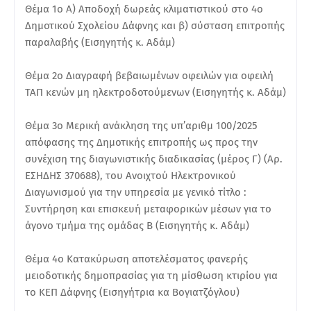
Θέμα 1ο Α) Αποδοχή δωρεάς κλιματιστικού στο 4ο
Δημοτικού Σχολείου Δάφνης και β) σύσταση επιτροπής
παραλαβής (Εισηγητής κ. Αδάμ)
Θέμα 2ο Διαγραφή βεβαιωμένων οφειλών για οφειλή
ΤΑΠ κενών μη ηλεκτροδοτούμενων (Εισηγητής κ. Αδάμ)
Θέμα 3ο Μερική ανάκληση της υπ’αριθμ 100/2025
απόφασης της Δημοτικής επιτροπής ως προς την
συνέχιση της διαγωνιστικής διαδικασίας (μέρος Γ) (Αρ.
ΕΣΗΔΗΣ 370688), του Ανοιχτού Ηλεκτρονικού
Διαγωνισμού για την υπηρεσία με γενικό τίτλο :
Συντήρηση και επισκευή μεταφορικών μέσων για το
άγονο τμήμα της ομάδας Β (Εισηγητής κ. Αδάμ)
Θέμα 4ο Κατακύρωση αποτελέσματος φανερής
μειοδοτικής δημοπρασίας για τη μίσθωση κτιρίου για
το ΚΕΠ Δάφνης (Εισηγήτρια κα Βογιατζόγλου)