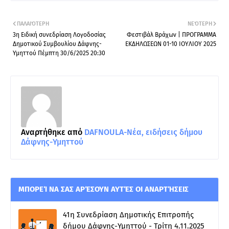
ΠΑΛΑΙΌΤΕΡΗ
ΝΕΌΤΕΡΗ
3η Ειδική συνεδρίαση Λογοδοσίας
Φεστιβάλ Βράχων | ΠΡΟΓΡΑΜΜΑ
Δημοτικού Συμβουλίου Δάφνης-
ΕΚΔΗΛΩΣΕΩΝ 01-10 IOYΛΙΟΥ 2025
Υμηττού Πέμπτη 30/6/2025 20:30
Αναρτήθηκε από
DAFNOULA-Νέα, ειδήσεις δήμου
Δάφνης-Υμηττού
ΜΠΟΡΕΊ ΝΑ ΣΑΣ ΑΡΈΣΟΥΝ ΑΥΤΈΣ ΟΙ ΑΝΑΡΤΉΣΕΙΣ
41η Συνεδρίαση Δημοτικής Επιτροπής
δήμου Δάφνης-Υμηττού - Τρίτη 4.11.2025