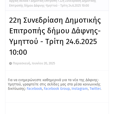
Αρχική σελίδα
Δημοτική Επιτροπή
22η Συνεδρίαση Δημοτικής
Επιτροπής δήμου Δάφνης-Υμηττού - Τρίτη 24.6.2025 10:00
22η Συνεδρίαση Δημοτικής
Επιτροπής δήμου Δάφνης-
Υμηττού - Τρίτη 24.6.2025
10:00
Παρασκευή, Ιουνίου 20, 2025
Για να ενημερώνεστε καθημερινά για τα νέα της Δάφνης-
Υμηττού, γραφτείτε στις σελίδες μας στα μέσα κοινωνικής
δικτύωσης:
Facebook
,
Facebook Group
,
Instagram
,
Twitter
.