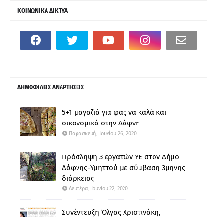
ΚΟΙΝΩΝΙΚΑ ΔΙΚΤΥΑ
ΔΗΜΟΦΙΛΕΙΣ ΑΝΑΡΤΗΣΕΙΣ
5+1 μαγαζιά για φας να καλά και
οικονομικά στην Δάφνη
Παρασκευή, Ιουνίου 26, 2020
Πρόσληψη 3 εργατών ΥΕ στον Δήμο
Δάφνης-Υμηττού με σύμβαση 3μηνης
διάρκειας
Δευτέρα, Ιουνίου 22, 2020
Συνέντευξη Όλγας Χριστινάκη,