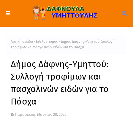
Αρχική σελίδα
Εθελοντισμός
Δήμος Δάφνης-Υμηττού: Συλλογή
τροφίμων και πασχαλινών ειδών για το Πάσχα
Δήμος Δάφνης-Υμηττού:
Συλλογή τροφίμων και
πασχαλινών ειδών για το
Πάσχα
Παρασκευή, Μαρτίου 28, 2025