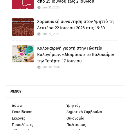
από 25 Ιουνίου έως 2 Ιουλίου
June 21, 2026
Χορωδιακή συνάντηση στον Υμηττό τη
Δευτέρα 22 Ιουνίου 2026 στις 19:30
June 21, 2026
Καλοκαιρινή γιορτή στην Πλατεία
Καλογήρων: «Μοιράσου το Καλοκαίρι»
την Τετάρτη 17 Ιουνίου
June 10, 2026
ΜΕΝΟΥ
Δάφνη
Υμηττός
Εκπαίδευση
Δημοτικό Συμβούλιο
Εκλογές
Οικονομία
Προσλήψεις
Πολιτισμός