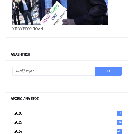
ΥΠΟΥΡΓΟΥΠΟΛΗ
ΑΝΑΖΗΤΗΣΗ
ΑΡΧΕΙΟ ΑΝΑ ΕΤΟΣ
2026
33
2025
214
2024
411