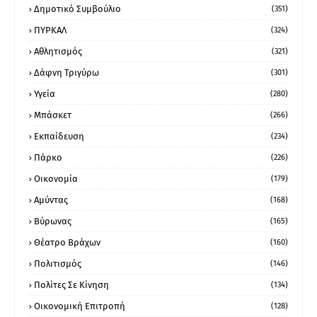
Δημοτικό Συμβούλιο
(351)
ΠΥΡΚΑΛ
(324)
Αθλητισμός
(321)
Δάφνη Τριγύρω
(301)
Υγεία
(280)
Μπάσκετ
(266)
Εκπαίδευση
(234)
Πάρκο
(226)
Οικονομία
(179)
Αμύντας
(168)
Βύρωνας
(165)
Θέατρο Βράχων
(160)
Πολιτισμός
(146)
Πολίτες Σε Κίνηση
(134)
Οικονομική Επιτροπή
(128)