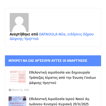
Αναρτήθηκε από
DAFNOULA-Νέα, ειδήσεις δήμου
Δάφνης-Υμηττού
ΜΠΟΡΕΊ ΝΑ ΣΑΣ ΑΡΈΣΟΥΝ ΑΥΤΈΣ ΟΙ ΑΝΑΡΤΉΣΕΙΣ
Εθελοντική αιμοδοσία και δημιουργία
Τράπεζας Αίματος από την Ένωση Γονέων
Δάφνης-Υμηττού
March 16, 2026
Εθελοντική Αιμοδοσία Ιερού Ναού Αγ.
Ιωάννου Κυνηγού Κυριακή 29/6/2025