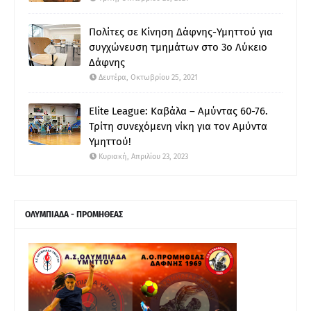
Πολίτες σε Κίνηση Δάφνης-Υμηττού για
συγχώνευση τμημάτων στο 3ο Λύκειο
Δάφνης
Δευτέρα, Οκτωβρίου 25, 2021
Elite League: Καβάλα – Αμύντας 60-76.
Τρίτη συνεχόμενη νίκη για τον Αμύντα
Υμηττού!
Κυριακή, Απριλίου 23, 2023
ΟΛΥΜΠΙΑΔΑ - ΠΡΟΜΗΘΕΑΣ