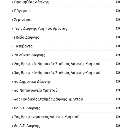
Προμηθέας Δάφνης
(3)
Ράγκμπυ
(3)
Σεμινάριο
(3)
Τένις Δάφνης Υμηττού Αμύντας
(3)
Ωδείο Δάφνης
(3)
Ταεκβοντο
(3)
2ο Λύκειο Δάφνης
(2)
2ος Βρεφικό-Νηπιακός Σταθμός Δάφνης-Υμηττού
(2)
3ος Βρεφικό-Νηπιακός Σταθμός Δάφνης-Υμηττού
(2)
4ο Δημοτικό Δάφνης
(2)
4ο Νηπιαγωγείο Υμηττού
(2)
4ος Παιδικός Σταθμός Δάφνης-Υμηττού
(2)
6ο Δ.Σ. Δάφνης
(2)
7ος Βρεφονηπιακός Δάφνης-Υμηττού
(2)
8ο Δ.Σ. Δάφνης
(2)