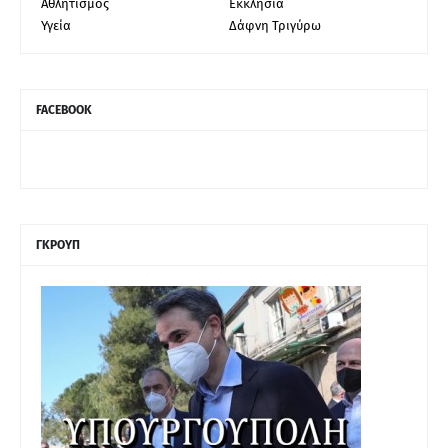
Αθλητισμός
Εκκλησία
Υγεία
Δάφνη Τριγύρω
FACEBOOK
ΓΚΡΟΥΠ