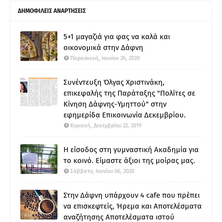
ΔΗΜΟΦΙΛΕΙΣ ΑΝΑΡΤΗΣΕΙΣ
5+1 μαγαζιά για φας να καλά και
οικονομικά στην Δάφνη
Παρασκευή, Ιουνίου 26, 2020
Συνέντευξη Όλγας Χριστινάκη,
επικεφαλής της Παράταξης "Πολίτες σε
Κίνηση Δάφνης-Υμηττού" στην
εφημερίδα Επικοινωνία Δεκεμβρίου.
Κυριακή, Δεκεμβρίου 22, 2019
Η είσοδος στη γυμναστική Ακαδημία για
το κοινό. Είμαστε άξιοι της μοίρας μας.
Σάββατο, Ιουνίου 06, 2020
Στην Δάφνη υπάρχουν 4 cafe που πρέπει
να επισκεφτείς, Ήρεμα και Αποτελέσματα
αναζήτησης Αποτελέσματα ιστού