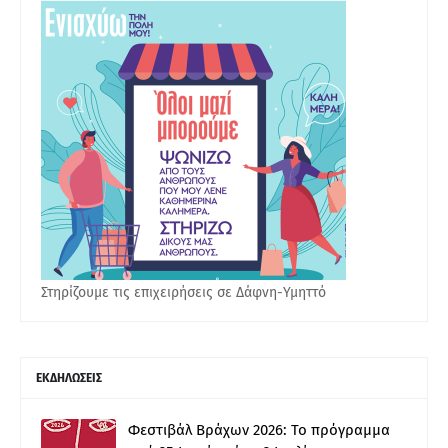
Στηρίζουμε τις επιχειρήσεις σε Δάφνη-Υμηττό
ΕΚΔΗΛΩΣΕΙΣ
Φεστιβάλ Βράχων 2026: Το πρόγραμμα