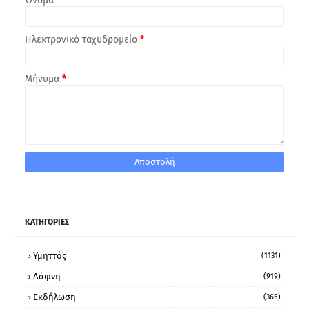
Όνομα
Ηλεκτρονικό ταχυδρομείο
*
Μήνυμα
*
ΚΑΤΗΓΟΡΙΕΣ
Υμηττός
(1131)
Δάφνη
(919)
Εκδήλωση
(365)