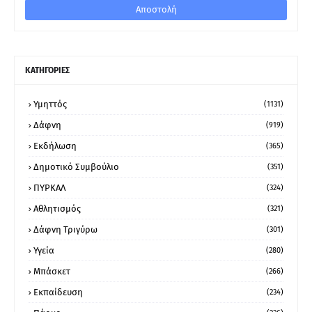
ΚΑΤΗΓΟΡΙΕΣ
Υμηττός
(1131)
Δάφνη
(919)
Εκδήλωση
(365)
Δημοτικό Συμβούλιο
(351)
ΠΥΡΚΑΛ
(324)
Αθλητισμός
(321)
Δάφνη Τριγύρω
(301)
Υγεία
(280)
Μπάσκετ
(266)
Εκπαίδευση
(234)