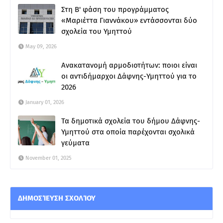
Στη Β' φάση του προγράμματος
«Μαριέττα Γιαννάκου» εντάσσονται δύο
σχολεία του Υμηττού
May 09, 2026
Ανακατανομή αρμοδιοτήτων: ποιοι είναι
οι αντιδήμαρχοι Δάφνης-Υμηττού για το
2026
January 01, 2026
Τα δημοτικά σχολεία του δήμου Δάφνης-
Υμηττού στα οποία παρέχονται σχολικά
γεύματα
November 01, 2025
ΔΗΜΟΣΊΕΥΣΗ ΣΧΟΛΊΟΥ