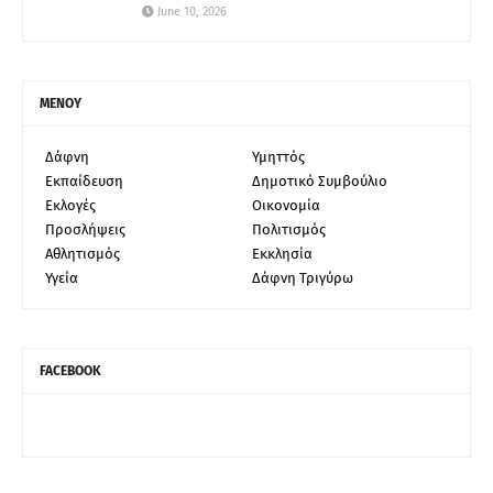
June 10, 2026
ΜΕΝΟΥ
Δάφνη
Υμηττός
Εκπαίδευση
Δημοτικό Συμβούλιο
Εκλογές
Οικονομία
Προσλήψεις
Πολιτισμός
Αθλητισμός
Εκκλησία
Υγεία
Δάφνη Τριγύρω
FACEBOOK