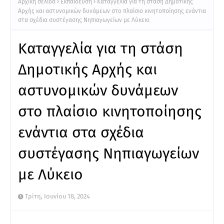
Αρχική σελίδα
Εκπαίδευση
Καταγγελία για τη στάση Δημοτικής
Αρχής και αστυνομικών δυνάμεων στο πλαίσιο κινητοποίησης ενάντια
στα σχέδια συστέγασης Νηπιαγωγείων με Λύκειο
Καταγγελία για τη στάση
Δημοτικής Αρχής και
αστυνομικών δυνάμεων
στο πλαίσιο κινητοποίησης
ενάντια στα σχέδια
συστέγασης Νηπιαγωγείων
με Λύκειο
Τρίτη, Ιουνίου 18, 2024