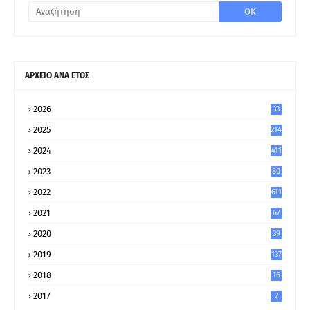
ΑΡΧΕΙΟ ΑΝΑ ΕΤΟΣ
2026
33
2025
214
2024
411
2023
80
8
2022
611
2021
67
9
2020
39
5
2019
137
2018
16
2017
2