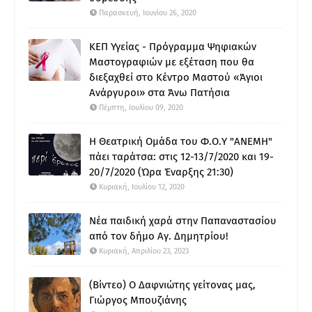
Παρασκευή, Ιουνίου 26, 2020
ΚΕΠ Υγείας - Πρόγραμμα Ψηφιακών
Μαστογραφιών με εξέταση που θα
διεξαχθεί στο Κέντρο Μαστού «Άγιοι
Ανάργυροι» στα Άνω Πατήσια
Πέμπτη, Ιουλίου 09, 2020
Η Θεατρική Ομάδα του Φ.Ο.Υ "ΑΝΕΜΗ"
πάει ταράτσα: στις 12-13/7/2020 και 19-
20/7/2020 (Ώρα Έναρξης 21:30)
Κυριακή, Ιουλίου 12, 2020
Νέα παιδική χαρά στην Παπαναστασίου
από τον δήμο Αγ. Δημητρίου!
Κυριακή, Απριλίου 23, 2023
(Βίντεο) Ο Δαφνιώτης γείτονας μας,
Γιώργος Μπουζιάνης