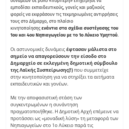
δυνάμεων σε ρόλο «πορτιέρη» επιχείρησε να
εμποδίσει εκπαιδευτικούς, γονείς και μαζικούς
φορείς να εκφράσουν τις τεκμηριωμένες αντιρρήσεις
τους στο Δήμαρχο, στο πλαίσιο
κινητοποίησης
ενάντια στα σχέδια συστέγασης του
1ου και 4ου Νηπιαγωγείου με το 1ο Λύκειο Υμηττού
.
Οι αστυνομικές δυνάμεις
έφτασαν μάλιστα στο
σημείο να απαγορεύσουν την είσοδο στο
Δημαρχείο σε εκλεγμένη δημοτική σύμβουλο
της Λαϊκής Συσπείρωσης(!)
που συμμετείχε
στην κινητοποίηση για να στηρίξει τα αιτήματα
εκπαιδευτικών και γονέων.
Με την αποφασιστική στάση των
συγκεντρωμένων η συνάντηση
πραγματοποιήθηκε. Η Δημοτική Αρχή επέμεινε να
προτάσσει ως «μοναδική λύση» τη μεταφορά των
Νηπιαγωγείων στο 1ο Λύκειο παρά τις