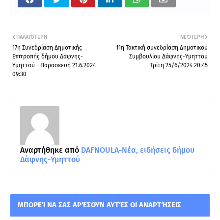
ΠΑΛΑΙΌΤΕΡΗ
ΝΕΌΤΕΡΗ
17η Συνεδρίαση Δημοτικής
11η Τακτική συνεδρίαση Δημοτικού
Επιτροπής δήμου Δάφνης-
Συμβουλίου Δάφνης-Υμηττού
Υμηττού - Παρασκευή 21.6.2024
Τρίτη 25/6/2024 20:45
09:30
Αναρτήθηκε από
DAFNOULA-Νέα, ειδήσεις δήμου
Δάφνης-Υμηττού
ΜΠΟΡΕΊ ΝΑ ΣΑΣ ΑΡΈΣΟΥΝ ΑΥΤΈΣ ΟΙ ΑΝΑΡΤΉΣΕΙΣ