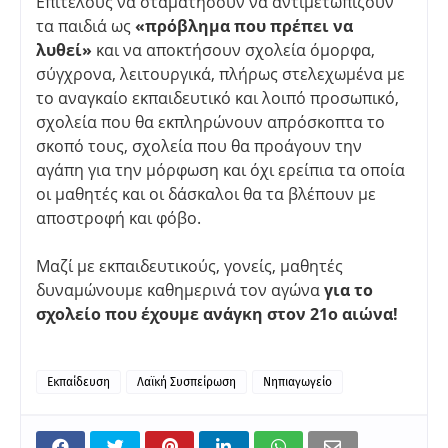
Επιτέλους να σταματήσουν να αντιμετωπίζουν
τα παιδιά ως
«πρόβλημα που πρέπει να
λυθεί»
και να αποκτήσουν σχολεία όμορφα,
σύγχρονα, λειτουργικά, πλήρως στελεχωμένα με
το αναγκαίο εκπαιδευτικό και λοιπό προσωπικό,
σχολεία που θα εκπληρώνουν απρόσκοπτα το
σκοπό τους, σχολεία που θα προάγουν την
αγάπη για την μόρφωση και όχι ερείπια τα οποία
οι μαθητές και οι δάσκαλοι θα τα βλέπουν με
αποστροφή και φόβο.
Μαζί με εκπαιδευτικούς, γονείς, μαθητές
δυναμώνουμε καθημερινά τον αγώνα
για το
σχολείο που έχουμε ανάγκη στον 21ο αιώνα!
Εκπαίδευση
Λαϊκή Συσπείρωση
Νηπιαγωγείο