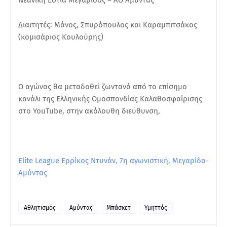
Διαιτητές: Μάνος, Σπυρόπουλος και Καραμπιτσάκος
(κομισάριος Κουλούρης)
Ο αγώνας θα μεταδοθεί ζωντανά από το επίσημο
κανάλι της Ελληνικής Ομοσπονδίας Καλαθοσφαίρισης
στο YouTube, στην ακόλουθη διεύθυνση,
Elite League Ερρίκος Ντυνάν, 7η αγωνιστική, Μεγαρίδα-
Αμύντας
Αθλητισμός
Αμύντας
Μπάσκετ
Υμηττός