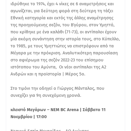
ιδρύθηκε το 1974, έχει 4 νίκες σε 6 αναμετρήσεις και
αγωνίζεται, για δεύτερη φορά στη δεύτερη τη τάξει
Εθνική κατηγορία και εκτός της άλλης αναμέτρησης
της προηγούμενης σεζόν, του Β΄γύρου, στον Υμηττό,
που κρίθηκε με ένα καλάθι (71-73), οι αντίπαλοι έχουν
μία ακόμη συνάντηση στην ιστορία τους, στο Κύπελλο,
το 1985, με τους Υμηττιώτες να επιστρέφουν από τα
Μέγαρα με την πρόκριση. Αναλυτικότερη παρουσίαση
στο αφιέρωμα της σεζόν 2022-23 του επίσημου
ιστότοπου του Αμύντα, Οι νέοι αντίπαλοι της Α2
Ανδρών και η προϊστορία | Μέρος 5ο.
Στο τιμόνι την οδηγεί ο Γιώργος Μάνταλος, που
συνεχίζει για 9η συνεχόμενη χρονιά.
κλειστό Μεγάρων – ΝΕΜ BC Arena | Σάββατο 11
Νοεμβρίου | 17:00
Νεανική Εστία Μεγαρίδος – ΑΟ Αμύντας