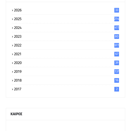
2026
33
2025
214
2024
411
2023
80
8
2022
611
2021
67
9
2020
39
5
2019
137
2018
16
2017
2
ΚΑΙΡΟΣ