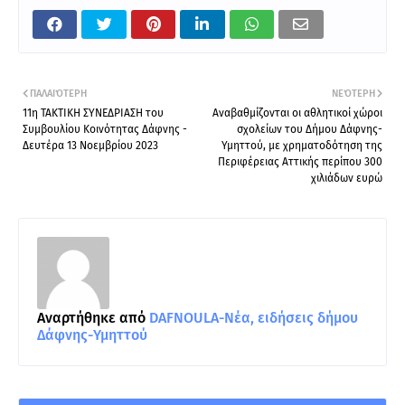
ΠΑΛΑΙΌΤΕΡΗ
ΝΕΌΤΕΡΗ
11η TAKTIKH ΣΥΝΕΔΡΙΑΣΗ του
Αναβαθμίζονται οι αθλητικοί χώροι
Συμβουλίου Κοινότητας Δάφνης -
σχολείων του Δήμου Δάφνης-
Δευτέρα 13 Νοεμβρίου 2023
Υμηττού, με χρηματοδότηση της
Περιφέρειας Αττικής περίπου 300
χιλιάδων ευρώ
Αναρτήθηκε από
DAFNOULA-Νέα, ειδήσεις δήμου
Δάφνης-Υμηττού