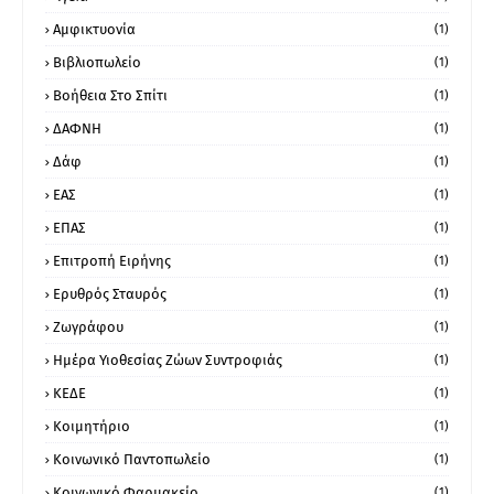
Αμφικτυονία
(1)
Βιβλιοπωλείο
(1)
Βοήθεια Στο Σπίτι
(1)
ΔΑΦΝΗ
(1)
Δάφ
(1)
ΕΑΣ
(1)
ΕΠΑΣ
(1)
Επιτροπή Ειρήνης
(1)
Ερυθρός Σταυρός
(1)
Ζωγράφου
(1)
Ημέρα Υιοθεσίας Ζώων Συντροφιάς
(1)
ΚΕΔΕ
(1)
Κοιμητήριο
(1)
Κοινωνικό Παντοπωλείο
(1)
Κοινωνικό Φαρμακείο
(1)