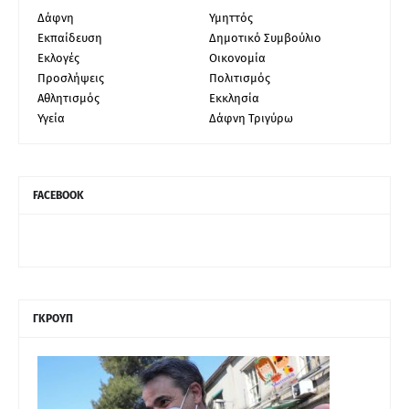
Δάφνη
Υμηττός
Εκπαίδευση
Δημοτικό Συμβούλιο
Εκλογές
Οικονομία
Προσλήψεις
Πολιτισμός
Αθλητισμός
Εκκλησία
Υγεία
Δάφνη Τριγύρω
FACEBOOK
ΓΚΡΟΥΠ