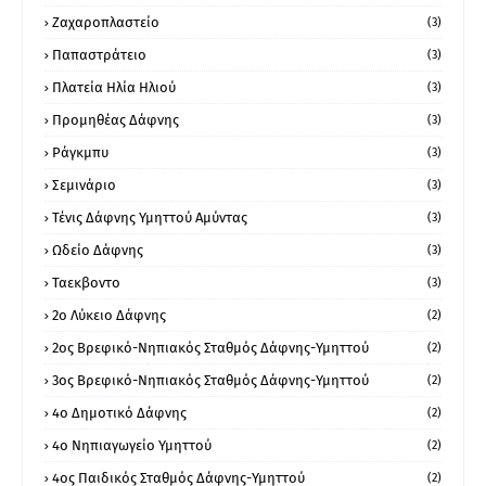
Ζαχαροπλαστείο
(3)
Παπαστράτειο
(3)
Πλατεία Ηλία Ηλιού
(3)
Προμηθέας Δάφνης
(3)
Ράγκμπυ
(3)
Σεμινάριο
(3)
Τένις Δάφνης Υμηττού Αμύντας
(3)
Ωδείο Δάφνης
(3)
Ταεκβοντο
(3)
2ο Λύκειο Δάφνης
(2)
2ος Βρεφικό-Νηπιακός Σταθμός Δάφνης-Υμηττού
(2)
3ος Βρεφικό-Νηπιακός Σταθμός Δάφνης-Υμηττού
(2)
4ο Δημοτικό Δάφνης
(2)
4ο Νηπιαγωγείο Υμηττού
(2)
4ος Παιδικός Σταθμός Δάφνης-Υμηττού
(2)