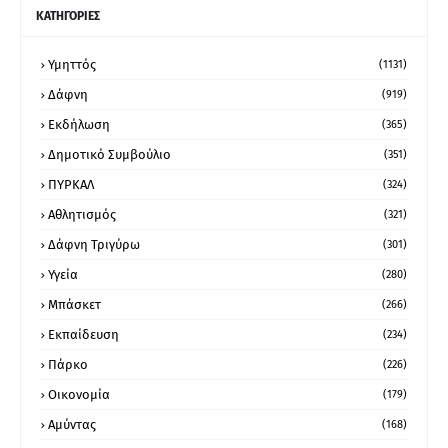
ΚΑΤΗΓΟΡΙΕΣ
Υμηττός
(1131)
Δάφνη
(919)
Εκδήλωση
(365)
Δημοτικό Συμβούλιο
(351)
ΠΥΡΚΑΛ
(324)
Αθλητισμός
(321)
Δάφνη Τριγύρω
(301)
Υγεία
(280)
Μπάσκετ
(266)
Εκπαίδευση
(234)
Πάρκο
(226)
Οικονομία
(179)
Αμύντας
(168)