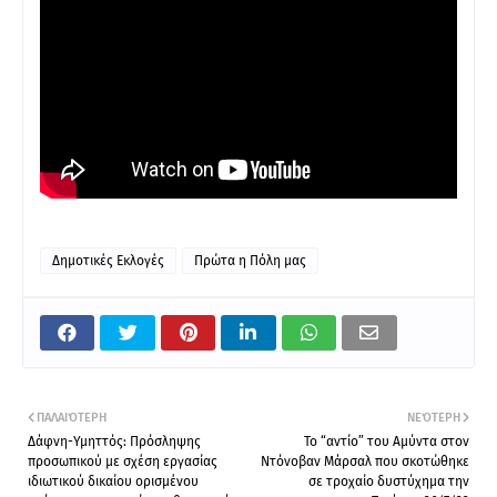
Δημοτικές Εκλογές
Πρώτα η Πόλη μας
ΠΑΛΑΙΌΤΕΡΗ
ΝΕΌΤΕΡΗ
Δάφνη-Υμηττός: Πρόσληψης
Το “αντίο” του Αμύντα στον
προσωπικού με σχέση εργασίας
Ντόνοβαν Μάρσαλ που σκοτώθηκε
ιδιωτικού δικαίου ορισμένου
σε τροχαίο δυστύχημα την