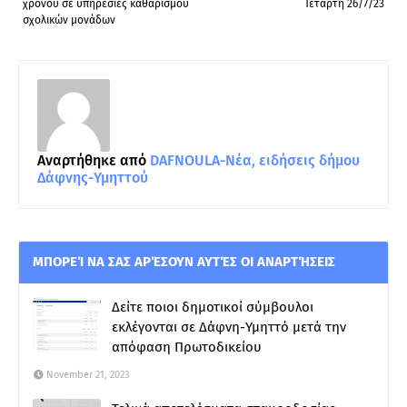
χρόνου σε υπηρεσίες καθαρισμού
Τετάρτη 26/7/23
σχολικών μονάδων
Αναρτήθηκε από
DAFNOULA-Νέα, ειδήσεις δήμου
Δάφνης-Υμηττού
ΜΠΟΡΕΊ ΝΑ ΣΑΣ ΑΡΈΣΟΥΝ ΑΥΤΈΣ ΟΙ ΑΝΑΡΤΉΣΕΙΣ
Δείτε ποιοι δημοτικοί σύμβουλοι
εκλέγονται σε Δάφνη-Υμηττό μετά την
απόφαση Πρωτοδικείου
November 21, 2023