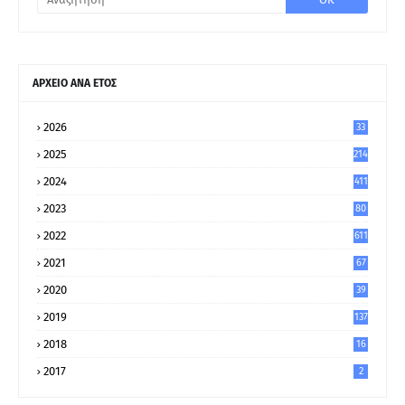
ΑΡΧΕΙΟ ΑΝΑ ΕΤΟΣ
2026
33
2025
214
2024
411
2023
80
8
2022
611
2021
67
9
2020
39
5
2019
137
2018
16
2017
2