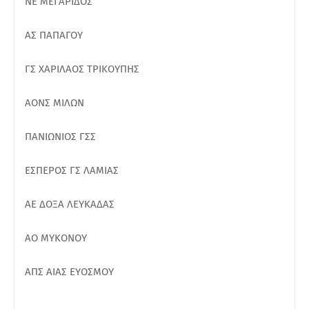
ΝΕ ΜΕΓΑΡΙΔΟΣ
ΑΣ ΠΑΠΑΓΟΥ
ΓΣ ΧΑΡΙΛΑΟΣ ΤΡΙΚΟΥΠΗΣ
ΑΟΝΣ ΜΙΛΩΝ
ΠΑΝΙΩΝΙΟΣ ΓΣΣ
ΕΣΠΕΡΟΣ ΓΣ ΛΑΜΙΑΣ
ΑΕ ΔΟΞΑ ΛΕΥΚΑΔΑΣ
ΑΟ ΜΥΚΟΝΟΥ
ΑΠΣ ΑΙΑΣ ΕΥΟΣΜΟΥ