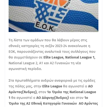
Τη λίστα των ομάδων που θα λάβουν μέρος στις
εθνικές κατηγορίες τη σεζόν 2023-24 ανακοίνωσε η
ΕΟΚ, παρουσιάζοντας αναλυτικά τους συλλόγους που
θα συμμετάσχουν σε
Elite League, National League 1,
National League 2, Α1 και Α2 Γυναικών τη νέα
αγωνιστική περίοδο.
Στα πρωταθλήματα ανδρών αναφορικά με τις ομάδες
της πόλης μας, στην
Elite League
θα αγωνιστεί ο
ΑΟ
Αμύντας(Άνδρες),
στον
1ο Όμιλο της National League
1
θα αγωνιστεί ο
ΑΟ Δάφνης(Άνδρες)
και στον
1ο
Όμιλο της
Α2 Εθνική Κατηγορία Γυναικών
ΑΟ Αμύντας