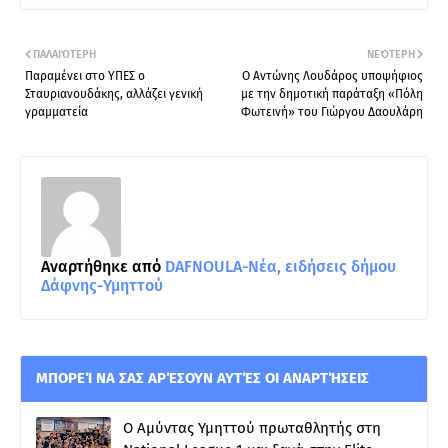
ΠΑΛΑΙΌΤΕΡΗ
ΝΕΌΤΕΡΗ
Παραμένει στο ΥΠΕΣ ο
Ο Αντώνης Λουδάρος υποψήφιος
Σταυριανουδάκης, αλλάζει γενική
με την δημοτική παράταξη «Πόλη
γραμματεία
Φωτεινή» του Γιώργου Δαουλάρη
Αναρτήθηκε από
DAFNOULA-Νέα, ειδήσεις δήμου
Δάφνης-Υμηττού
ΜΠΟΡΕΊ ΝΑ ΣΑΣ ΑΡΈΣΟΥΝ ΑΥΤΈΣ ΟΙ ΑΝΑΡΤΉΣΕΙΣ
Ο Αμύντας Υμηττού πρωταθλητής στη