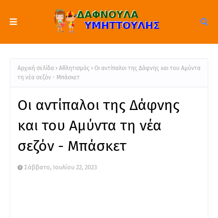
Αρχική σελίδα
Αθλητισμός
Οι αντίπαλοι της Δάφνης και του Αμύντα
τη νέα σεζόν - Μπάσκετ
Οι αντίπαλοι της Δάφνης
και του Αμύντα τη νέα
σεζόν - Μπάσκετ
Σάββατο, Ιουλίου 22, 2023