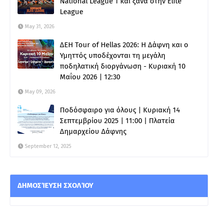
National League 1 και ξανά στην Elite
League
May 31, 2026
ΔΕΗ Tour of Hellas 2026: Η Δάφνη και ο
Υμηττός υποδέχονται τη μεγάλη
ποδηλατική διοργάνωση - Κυριακή 10
Μαΐου 2026 | 12:30
May 09, 2026
Ποδόσφαιρο για όλους | Κυριακή 14
Σεπτεμβρίου 2025 | 11:00 | Πλατεία
Δημαρχείου Δάφνης
September 12, 2025
ΔΗΜΟΣΊΕΥΣΗ ΣΧΟΛΊΟΥ