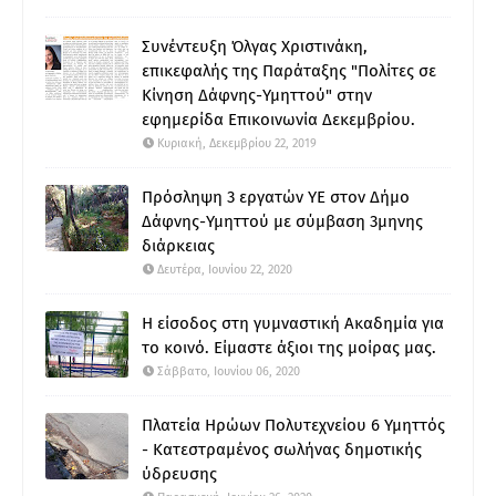
Συνέντευξη Όλγας Χριστινάκη,
επικεφαλής της Παράταξης "Πολίτες σε
Κίνηση Δάφνης-Υμηττού" στην
εφημερίδα Επικοινωνία Δεκεμβρίου.
Κυριακή, Δεκεμβρίου 22, 2019
Πρόσληψη 3 εργατών ΥΕ στον Δήμο
Δάφνης-Υμηττού με σύμβαση 3μηνης
διάρκειας
Δευτέρα, Ιουνίου 22, 2020
Η είσοδος στη γυμναστική Ακαδημία για
το κοινό. Είμαστε άξιοι της μοίρας μας.
Σάββατο, Ιουνίου 06, 2020
Πλατεία Ηρώων Πολυτεχνείου 6 Υμηττός
- Κατεστραμένος σωλήνας δημοτικής
ύδρευσης