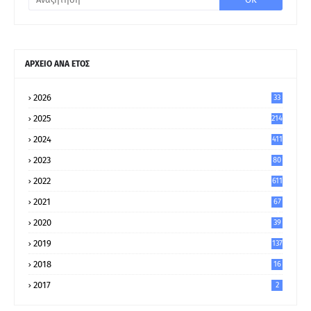
ΑΡΧΕΙΟ ΑΝΑ ΕΤΟΣ
2026
33
2025
214
2024
411
2023
80
8
2022
611
2021
67
9
2020
39
5
2019
137
2018
16
2017
2