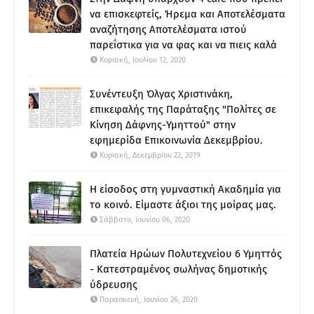
να επισκεφτείς, Ήρεμα και Αποτελέσματα
αναζήτησης Αποτελέσματα ιστού
παρεΐστικα για να φας και να πιεις καλά
Κυριακή, Ιουλίου 12, 2020
Συνέντευξη Όλγας Χριστινάκη,
επικεφαλής της Παράταξης "Πολίτες σε
Κίνηση Δάφνης-Υμηττού" στην
εφημερίδα Επικοινωνία Δεκεμβρίου.
Κυριακή, Δεκεμβρίου 22, 2019
Η είσοδος στη γυμναστική Ακαδημία για
το κοινό. Είμαστε άξιοι της μοίρας μας.
Σάββατο, Ιουνίου 06, 2020
Πλατεία Ηρώων Πολυτεχνείου 6 Υμηττός
- Κατεστραμένος σωλήνας δημοτικής
ύδρευσης
Παρασκευή, Ιουνίου 26, 2020