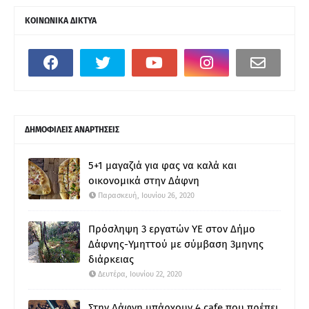
ΚΟΙΝΩΝΙΚΑ ΔΙΚΤΥΑ
ΔΗΜΟΦΙΛΕΙΣ ΑΝΑΡΤΗΣΕΙΣ
5+1 μαγαζιά για φας να καλά και
οικονομικά στην Δάφνη
Παρασκευή, Ιουνίου 26, 2020
Πρόσληψη 3 εργατών ΥΕ στον Δήμο
Δάφνης-Υμηττού με σύμβαση 3μηνης
διάρκειας
Δευτέρα, Ιουνίου 22, 2020
Στην Δάφνη υπάρχουν 4 cafe που πρέπει