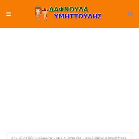
Αρχική σελίδα
Βύρωνας
ΑΡ.ΠΑ. ΒΥΡΩΝΑ – Δεν λύθηκε η περιπέτεια