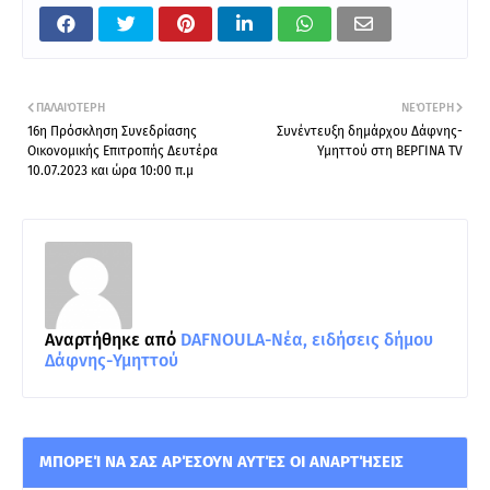
ΠΑΛΑΙΌΤΕΡΗ
ΝΕΌΤΕΡΗ
16η Πρόσκληση Συνεδρίασης
Συνέντευξη δημάρχου Δάφνης-
Οικονομικής Επιτροπής Δευτέρα
Υμηττού στη ΒΕΡΓΙΝΑ TV
10.07.2023 και ώρα 10:00 π.μ
Αναρτήθηκε από
DAFNOULA-Νέα, ειδήσεις δήμου
Δάφνης-Υμηττού
ΜΠΟΡΕΊ ΝΑ ΣΑΣ ΑΡΈΣΟΥΝ ΑΥΤΈΣ ΟΙ ΑΝΑΡΤΉΣΕΙΣ