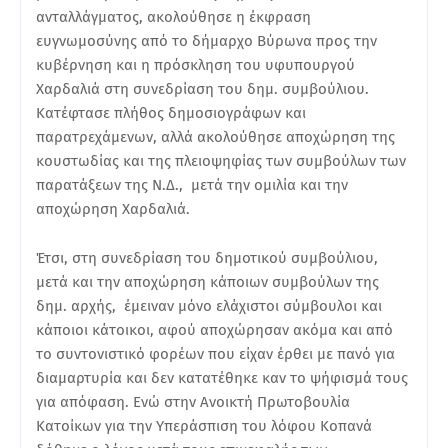
ανταλλάγματος, ακολούθησε η έκφραση
ευγνωμοσύνης από το δήμαρχο Βύρωνα προς την
κυβέρνηση και η πρόσκληση του υφυπουργού
Χαρδαλιά στη συνεδρίαση του δημ. συμβούλιου.
Κατέφτασε πλήθος δημοσιογράφων και
παρατρεχάμενων, αλλά ακολούθησε αποχώρηση της
κουστωδίας και της πλειοψηφίας των συμβούλων των
παρατάξεων της Ν.Δ., μετά την ομιλία και την
αποχώρηση Χαρδαλιά.
Έτσι, στη συνεδρίαση του δημοτικού συμβούλιου,
μετά και την αποχώρηση κάποιων συμβούλων της
δημ. αρχής, έμειναν μόνο ελάχιστοι σύμβουλοι και
κάποιοι κάτοικοι, αφού αποχώρησαν ακόμα και από
το συντονιστικό φορέων που είχαν έρθει με πανό για
διαμαρτυρία και δεν κατατέθηκε καν το ψήφισμά τους
για απόφαση. Ενώ στην Ανοικτή Πρωτοβουλία
Κατοίκων για την Υπεράσπιση του λόφου Κοπανά