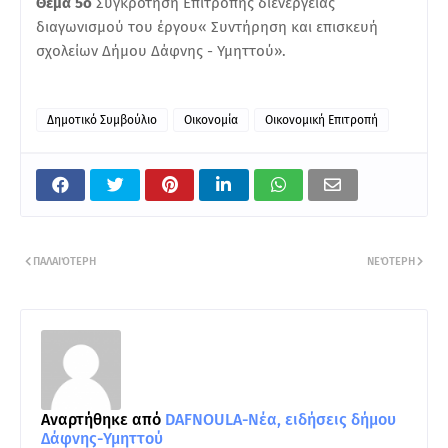
Θέμα 5ο
Συγκρότηση Επιτροπής διενέργειας
διαγωνισμού του έργου« Συντήρηση και επισκευή
σχολείων Δήμου Δάφνης - Υμηττού».
Δημοτικό Συμβούλιο
Οικονομία
Οικονομική Επιτροπή
ΠΑΛΑΙΌΤΕΡΗ
ΝΕΌΤΕΡΗ
Αναρτήθηκε από
DAFNOULA-Νέα, ειδήσεις δήμου
Δάφνης-Υμηττού