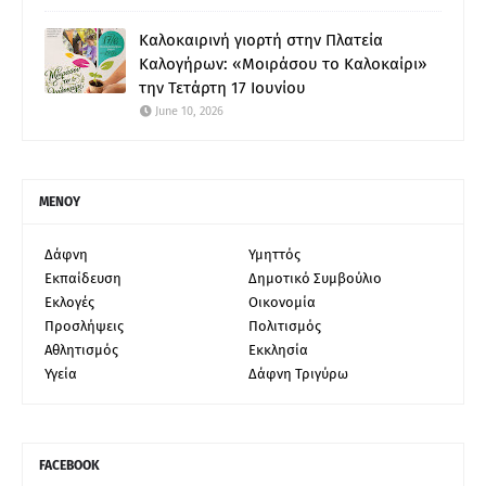
Καλοκαιρινή γιορτή στην Πλατεία
Καλογήρων: «Μοιράσου το Καλοκαίρι»
την Τετάρτη 17 Ιουνίου
June 10, 2026
ΜΕΝΟΥ
Δάφνη
Υμηττός
Εκπαίδευση
Δημοτικό Συμβούλιο
Εκλογές
Οικονομία
Προσλήψεις
Πολιτισμός
Αθλητισμός
Εκκλησία
Υγεία
Δάφνη Τριγύρω
FACEBOOK