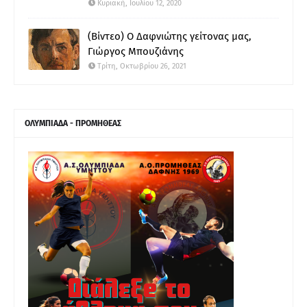
Κυριακή, Ιουλίου 12, 2020
(Βίντεο) Ο Δαφνιώτης γείτονας μας,
Γιώργος Μπουζιάνης
Τρίτη, Οκτωβρίου 26, 2021
ΟΛΥΜΠΙΑΔΑ - ΠΡΟΜΗΘΕΑΣ