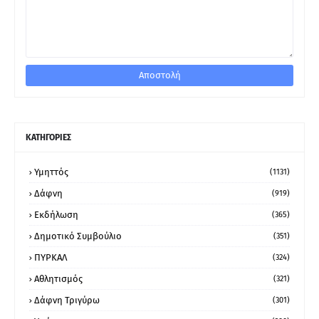
ΚΑΤΗΓΟΡΙΕΣ
Υμηττός
(1131)
Δάφνη
(919)
Εκδήλωση
(365)
Δημοτικό Συμβούλιο
(351)
ΠΥΡΚΑΛ
(324)
Αθλητισμός
(321)
Δάφνη Τριγύρω
(301)