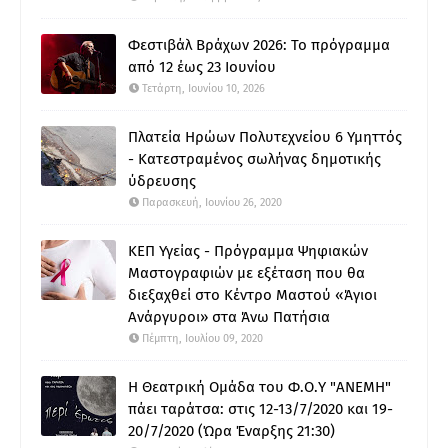
Φεστιβάλ Βράχων 2026: Το πρόγραμμα
από 12 έως 23 Ιουνίου
Τετάρτη, Ιουνίου 10, 2026
Πλατεία Ηρώων Πολυτεχνείου 6 Υμηττός
- Κατεστραμένος σωλήνας δημοτικής
ύδρευσης
Παρασκευή, Ιουνίου 26, 2020
ΚΕΠ Υγείας - Πρόγραμμα Ψηφιακών
Μαστογραφιών με εξέταση που θα
διεξαχθεί στο Κέντρο Μαστού «Άγιοι
Ανάργυροι» στα Άνω Πατήσια
Πέμπτη, Ιουλίου 09, 2020
Η Θεατρική Ομάδα του Φ.Ο.Υ "ΑΝΕΜΗ"
πάει ταράτσα: στις 12-13/7/2020 και 19-
20/7/2020 (Ώρα Έναρξης 21:30)