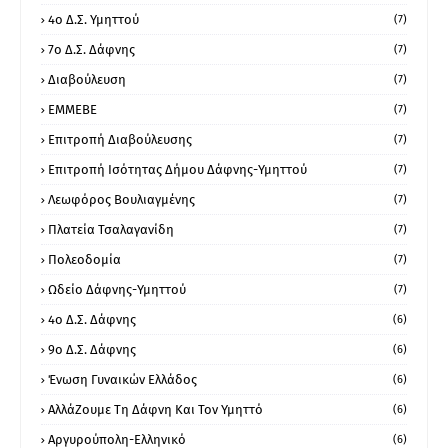
4ο Δ.Σ. Υμηττού
(7)
7ο Δ.Σ. Δάφνης
(7)
Διαβούλευση
(7)
ΕΜΜΕΒΕ
(7)
Επιτροπή Διαβούλευσης
(7)
Επιτροπή Ισότητας Δήμου Δάφνης-Υμηττού
(7)
Λεωφόρος Βουλιαγμένης
(7)
Πλατεία Τσαλαγανίδη
(7)
Πολεοδομία
(7)
Ωδείο Δάφνης-Υμηττού
(7)
4ο Δ.Σ. Δάφνης
(6)
9ο Δ.Σ. Δάφνης
(6)
Ένωση Γυναικών Ελλάδος
(6)
ΑλλάΖουμε Τη Δάφνη Και Τον Υμηττό
(6)
Αργυρούπολη-Ελληνικό
(6)