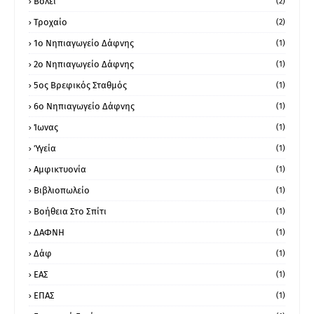
Βόλεϊ
(2)
Τροχαίο
(2)
1ο Νηπιαγωγείο Δάφνης
(1)
2ο Νηπιαγωγείο Δάφνης
(1)
5ος Βρεφικός Σταθμός
(1)
6ο Νηπιαγωγείο Δάφνης
(1)
Ίωνας
(1)
Ύγεία
(1)
Αμφικτυονία
(1)
Βιβλιοπωλείο
(1)
Βοήθεια Στο Σπίτι
(1)
ΔΑΦΝΗ
(1)
Δάφ
(1)
ΕΑΣ
(1)
ΕΠΑΣ
(1)