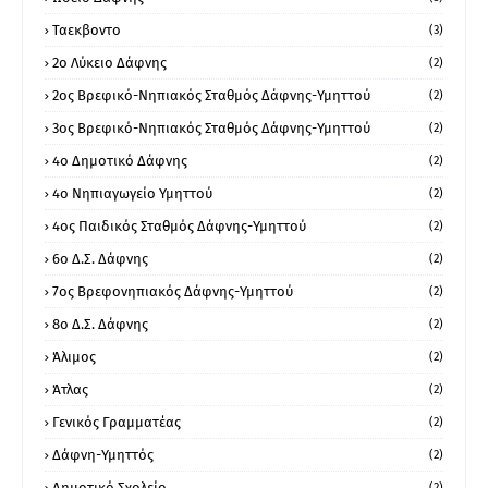
Ταεκβοντο
(3)
2ο Λύκειο Δάφνης
(2)
2ος Βρεφικό-Νηπιακός Σταθμός Δάφνης-Υμηττού
(2)
3ος Βρεφικό-Νηπιακός Σταθμός Δάφνης-Υμηττού
(2)
4ο Δημοτικό Δάφνης
(2)
4ο Νηπιαγωγείο Υμηττού
(2)
4ος Παιδικός Σταθμός Δάφνης-Υμηττού
(2)
6ο Δ.Σ. Δάφνης
(2)
7ος Βρεφονηπιακός Δάφνης-Υμηττού
(2)
8ο Δ.Σ. Δάφνης
(2)
Άλιμος
(2)
Άτλας
(2)
Γενικός Γραμματέας
(2)
Δάφνη-Υμηττός
(2)
Δημοτικό Σχολείο
(2)