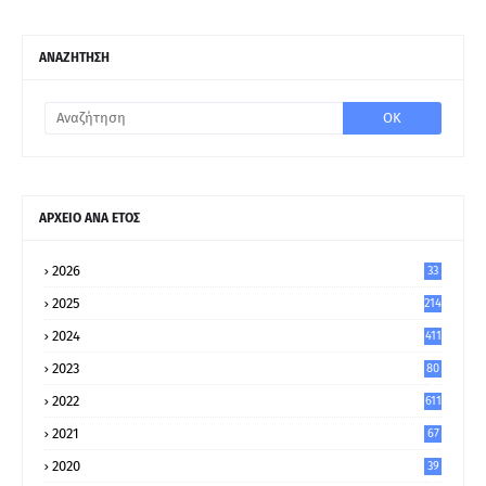
ΑΝΑΖΗΤΗΣΗ
ΑΡΧΕΙΟ ΑΝΑ ΕΤΟΣ
2026
33
2025
214
2024
411
2023
80
8
2022
611
2021
67
9
2020
39
5