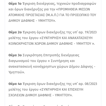
Θέμα 1ο
Έγκριση διενέργειας, τεχνικών προδιαγραφών
και όρων διακήρυξης για την «ΠΡΟΜΗΘΕΙΑ ΜΕΣΩΝ
ΑΤΟΜΙΚΗΣ ΠΡΟΣΤΑΣΙΑΣ (Μ.Α.Π.) ΓΙΑ ΤΟ ΠΡΟΣΩΠΙΚΟ ΤΟΥ
ΔΗΜΟΥ ΔΑΦΝΗΣ - ΥΜΗΤΤΟΥ».
Θέμα 2ο
Έγκριση όρων διακήρυξης της υπ’ αρ. 19/2023
μελέτης του έργου «ΣΥΝΤΗΡΗΣΗ ΚΑΙ ΑΝΑΚΑΤΑΣΚΕΥΗ
ΚΟΙΝΟΧΡΗΣΤΩΝ ΧΩΡΩΝ ΔΗΜΟΥ ΔΑΦΝΗΣ - ΥΜΗΤΤΟΥ ».
Θέμα 3ο
Συγκρότηση Επιτροπής διενέργειας
διαγωνισμού του έργου « Συντήρηση και
ανακατασκευή κοινόχρηστων χώρων Δήμου Δάφνης -
Υμηττού».
Θέμα 4ο
Έγκριση όρων διακήρυξης της υπ’ αρ. 08/2023
μελέτης του έργου «ΣΥΝΤΗΡΗΣΗ ΚΑΙ ΕΠΙΣΚΕΥΗ
ΣΧΟΛΕΙΩΝ ΔΗΜΟΥ ΔΑΦΝΗΣ - ΥΜΗΤΤΟΥ».