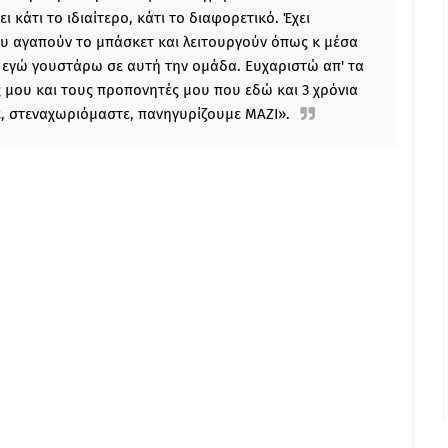
 κάτι το ιδιαίτερο, κάτι το διαφορετικό. Έχει
υ αγαπούν το μπάσκετ και λειτουργούν όπως κ μέσα
που εγώ γουστάρω σε αυτή την ομάδα. Ευχαριστώ απ' τα
 μου και τους προπονητές μου που εδώ και 3 χρόνια
 στεναχωριόμαστε, πανηγυρίζουμε ΜΑΖΙ».