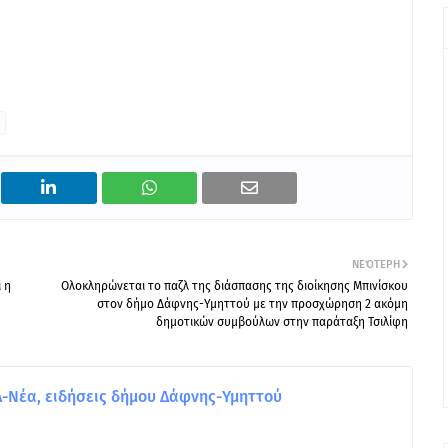
ΝΕΌΤΕΡΗ
 η
Ολοκληρώνεται το παζλ της διάσπασης της διοίκησης Μπινίσκου
στον δήμο Δάφνης-Υμηττού με την προσχώρηση 2 ακόμη
δημοτικών συμβούλων στην παράταξη Τσιλίφη
Νέα, ειδήσεις δήμου Δάφνης-Υμηττού