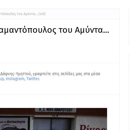
ντόπουλος του Αμύντα... (vid)
ιαμαντόπουλος του Αμύντα...
 Δάφνης-Υμηττού, γραφτείτε στις σελίδες μας στα μέσα
up
,
Instagram
,
Twitter
.