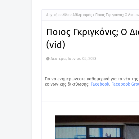
Αρχική σελίδα
Αθλητισμός
Ποιος Γκριγκόνις; Ο Διαμα
Ποιος Γκριγκόνις; Ο Δ
(vid)
Δευτέρα, Ιουνίου 05, 2023
Για να ενημερώνεστε καθημερινά για τα νέα της
κοινωνικής δικτύωσης:
Facebook
,
Facebook Gro