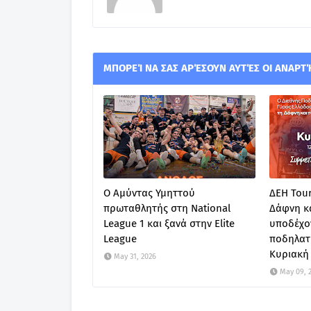
ΜΠΟΡΕΊ ΝΑ ΣΑΣ ΑΡΈΣΟΥΝ ΑΥΤΈΣ ΟΙ ΑΝΑΡΤ
Ο Αμύντας Υμηττού
ΔΕΗ Tour
πρωταθλητής στη National
Δάφνη κα
League 1 και ξανά στην Elite
υποδέχον
League
ποδηλατ
Κυριακή 
May 31, 2026
May 09, 