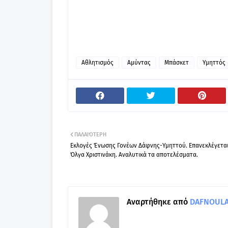
Αθλητισμός
Αμύντας
Μπάσκετ
Υμηττός
ΠΑΛΑΙΌΤΕΡΗ
Εκλογές Ένωσης Γονέων Δάφνης-Υμηττού. Επανεκλέγεται
Όλγα Χριστινάκη. Αναλυτικά τα αποτελέσματα.
Αναρτήθηκε από
DAFNOULA-