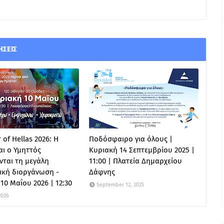
ΉΣΕΙΣ
 of Hellas 2026: Η
Ποδόσφαιρο για όλους |
ι ο Υμηττός
Κυριακή 14 Σεπτεμβρίου 2025 |
ται τη μεγάλη
11:00 | Πλατεία Δημαρχείου
ική διοργάνωση -
Δάφνης
10 Μαΐου 2026 | 12:30
September 12, 2025
2026