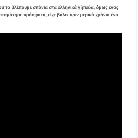
που το βλέπουμε σπάνια στα ελληνικά γήπεδα, όμως ένας
ταμάτησε πρόσφατα, είχε βάλει πριν μερικά χρόνια ένα