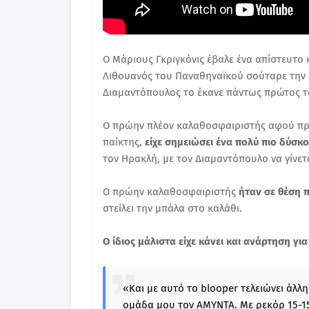
Ο Μάριους Γκριγκόνις έβαλε ένα απίστευτο 
Λιθουανός του Παναθηναϊκού σούταρε την 
Διαμαντόπουλος το έκανε πάντως πρώτος το
Ο πρώην πλέον καλαθοσφαιριστής αφού πρό
παίκτης,
είχε σημειώσει ένα πολύ πιο δύσκ
τον Ηρακλή, με τον Διαμαντόπουλο να γίνετ
Ο πρώην καλαθοσφαιριστής
ήταν σε θέση π
στείλει την μπάλα στο καλάθι.
Ο ίδιος μάλιστα είχε κάνει και ανάρτηση γι
«Και με αυτό το blooper τελειώνει άλλη
ομάδα μου τον ΑΜΥΝΤΑ. Με ρεκόρ 15-15 