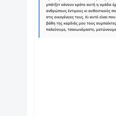
μπάτζετ κάνουν κρότο αυτή η ομάδα έχει
ανθρώπους έντιμους κι αυθεντικούς πο
στις οικογένειες τους. Κι αυτό είναι 
βάθη της καρδιάς μου τους συμπαίκτες
παλεύουμε, τσακωνόμαστε, ματώνουμε,