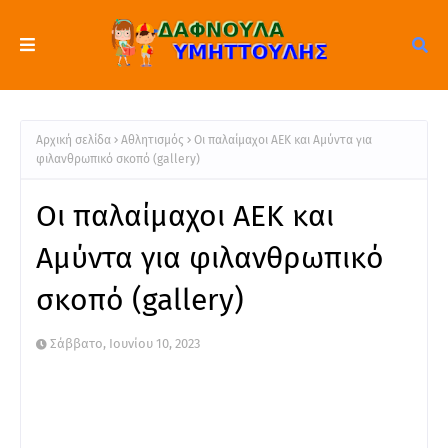
Αρχική σελίδα
Αθλητισμός
Οι παλαίμαχοι ΑΕΚ και Αμύντα για
φιλανθρωπικό σκοπό (gallery)
Οι παλαίμαχοι ΑΕΚ και
Αμύντα για φιλανθρωπικό
σκοπό (gallery)
Σάββατο, Ιουνίου 10, 2023