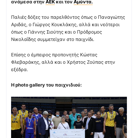
ανάμεσα στην
ΑΕΚ
και τον
Αμύντα.
Παλιές δόξες του παρελθόντος όπως ο Παναγιώτης
Αριδάς, ο Γιώργος Κουκλάκης, αλλά και νεότεροι
όπως ο Γιάννης Σιούτης και ο Πρόδρομος
Νικολαΐδης συμμετείχαν στο παιχνίδι.
Επίσης ο έμπειρος προπονητής Κώστας
Φλεβαράκης, αλλά και ο Χρήστος Ζούπας στην
εξέδρα.
Η photo gallery του παιχνιδιού: