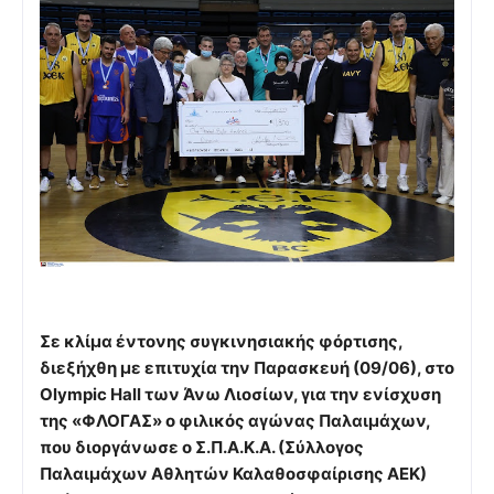
Σε κλίμα έντονης συγκινησιακής φόρτισης,
διεξήχθη με επιτυχία την Παρασκευή (09/06), στο
Olympic Hall των Άνω Λιοσίων, για την ενίσχυση
της «ΦΛΟΓΑΣ» ο φιλικός αγώνας Παλαιμάχων,
που διοργάνωσε ο Σ.Π.Α.Κ.Α. (Σύλλογος
Παλαιμάχων Αθλητών Καλαθοσφαίρισης ΑΕΚ)