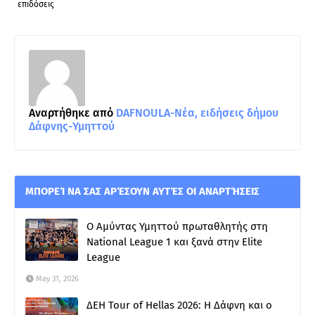
επιδόσεις
Αναρτήθηκε από
DAFNOULA-Νέα, ειδήσεις δήμου
Δάφνης-Υμηττού
ΜΠΟΡΕΊ ΝΑ ΣΑΣ ΑΡΈΣΟΥΝ ΑΥΤΈΣ ΟΙ ΑΝΑΡΤΉΣΕΙΣ
Ο Αμύντας Υμηττού πρωταθλητής στη
National League 1 και ξανά στην Elite
League
May 31, 2026
ΔΕΗ Tour of Hellas 2026: Η Δάφνη και ο