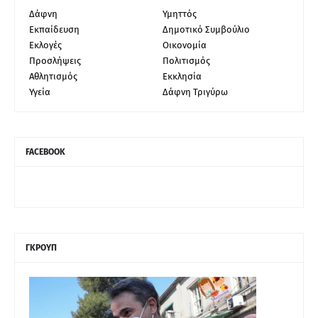
Δάφνη
Υμηττός
Εκπαίδευση
Δημοτικό Συμβούλιο
Εκλογές
Οικονομία
Προσλήψεις
Πολιτισμός
Αθλητισμός
Εκκλησία
Υγεία
Δάφνη Τριγύρω
FACEBOOK
ΓΚΡΟΥΠ