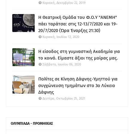
Κυριακή, Δεκεμβρίου 22, 2019
Η Θεατρική Ομάδα του Φ.Ο.Υ "ΑΝΕΜΗ"
πάει ταράτσα: στις 12-13/7/2020 και 19-
20/7/2020 (Ώρα Έναρξης 21:30)
Κυριακή, Ιουλίου 12, 2020
Η είσοδος στη γυμναστική Ακαδημία για
το κοινό. Είμαστε άξιοι της μοίρας μας.
Σάββατο, Ιουνίου 06, 2020
Πολίτες σε Κίνηση Δάφνης-Υμηττού για
συγχώνευση τμημάτων στο 3ο Λύκειο
Δάφνης
Δευτέρα, Οκτωβρίου 25, 2021
ΟΛΥΜΠΙΑΔΑ - ΠΡΟΜΗΘΕΑΣ