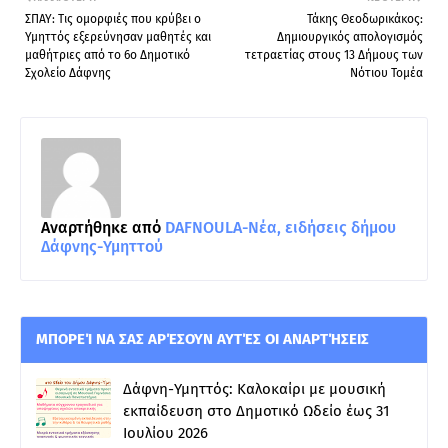
ΣΠΑΥ: Τις ομορφιές που κρύβει ο
Τάκης Θεοδωρικάκος:
Υμηττός εξερεύνησαν μαθητές και
Δημιουργικός απολογισμός
μαθήτριες από το 6ο Δημοτικό
τετραετίας στους 13 Δήμους των
Σχολείο Δάφνης
Νότιου Τομέα
Αναρτήθηκε από
DAFNOULA-Νέα, ειδήσεις δήμου
Δάφνης-Υμηττού
ΜΠΟΡΕΊ ΝΑ ΣΑΣ ΑΡΈΣΟΥΝ ΑΥΤΈΣ ΟΙ ΑΝΑΡΤΉΣΕΙΣ
Δάφνη-Υμηττός: Καλοκαίρι με μουσική
εκπαίδευση στο Δημοτικό Ωδείο έως 31
Ιουλίου 2026