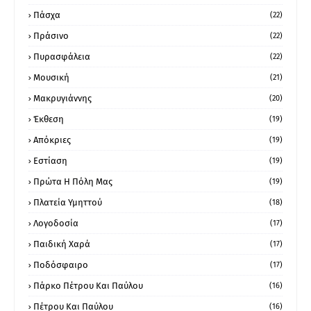
Πάσχα
(22)
Πράσινο
(22)
Πυρασφάλεια
(22)
Μουσική
(21)
Μακρυγιάννης
(20)
Έκθεση
(19)
Απόκριες
(19)
Εστίαση
(19)
Πρώτα Η Πόλη Μας
(19)
Πλατεία Υμηττού
(18)
Λογοδοσία
(17)
Παιδική Χαρά
(17)
Ποδόσφαιρο
(17)
Πάρκο Πέτρου Και Παύλου
(16)
Πέτρου Και Παύλου
(16)