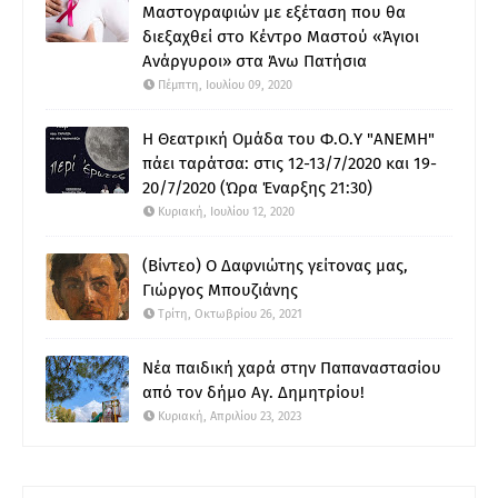
Μαστογραφιών με εξέταση που θα
διεξαχθεί στο Κέντρο Μαστού «Άγιοι
Ανάργυροι» στα Άνω Πατήσια
Πέμπτη, Ιουλίου 09, 2020
Η Θεατρική Ομάδα του Φ.Ο.Υ "ΑΝΕΜΗ"
πάει ταράτσα: στις 12-13/7/2020 και 19-
20/7/2020 (Ώρα Έναρξης 21:30)
Κυριακή, Ιουλίου 12, 2020
(Βίντεο) Ο Δαφνιώτης γείτονας μας,
Γιώργος Μπουζιάνης
Τρίτη, Οκτωβρίου 26, 2021
Νέα παιδική χαρά στην Παπαναστασίου
από τον δήμο Αγ. Δημητρίου!
Κυριακή, Απριλίου 23, 2023