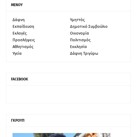
ΜΕΝΟΥ
Δάφνη
Υμηττός
Εκπαίδευση
Δημοτικό Συμβούλιο
Εκλογές
Οικονομία
Προσλήψεις
Πολιτισμός
Αθλητισμός
Εκκλησία
Υγεία
Δάφνη Τριγύρω
FACEBOOK
ΓΚΡΟΥΠ