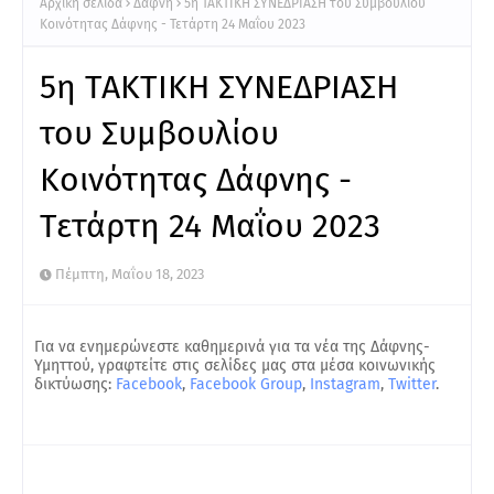
Αρχική σελίδα
Δάφνη
5η TAKTIKH ΣΥΝΕΔΡΙΑΣΗ του Συμβουλίου
Κοινότητας Δάφνης - Τετάρτη 24 Μαΐου 2023
5η TAKTIKH ΣΥΝΕΔΡΙΑΣΗ
του Συμβουλίου
Κοινότητας Δάφνης -
Τετάρτη 24 Μαΐου 2023
Πέμπτη, Μαΐου 18, 2023
Για να ενημερώνεστε καθημερινά για τα νέα της Δάφνης-
Υμηττού, γραφτείτε στις σελίδες μας στα μέσα κοινωνικής
δικτύωσης:
Facebook
,
Facebook Group
,
Instagram
,
Twitter
.