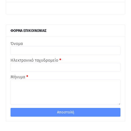
ΦΟΡΜΑ ΕΠΙΚΟΙΝΩΝΙΑΣ
Όνομα
Ηλεκτρονικό ταχυδρομείο
*
Μήνυμα
*