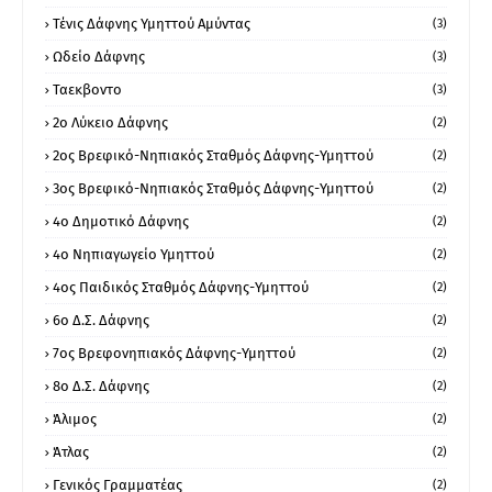
Τένις Δάφνης Υμηττού Αμύντας
(3)
Ωδείο Δάφνης
(3)
Ταεκβοντο
(3)
2ο Λύκειο Δάφνης
(2)
2ος Βρεφικό-Νηπιακός Σταθμός Δάφνης-Υμηττού
(2)
3ος Βρεφικό-Νηπιακός Σταθμός Δάφνης-Υμηττού
(2)
4ο Δημοτικό Δάφνης
(2)
4ο Νηπιαγωγείο Υμηττού
(2)
4ος Παιδικός Σταθμός Δάφνης-Υμηττού
(2)
6ο Δ.Σ. Δάφνης
(2)
7ος Βρεφονηπιακός Δάφνης-Υμηττού
(2)
8ο Δ.Σ. Δάφνης
(2)
Άλιμος
(2)
Άτλας
(2)
Γενικός Γραμματέας
(2)