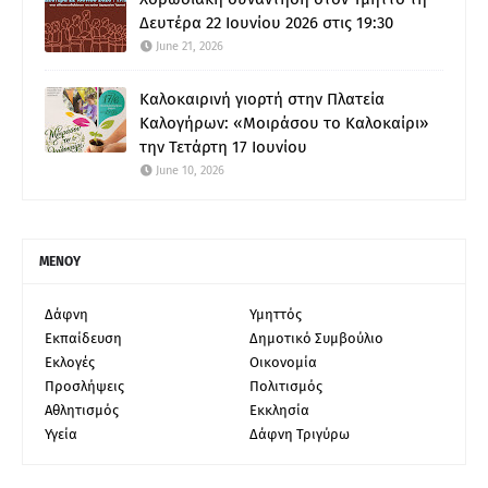
Δευτέρα 22 Ιουνίου 2026 στις 19:30
June 21, 2026
Καλοκαιρινή γιορτή στην Πλατεία
Καλογήρων: «Μοιράσου το Καλοκαίρι»
την Τετάρτη 17 Ιουνίου
June 10, 2026
ΜΕΝΟΥ
Δάφνη
Υμηττός
Εκπαίδευση
Δημοτικό Συμβούλιο
Εκλογές
Οικονομία
Προσλήψεις
Πολιτισμός
Αθλητισμός
Εκκλησία
Υγεία
Δάφνη Τριγύρω