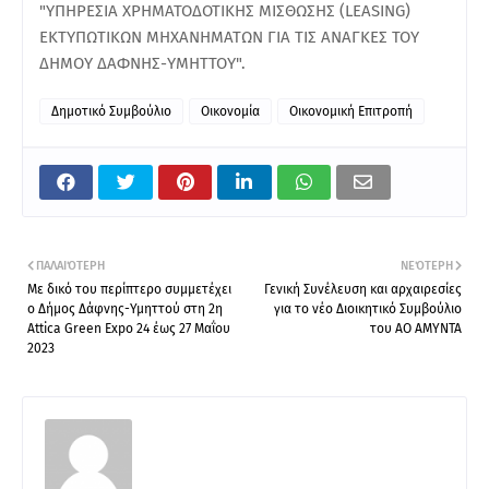
"ΥΠΗΡΕΣΙΑ ΧΡΗΜΑΤΟΔΟΤΙΚΗΣ ΜΙΣΘΩΣΗΣ (LEASING)
ΕΚΤΥΠΩΤΙΚΩΝ ΜΗΧΑΝΗΜΑΤΩΝ ΓΙΑ ΤΙΣ ΑΝΑΓΚΕΣ ΤΟΥ
ΔΗΜΟΥ ΔΑΦΝΗΣ-ΥΜΗΤΤΟΥ".
Δημοτικό Συμβούλιο
Οικονομία
Οικονομική Επιτροπή
ΠΑΛΑΙΌΤΕΡΗ
ΝΕΌΤΕΡΗ
Με δικό του περίπτερο συμμετέχει
Γενική Συνέλευση και αρχαιρεσίες
ο Δήμος Δάφνης-Υμηττού στη 2η
για το νέο Διοικητικό Συμβούλιο
Αttica Green Expo 24 έως 27 Μαΐου
του ΑΟ ΑΜΥΝΤΑ
2023