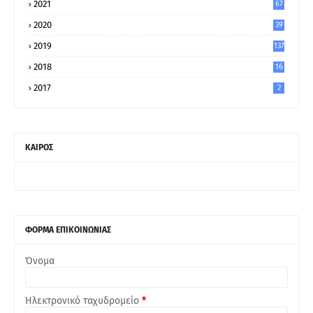
2021
67
9
2020
39
5
2019
137
2018
16
2017
2
ΚΑΙΡΟΣ
ΦΟΡΜΑ ΕΠΙΚΟΙΝΩΝΙΑΣ
Όνομα
Ηλεκτρονικό ταχυδρομείο
*