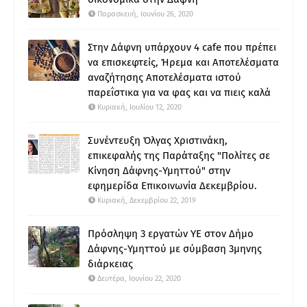
Παρασκευή, Ιουνίου 26, 2020
Στην Δάφνη υπάρχουν 4 cafe που πρέπει
να επισκεφτείς, Ήρεμα και Αποτελέσματα
αναζήτησης Αποτελέσματα ιστού
παρεΐστικα για να φας και να πιεις καλά
Κυριακή, Ιουλίου 12, 2020
Συνέντευξη Όλγας Χριστινάκη,
επικεφαλής της Παράταξης "Πολίτες σε
Κίνηση Δάφνης-Υμηττού" στην
εφημερίδα Επικοινωνία Δεκεμβρίου.
Κυριακή, Δεκεμβρίου 22, 2019
Πρόσληψη 3 εργατών ΥΕ στον Δήμο
Δάφνης-Υμηττού με σύμβαση 3μηνης
διάρκειας
Δευτέρα, Ιουνίου 22, 2020