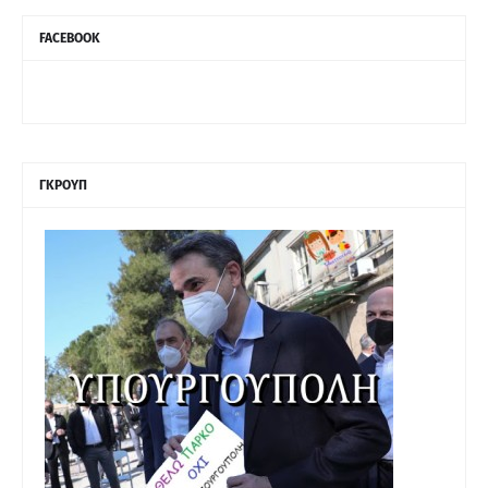
FACEBOOK
ΓΚΡΟΥΠ