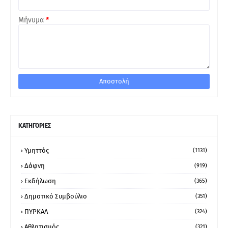
Μήνυμα
*
ΚΑΤΗΓΟΡΙΕΣ
Υμηττός
(1131)
Δάφνη
(919)
Εκδήλωση
(365)
Δημοτικό Συμβούλιο
(351)
ΠΥΡΚΑΛ
(324)
Αθλητισμός
(321)