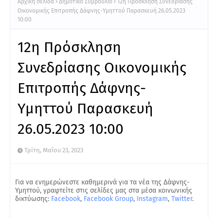
Αρχική σελίδα
Δημοτικό Συμβούλιο
12η Πρόσκληση Συνεδρίασης
Οικονομικής Επιτροπής Δάφνης-Υμηττού Παρασκευή 26.05.2023
10:00
12η Πρόσκληση
Συνεδρίασης Οικονομικής
Επιτροπής Δάφνης-
Υμηττού Παρασκευή
26.05.2023 10:00
Τρίτη, Μαΐου 23, 2023
Για να ενημερώνεστε καθημερινά για τα νέα της Δάφνης-
Υμηττού, γραφτείτε στις σελίδες μας στα μέσα κοινωνικής
δικτύωσης:
Facebook
,
Facebook Group
,
Instagram
,
Twitter
.