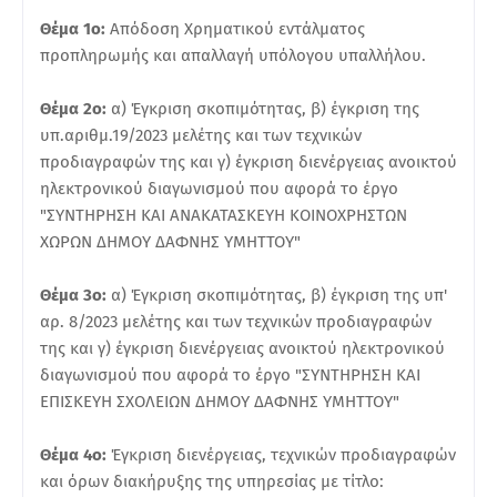
Θέμα 1ο:
Απόδοση Χρηματικού εντάλματος
προπληρωμής και απαλλαγή υπόλογου υπαλλήλου.
Θέμα 2ο:
α) Έγκριση σκοπιμότητας, β) έγκριση της
υπ.αριθμ.19/2023 μελέτης και των τεχνικών
προδιαγραφών της και γ) έγκριση διενέργειας ανοικτού
ηλεκτρονικού διαγωνισμού που αφορά το έργο
"ΣΥΝΤΗΡΗΣΗ ΚΑΙ ΑΝΑΚΑΤΑΣΚΕΥΗ ΚΟΙΝΟΧΡΗΣΤΩΝ
ΧΩΡΩΝ ΔΗΜΟΥ ΔΑΦΝΗΣ ΥΜΗΤΤΟΥ"
Θέμα 3ο:
α) Έγκριση σκοπιμότητας, β) έγκριση της υπ'
αρ. 8/2023 μελέτης και των τεχνικών προδιαγραφών
της και γ) έγκριση διενέργειας ανοικτού ηλεκτρονικού
διαγωνισμού που αφορά το έργο "ΣΥΝΤΗΡΗΣΗ ΚΑΙ
ΕΠΙΣΚΕΥΗ ΣΧΟΛΕΙΩΝ ΔΗΜΟΥ ΔΑΦΝΗΣ ΥΜΗΤΤΟΥ"
Θέμα 4ο:
Έγκριση διενέργειας, τεχνικών προδιαγραφών
και όρων διακήρυξης της υπηρεσίας με τίτλο: