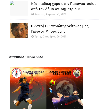
Νέα παιδική χαρά στην Παπαναστασίου
από τον δήμο Αγ. Δημητρίου!
Κυριακή, Απριλίου 23, 2023
(Βίντεο) Ο Δαφνιώτης γείτονας μας,
Γιώργος Μπουζιάνης
Τρίτη, Οκτωβρίου 26, 2021
ΟΛΥΜΠΙΑΔΑ - ΠΡΟΜΗΘΕΑΣ