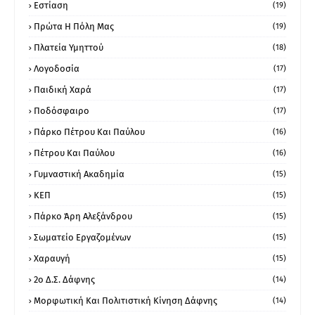
Εστίαση
(19)
Πρώτα Η Πόλη Μας
(19)
Πλατεία Υμηττού
(18)
Λογοδοσία
(17)
Παιδική Χαρά
(17)
Ποδόσφαιρο
(17)
Πάρκο Πέτρου Και Παύλου
(16)
Πέτρου Και Παύλου
(16)
Γυμναστική Ακαδημία
(15)
ΚΕΠ
(15)
Πάρκο Άρη Αλεξάνδρου
(15)
Σωματείο Εργαζομένων
(15)
Χαραυγή
(15)
2ο Δ.Σ. Δάφνης
(14)
Μορφωτική Και Πολιτιστική Κίνηση Δάφνης
(14)