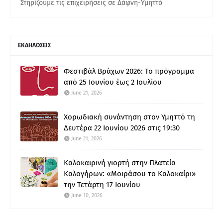
Στηρίζουμε τις επιχειρήσεις σε Δάφνη-Υμηττό
ΕΚΔΗΛΩΣΕΙΣ
Φεστιβάλ Βράχων 2026: Το πρόγραμμα
από 25 Ιουνίου έως 2 Ιουλίου
June 21, 2026
Χορωδιακή συνάντηση στον Υμηττό τη
Δευτέρα 22 Ιουνίου 2026 στις 19:30
June 21, 2026
Καλοκαιρινή γιορτή στην Πλατεία
Καλογήρων: «Μοιράσου το Καλοκαίρι»
την Τετάρτη 17 Ιουνίου
June 10, 2026