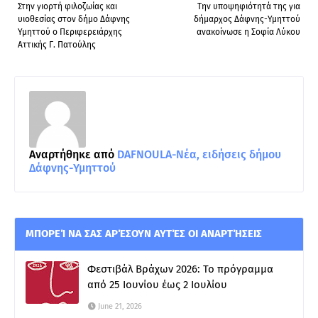
Στην γιορτή φιλοζωίας και
Την υποψηφιότητά της για
υιοθεσίας στον δήμο Δάφνης
δήμαρχος Δάφνης-Υμηττού
Υμηττού ο Περιφερειάρχης
ανακοίνωσε η Σοφία Λύκου
Αττικής Γ. Πατούλης
Αναρτήθηκε από
DAFNOULA-Νέα, ειδήσεις δήμου
Δάφνης-Υμηττού
ΜΠΟΡΕΊ ΝΑ ΣΑΣ ΑΡΈΣΟΥΝ ΑΥΤΈΣ ΟΙ ΑΝΑΡΤΉΣΕΙΣ
Φεστιβάλ Βράχων 2026: Το πρόγραμμα
από 25 Ιουνίου έως 2 Ιουλίου
June 21, 2026