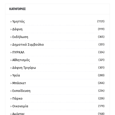
ΚΑΤΗΓΟΡΙΕΣ
Υμηττός
(1131)
Δάφνη
(919)
Εκδήλωση
(365)
Δημοτικό Συμβούλιο
(351)
ΠΥΡΚΑΛ
(324)
Αθλητισμός
(321)
Δάφνη Τριγύρω
(301)
Υγεία
(280)
Μπάσκετ
(266)
Εκπαίδευση
(234)
Πάρκο
(226)
Οικονομία
(179)
Αμύντας
(168)