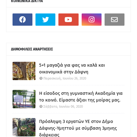
ΚΟΙΝΩΝΙΚΑ ΔΙΚΤΥΑ
ΔΗΜΟΦΙΛΕΙΣ ΑΝΑΡΤΗΣΕΙΣ
5+1 μαγαζιά για φας να καλά και
οικονομικά στην Δάφνη
Παρασκευή, Ιουνίου 26, 2020
Η είσοδος στη γυμναστική Ακαδημία για
το κοινό. Είμαστε άξιοι της μοίρας μας.
Σάββατο, Ιουνίου 06, 2020
Πρόσληψη 3 εργατών ΥΕ στον Δήμο
Δάφνης-Υμηττού με σύμβαση 3μηνης
διάρκειας