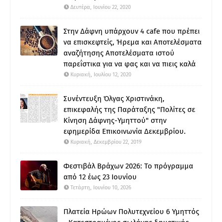
Δευτέρα, Ιουνίου 22, 2020
Στην Δάφνη υπάρχουν 4 cafe που πρέπει
να επισκεφτείς, Ήρεμα και Αποτελέσματα
αναζήτησης Αποτελέσματα ιστού
παρεΐστικα για να φας και να πιεις καλά
Κυριακή, Ιουλίου 12, 2020
Συνέντευξη Όλγας Χριστινάκη,
επικεφαλής της Παράταξης "Πολίτες σε
Κίνηση Δάφνης-Υμηττού" στην
εφημερίδα Επικοινωνία Δεκεμβρίου.
Κυριακή, Δεκεμβρίου 22, 2019
Φεστιβάλ Βράχων 2026: Το πρόγραμμα
από 12 έως 23 Ιουνίου
Τετάρτη, Ιουνίου 10, 2026
Πλατεία Ηρώων Πολυτεχνείου 6 Υμηττός