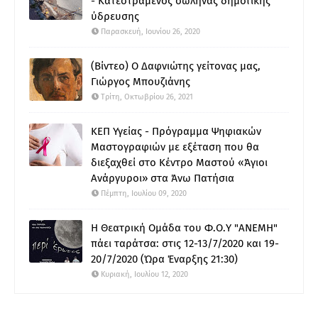
- Κατεστραμένος σωλήνας δημοτικής
ύδρευσης
Παρασκευή, Ιουνίου 26, 2020
(Βίντεο) Ο Δαφνιώτης γείτονας μας,
Γιώργος Μπουζιάνης
Τρίτη, Οκτωβρίου 26, 2021
ΚΕΠ Υγείας - Πρόγραμμα Ψηφιακών
Μαστογραφιών με εξέταση που θα
διεξαχθεί στο Κέντρο Μαστού «Άγιοι
Ανάργυροι» στα Άνω Πατήσια
Πέμπτη, Ιουλίου 09, 2020
Η Θεατρική Ομάδα του Φ.Ο.Υ "ΑΝΕΜΗ"
πάει ταράτσα: στις 12-13/7/2020 και 19-
20/7/2020 (Ώρα Έναρξης 21:30)
Κυριακή, Ιουλίου 12, 2020