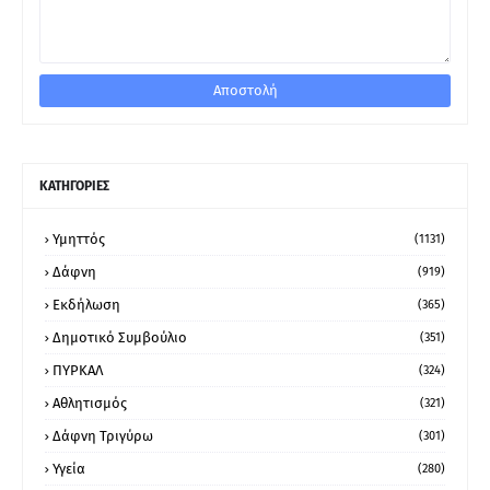
ΚΑΤΗΓΟΡΙΕΣ
Υμηττός
(1131)
Δάφνη
(919)
Εκδήλωση
(365)
Δημοτικό Συμβούλιο
(351)
ΠΥΡΚΑΛ
(324)
Αθλητισμός
(321)
Δάφνη Τριγύρω
(301)
Υγεία
(280)