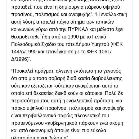
προταθεί, που είναι η δημιουργία πάρκου υψηλού
πρασίνου, πολιτισμού και αναψυχής”. “Η εναλλακτική
αυτή λύση, αποτελεί πάγιο αίτημα των τοπικών
κοινωνιών γύρω από την ΠΥΡΚΑΛ και μάλιστα έχει
θεσμοθετηθεί ήδη από το 1990 με το Γενικό
Πολεοδομικό Σχέδιο του τότε Δήμου Υμηττού (ΦΕΚ
144/Δ/1990 και επανέγκριση με το ΦΕΚ 1061/
Δ/1996)”.
Προκαλεί πράγματι αλγεινή εντύπωση το γεγονός
“
ότι από μια τόσο σοβαρή διαδικασία διαβούλευσης
ούτε καν εξετάζεται -ούτε καν αναφέρεται- αυτό το
οποίο επί δεκαετίες διεκδικούν οι κάτοικοι. Πολύ δε
περισσότερο που αυτή η εναλλακτική πρόταση, για
πάρκο υψηλού πρασίνου, πολιτισμού και αναψυχής,
είναι περιβαλλοντικά σαφώς πλεονεκτική του
προτεινόμενου «κυβερνητικού πάρκου» ενώ ακόμη
και από οικονομική άποψη είναι πιο εύκολα
υλοποιήσιμη και βιώσιμη”.