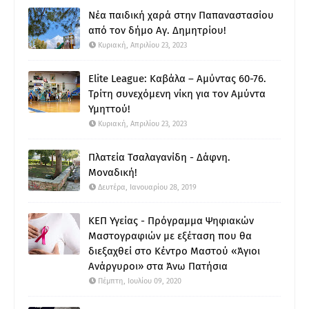
Νέα παιδική χαρά στην Παπαναστασίου
από τον δήμο Αγ. Δημητρίου!
Κυριακή, Απριλίου 23, 2023
Elite League: Καβάλα – Αμύντας 60-76.
Τρίτη συνεχόμενη νίκη για τον Αμύντα
Υμηττού!
Κυριακή, Απριλίου 23, 2023
Πλατεία Τσαλαγανίδη - Δάφνη.
Μοναδική!
Δευτέρα, Ιανουαρίου 28, 2019
ΚΕΠ Υγείας - Πρόγραμμα Ψηφιακών
Μαστογραφιών με εξέταση που θα
διεξαχθεί στο Κέντρο Μαστού «Άγιοι
Ανάργυροι» στα Άνω Πατήσια
Πέμπτη, Ιουλίου 09, 2020