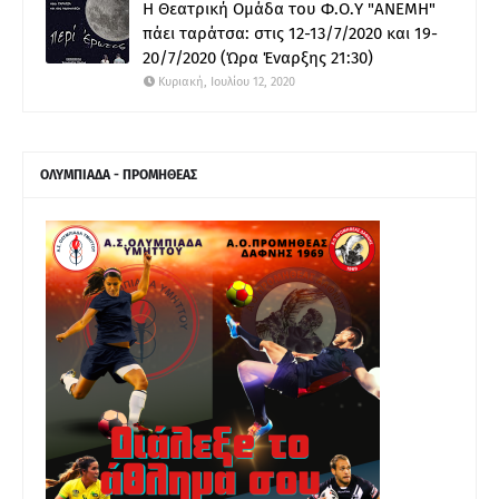
Η Θεατρική Ομάδα του Φ.Ο.Υ "ΑΝΕΜΗ"
πάει ταράτσα: στις 12-13/7/2020 και 19-
20/7/2020 (Ώρα Έναρξης 21:30)
Κυριακή, Ιουλίου 12, 2020
ΟΛΥΜΠΙΑΔΑ - ΠΡΟΜΗΘΕΑΣ