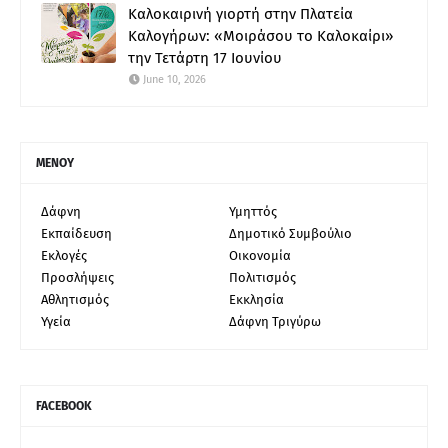
Καλοκαιρινή γιορτή στην Πλατεία
Καλογήρων: «Μοιράσου το Καλοκαίρι»
την Τετάρτη 17 Ιουνίου
June 10, 2026
ΜΕΝΟΥ
Δάφνη
Υμηττός
Εκπαίδευση
Δημοτικό Συμβούλιο
Εκλογές
Οικονομία
Προσλήψεις
Πολιτισμός
Αθλητισμός
Εκκλησία
Υγεία
Δάφνη Τριγύρω
FACEBOOK