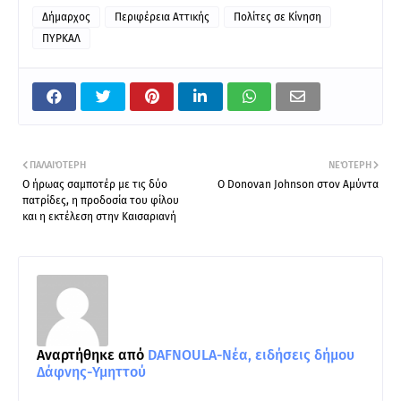
Δήμαρχος
Περιφέρεια Αττικής
Πολίτες σε Κίνηση
ΠΥΡΚΑΛ
ΠΑΛΑΙΌΤΕΡΗ
ΝΕΌΤΕΡΗ
Ο ήρωας σαμποτέρ με τις δύο
O Donovan Johnson στον Αμύντα
πατρίδες, η προδοσία του φίλου
και η εκτέλεση στην Καισαριανή
Αναρτήθηκε από
DAFNOULA-Νέα, ειδήσεις δήμου
Δάφνης-Υμηττού