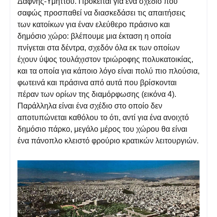
Δάφνης-Υμηττού. Πρόκειται για ένα σχέδιο που
σαφώς προσπαθεί να διασκεδάσει τις απαιτήσεις
των κατοίκων για έναν ελεύθερο πράσινο και
δημόσιο χώρο: βλέπουμε μια έκταση η οποία
πνίγεται στα δέντρα, σχεδόν όλα εκ των οποίων
έχουν ύψος τουλάχιστον τριώροφης πολυκατοικίας,
και τα οποία για κάποιο λόγο είναι πολύ πιο πλούσια,
φωτεινά και πράσινα από αυτά που βρίσκονται
πέραν των ορίων της διαμόρφωσης (εικόνα 4).
Παράλληλα είναι ένα σχέδιο στο οποίο δεν
αποτυπώνεται καθόλου το ότι, αντί για ένα ανοιχτό
δημόσιο πάρκο, μεγάλο μέρος του χώρου θα είναι
ένα πάνοπλο κλειστό φρούριο κρατικών λειτουργιών.