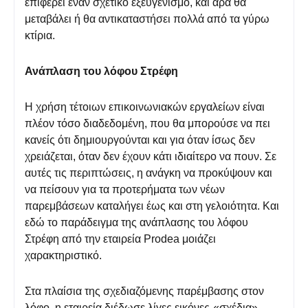
επιφέρει έναν σχετικό εξευγενισμό, και άρα θα
μεταβάλει ή θα αντικαταστήσει πολλά από τα γύρω
κτίρια.
Ανάπλαση του λόφου Στρέφη
Η χρήση τέτοιων επικοινωνιακών εργαλείων είναι
πλέον τόσο διαδεδομένη, που θα μπορούσε να πει
κανείς ότι δημιουργούνται και για όταν ίσως δεν
χρειάζεται, όταν δεν έχουν κάτι ιδιαίτερο να πουν. Σε
αυτές τις περιπτώσεις, η ανάγκη να προκύψουν και
να πείσουν για τα προτερήματα των νέων
παρεμβάσεων καταλήγει έως και στη γελοιότητα. Και
εδώ το παράδειγμα της ανάπλασης του λόφου
Στρέφη από την εταιρεία Prodea μοιάζει
χαρακτηριστικό.
Στα πλαίσια της σχεδιαζόμενης παρέμβασης στον
λόφο, η εταιρεία διέδωσε λίγες εικόνες-«σχέδια».