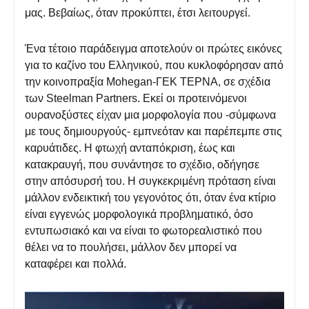
μας. Βεβαίως, όταν προκύπτει, έτσι λειτουργεί.
Ένα τέτοιο παράδειγμα αποτελούν οι πρώτες εικόνες
για το καζίνο του Ελληνικού, που κυκλοφόρησαν από
την κοινοπραξία Mohegan-ΓΕΚ ΤΕΡΝΑ, σε σχέδια
των Steelman Partners. Εκεί οι προτεινόμενοι
ουρανοξύστες είχαν μια μορφολογία που -σύμφωνα
με τους δημιουργούς- εμπνεόταν και παρέπεμπε στις
καρυάτιδες. Η φτωχή ανταπόκριση, έως και
κατακραυγή, που συνάντησε το σχέδιο, οδήγησε
στην απόσυρσή του. Η συγκεκριμένη πρόταση είναι
μάλλον ενδεικτική του γεγονότος ότι, όταν ένα κτίριο
είναι εγγενώς μορφολογικά προβληματικό, όσο
εντυπωσιακό και να είναι το φωτορεαλιστικό που
θέλει να το πουλήσει, μάλλον δεν μπορεί να
καταφέρει και πολλά.