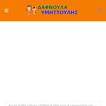
Αρχική σελίδα
Πάρκο
ΠΥΡΚΑΛ & άλλα έργα: Η εικονογραφία του