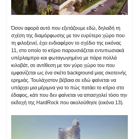
Όσον αφορά αυτό που εξετάζουμε εδώ, δηλαδή τη
σχέση της διαμόρφωσης με τον ευρύτερο χώρο που
τη φιλοξενεί, έχει ενδιαφέρον το σχέδιο της εικόνας
11, στο οποίο το κτίριο παρουσιάζεται εντυπωσιακά
υπέρλαμπρο και φωταγωγημένο με πάρα πολλά
κιλοβάτ, σε αντίθεση με τον γύρο χώρο του που
εμφανίζεται ως ένα σκέτο background μιας σκοτεινής
ερημιάς. Τουλάχιστον βέβαια σε εδώ φαίνεται να
υπάρχει μια μέριμνα για το πώς πατάει το κτίριο στο
έδαφος, κάτι που δεν φαίνεται να απασχολεί τόσο την
εκδοχή της HardRock που ακολούθησε (εικόνα 13).