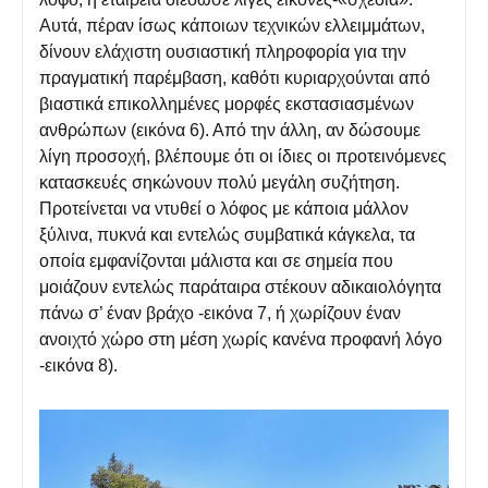
Αυτά, πέραν ίσως κάποιων τεχνικών ελλειμμάτων,
δίνουν ελάχιστη ουσιαστική πληροφορία για την
πραγματική παρέμβαση, καθότι κυριαρχούνται από
βιαστικά επικολλημένες μορφές εκστασιασμένων
ανθρώπων (εικόνα 6). Από την άλλη, αν δώσουμε
λίγη προσοχή, βλέπουμε ότι οι ίδιες οι προτεινόμενες
κατασκευές σηκώνουν πολύ μεγάλη συζήτηση.
Προτείνεται να ντυθεί ο λόφος με κάποια μάλλον
ξύλινα, πυκνά και εντελώς συμβατικά κάγκελα, τα
οποία εμφανίζονται μάλιστα και σε σημεία που
μοιάζουν εντελώς παράταιρα στέκουν αδικαιολόγητα
πάνω σ’ έναν βράχο -εικόνα 7, ή χωρίζουν έναν
ανοιχτό χώρο στη μέση χωρίς κανένα προφανή λόγο
-εικόνα 8).