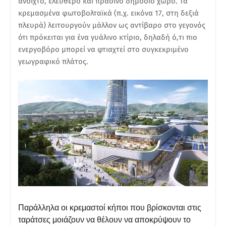
ανοιχτό, ελεύθερο και πράσινο δημόσιο χώρο. Τα
κρεμασμένα φωτοβολταϊκά (π.χ. εικόνα 17, στη δεξιά
πλευρά) λειτουργούν μάλλον ως αντίβαρο στο γεγονός
ότι πρόκειται για ένα γυάλινο κτίριο, δηλαδή ό,τι πιο
ενεργοβόρο μπορεί να φτιαχτεί στο συγκεκριμένο
γεωγραφικό πλάτος.
Παράλληλα οι κρεμαστοί κήποι που βρίσκονται στις
ταράτσες μοιάζουν να θέλουν να αποκρύψουν το