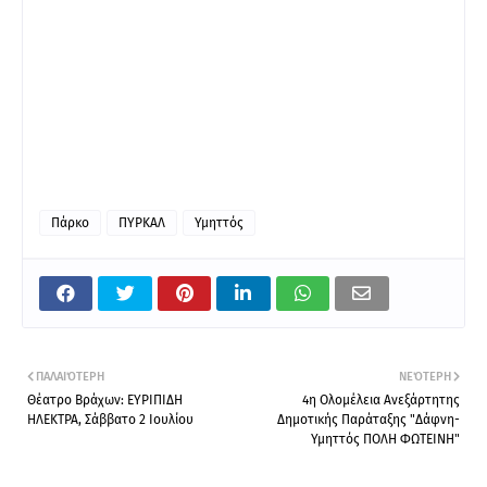
Πάρκο
ΠΥΡΚΑΛ
Υμηττός
ΠΑΛΑΙΌΤΕΡΗ
ΝΕΌΤΕΡΗ
Θέατρο Βράχων: ΕΥΡΙΠΙΔΗ
4η Ολομέλεια Ανεξάρτητης
ΗΛΕΚΤΡΑ, Σάββατο 2 Ιουλίου
Δημοτικής Παράταξης "Δάφνη-
Υμηττός ΠΟΛΗ ΦΩΤΕΙΝΗ"