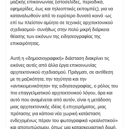
μαζικής επικοινωνίας (ιστοσελίδες, περιοδικά,
εφημερίδες, έως και τηλεοπτικές εκπομπές), για να
καταναλωθούν από το ευρύτερο δυνατό κοινό -ως
επί τω πλείστον αμύητο σε τεχνικές αρχιτεκτονικού
σχεδιασμού- συνήθως στην πολύ μικρή διάρκεια
θέασης των εικόνων της ειδησεογραφίας της
επικαιρότητας.
Αυτή η «δημοσιογραφική» διάσταση διακρίνει τις
εικόνες αυτές από άλλα έργα επικοινωνίας
αρχιτεκτονικού σχεδιασμού. Πράγματι, σε αντίθεση
με τη μαζικότητα, την ταχύτητα και την
«αντικειμενικότητα» της ειδησεογραφίας, ο ρόλος του
πιο επαγγελματικού αρχιτεκτονικού λόγου, άρα και
αυτό που αναμένεται από αυτόν, είναι η μετάδοση
μιας αρχιτεκτονικής ιδέας ή επιχειρήματος, μιας
πρότασης για κάποια νέα χωρική κατάσταση
ενδεχομένως πέραν του φωτογραφικά «ρεαλιστικού»
και αποτυπώσιμου, όπως μια κατασκευαστική δομή,