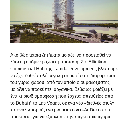
Ακριβώς τέτοια ζητήματα μοιάζει να προσπαθεί να
λύσει η επόμενη σχετική πρόταση. Στο Ellinikon
Commercial Hub,της Lamda Development, βλέπουμε
να έχει δοθεί πολύ μεγάλη σημασία στη διαμόρφωση
του γύρω χώρου, από τον οποίο ο ουρανοξύστης
μοιάζει να προκύπτει οργανικά. Βεβαίως μοιάζει με
ένα κτίριο/διαμόρφωση που έρχεται απευθείας από
το Dubai ή το Las Vegas, σε ένα νέο «διεθνές στυλ»
καταναλωτισμού, ένα μνημειακό νέο-ArtDeco που
προκύπτει για να εξυμνήσει την παγκόσμια αγορά.