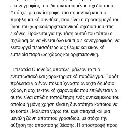
εικονογραφίας του ιδιωτικοποιημένου σχεδιασμού.
Υπάρχει μια αντίστροφη, πιο σημαντική και πιο
προβληματική συνθήκη, που είναι η προσαρμογή του
ίδιου του χωρικού/αρχιτεκτονικού σχεδιασμού στις
εικόνες. Πρόκειται για την τάση αυτού του τύπου ο
σχεδιασμός να γίνεται όλο και πιο εικονογραφικός, να
λειτουργεί περισσότερο ως θέαμα και εικονική
εμπειρία παρά ως χώρος και αρχιτεκτονική.
Η πλατεία Ομονοίας αποτελεί μάλλον το πιο
εντυπωσιακό και χαρακτηριστικό παράδειγμα. Παρότι
πρόκειται για έναν πολυσύχναστο ανοιχτό δημόσιο
χώρο, η αρχιτεκτονική χειρονομία που επιλέγεται για
αυτόν είναι απλά η τοποθέτηση ενός αντικειμένου του
οποίου η μόνη χρήση είναι η δυνατότητα κάποιου να
το κοιτάει. Μάλιστα γύρω του έχει φτιαχτεί και μια
μεγάλη ζώνη απάτητου γρασιδιού, με στόχο την
αύξηση της απόστασης θέασης. Η αποστροφή προς