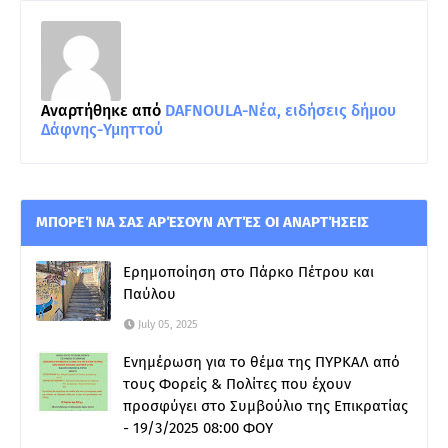
Αναρτήθηκε από
DAFNOULA-Νέα, ειδήσεις δήμου
Δάφνης-Υμηττού
ΜΠΟΡΕΊ ΝΑ ΣΑΣ ΑΡΈΣΟΥΝ ΑΥΤΈΣ ΟΙ ΑΝΑΡΤΉΣΕΙΣ
Ερημοποίηση στο Πάρκο Πέτρου και
Παύλου
July 05, 2025
Ενημέρωση για το θέμα της ΠΥΡΚΑΛ από
τους Φορείς & Πολίτες που έχουν
προσφύγει στο Συμβούλιο της Επικρατίας
- 19/3/2025 08:00 ΦΟΥ