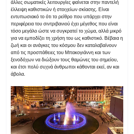
άλλες σωματικές λειτουργίες φαίνεται στην παντελή
έλλειψη καθιστικών ή στοιχείων σκίασης. Είναι
εντυπωσιακό το ότι το ρείθρο που υπάρχει στην
περιφέρεια του σιντριβανιού έχει μέγεθος που είναι
τόσο μεγάλο ώστε να συγκρατεί το χώμα, αλλά μικρό
για να εμποδίζει τη χρήση του ως καθιστικό. Βέβαια η
ζωή και οι ανάγκες του κόσμου δεν καταλαβαίνουν
από τις προσπάθειες του Μπακογιάννη και των
ξενοδόχων να διώξουν τους θαμώνες του σημείου,
και έτσι πολύ συχνά άνθρωποι κάθονται εκεί, αν και
άβολα.