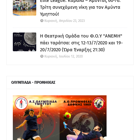
Elite League: Καβάλα – Αμύντας 60-76.
Τρίτη συνεχόμενη νίκη για τον Αμύντα
Υμηττού!
Κυριακή, Απριλίου 23, 2023
Η Θεατρική Ομάδα του Φ.Ο.Υ "ΑΝΕΜΗ"
πάει ταράτσα: στις 12-13/7/2020 και 19-
20/7/2020 (Ώρα Έναρξης 21:30)
Κυριακή, Ιουλίου 12, 2020
ΟΛΥΜΠΙΑΔΑ - ΠΡΟΜΗΘΕΑΣ