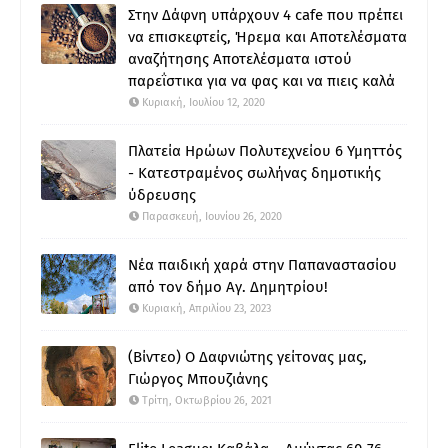
Στην Δάφνη υπάρχουν 4 cafe που πρέπει
να επισκεφτείς, Ήρεμα και Αποτελέσματα
αναζήτησης Αποτελέσματα ιστού
παρεΐστικα για να φας και να πιεις καλά
Κυριακή, Ιουλίου 12, 2020
Πλατεία Ηρώων Πολυτεχνείου 6 Υμηττός
- Κατεστραμένος σωλήνας δημοτικής
ύδρευσης
Παρασκευή, Ιουνίου 26, 2020
Νέα παιδική χαρά στην Παπαναστασίου
από τον δήμο Αγ. Δημητρίου!
Κυριακή, Απριλίου 23, 2023
(Βίντεο) Ο Δαφνιώτης γείτονας μας,
Γιώργος Μπουζιάνης
Τρίτη, Οκτωβρίου 26, 2021