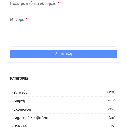
Ηλεκτρονικό ταχυδρομείο
*
Μήνυμα
*
ΚΑΤΗΓΟΡΙΕΣ
Υμηττός
(1131)
Δάφνη
(919)
Εκδήλωση
(365)
Δημοτικό Συμβούλιο
(351)
ΠΥΡΚΑΛ
(324)