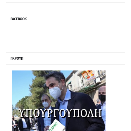
FACEBOOK
ΓΚΡΟΥΠ