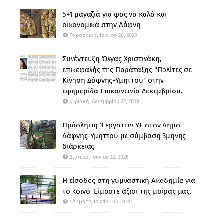
5+1 μαγαζιά για φας να καλά και
οικονομικά στην Δάφνη
Παρασκευή, Ιουνίου 26, 2020
Συνέντευξη Όλγας Χριστινάκη,
επικεφαλής της Παράταξης "Πολίτες σε
Κίνηση Δάφνης-Υμηττού" στην
εφημερίδα Επικοινωνία Δεκεμβρίου.
Κυριακή, Δεκεμβρίου 22, 2019
Πρόσληψη 3 εργατών ΥΕ στον Δήμο
Δάφνης-Υμηττού με σύμβαση 3μηνης
διάρκειας
Δευτέρα, Ιουνίου 22, 2020
Η είσοδος στη γυμναστική Ακαδημία για
το κοινό. Είμαστε άξιοι της μοίρας μας.
Σάββατο, Ιουνίου 06, 2020