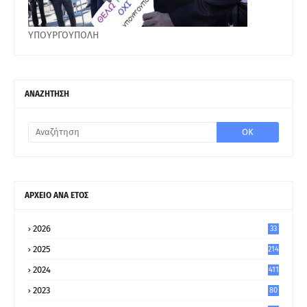
ΥΠΟΥΡΓΟΥΠΟΛΗ
ΑΝΑΖΗΤΗΣΗ
ΑΡΧΕΙΟ ΑΝΑ ΕΤΟΣ
2026
33
2025
214
2024
411
2023
80
8