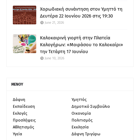
Χορωδιακή συνάντηση στον Υμηττό τη
Δευτέρα 22 Ιουνίου 2026 στις 19:30
June 21, 2026
Καλοκαιρινή γιορτή στην Πλατεία
Καλογήρων: «Μοιράσου το Καλοκαίρι»
την Τετάρτη 17 Ιουνίου
June 10, 2026
ΜΕΝΟΥ
Δάφνη
Υμηττός
Εκπαίδευση
Δημοτικό Συμβούλιο
Εκλογές
Οικονομία
Προσλήψεις
Πολιτισμός
Αθλητισμός
Εκκλησία
Υγεία
Δάφνη Τριγύρω