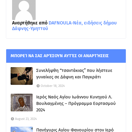
Αναρτήθηκε από
DAFNOULA-Νέα, ειδήσεις δήμου
Δάφνης-Υμηττού
ΜΠΟΡΕΊ ΝΑ ΣΑΣ ΑΡΈΣΟΥΝ ΑΥΤΈΣ ΟΙ ΑΝΑΡΤΉΣΕΙΣ
Συνελήφθη “τσαντάκιας” που λήστευε
γυναίκες σε Δάφνη και Παγκράτι
October 18, 2024
Ιερός Ναός Αγίου Ιωάννου Κυνηγού Λ.
Βουλιαγμένης – Πρόγραμμα Εορτασμού
2024
August 23, 2024
Πανήγυρις Αγίου Φανουρίου στον Ιερό