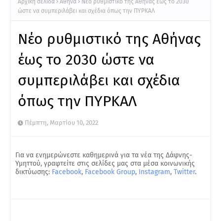
Αρχική σελίδα
Αθήνα
Νέο ρυθμιστικό της Αθήνας έως το 2030
ώστε να συμπεριλάβει και σχέδια όπως την ΠΥΡΚΑΛ
Νέο ρυθμιστικό της Αθήνας
έως το 2030 ώστε να
συμπεριλάβει και σχέδια
όπως την ΠΥΡΚΑΛ
Πέμπτη, Μαρτίου 10, 2022
Για να ενημερώνεστε καθημερινά για τα νέα της Δάφνης-
Υμηττού, γραφτείτε στις σελίδες μας στα μέσα κοινωνικής
δικτύωσης:
Facebook
,
Facebook Group
,
Instagram
,
Twitter
.