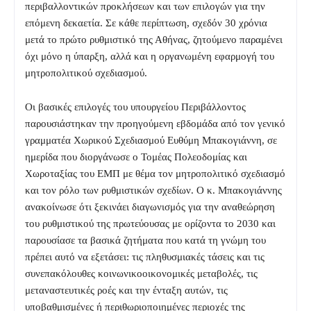
περιβαλλοντικών προκλήσεων και των επιλογών για την
επόμενη δεκαετία. Σε κάθε περίπτωση, σχεδόν 30 χρόνια
μετά το πρώτο ρυθμιστικό της Αθήνας, ζητούμενο παραμένει
όχι μόνο η ύπαρξη, αλλά και η οργανωμένη εφαρμογή του
μητροπολιτικού σχεδιασμού.
Οι βασικές επιλογές του υπουργείου Περιβάλλοντος
παρουσιάστηκαν την προηγούμενη εβδομάδα από τον γενικό
γραμματέα Χωρικού Σχεδιασμού Ευθύμη Μπακογιάννη, σε
ημερίδα που διοργάνωσε ο Τομέας Πολεοδομίας και
Χωροταξίας του ΕΜΠ με θέμα τον μητροπολιτικό σχεδιασμό
και τον ρόλο των ρυθμιστικών σχεδίων. Ο κ. Μπακογιάννης
ανακοίνωσε ότι ξεκινάει διαγωνισμός για την αναθεώρηση
του ρυθμιστικού της πρωτεύουσας με ορίζοντα το 2030 και
παρουσίασε τα βασικά ζητήματα που κατά τη γνώμη του
πρέπει αυτό να εξετάσει: τις πληθυσμιακές τάσεις και τις
συνεπακόλουθες κοινωνικοοικονομικές μεταβολές, τις
μεταναστευτικές ροές και την ένταξη αυτών, τις
υποβαθμισμένες ή περιθωριοποιημένες περιοχές της