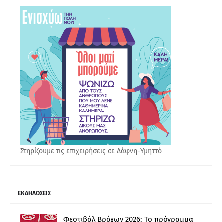
Στηρίζουμε τις επιχειρήσεις σε Δάφνη-Υμηττό
ΕΚΔΗΛΩΣΕΙΣ
Φεστιβάλ Βράχων 2026: Το πρόγραμμα