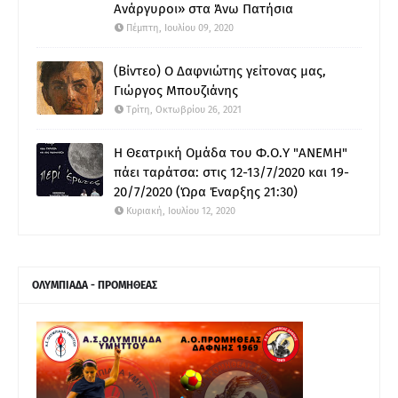
Ανάργυροι» στα Άνω Πατήσια
Πέμπτη, Ιουλίου 09, 2020
(Βίντεο) Ο Δαφνιώτης γείτονας μας,
Γιώργος Μπουζιάνης
Τρίτη, Οκτωβρίου 26, 2021
Η Θεατρική Ομάδα του Φ.Ο.Υ "ΑΝΕΜΗ"
πάει ταράτσα: στις 12-13/7/2020 και 19-
20/7/2020 (Ώρα Έναρξης 21:30)
Κυριακή, Ιουλίου 12, 2020
ΟΛΥΜΠΙΑΔΑ - ΠΡΟΜΗΘΕΑΣ