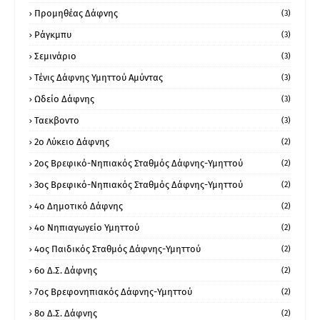
Προμηθέας Δάφνης
(3)
Ράγκμπυ
(3)
Σεμινάριο
(3)
Τένις Δάφνης Υμηττού Αμύντας
(3)
Ωδείο Δάφνης
(3)
Ταεκβοντο
(3)
2ο Λύκειο Δάφνης
(2)
2ος Βρεφικό-Νηπιακός Σταθμός Δάφνης-Υμηττού
(2)
3ος Βρεφικό-Νηπιακός Σταθμός Δάφνης-Υμηττού
(2)
4ο Δημοτικό Δάφνης
(2)
4ο Νηπιαγωγείο Υμηττού
(2)
4ος Παιδικός Σταθμός Δάφνης-Υμηττού
(2)
6ο Δ.Σ. Δάφνης
(2)
7ος Βρεφονηπιακός Δάφνης-Υμηττού
(2)
8ο Δ.Σ. Δάφνης
(2)