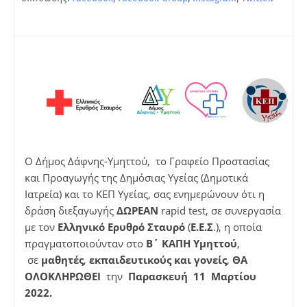
Ο Δήμος Δάφνης-Υμηττού, το Γραφείο Προστασίας
και Προαγωγής της Δημόσιας Υγείας (Δημοτικά
Ιατρεία) και το ΚΕΠ Υγείας, σας ενημερώνουν ότι η
δράση διεξαγωγής
ΔΩΡΕΑΝ
rapid test, σε συνεργασία
με τον
Ελληνικό Ερυθρό Σταυρό
(
Ε.Ε.Σ
.), η οποία
πραγματοποιούνταν στο
Β΄ ΚΑΠΗ Υμηττού
,
σε
μαθητές
,
εκπαιδευτικούς και γονείς
,
ΘΑ
ΟΛΟΚΛΗΡΩΘΕΙ
την
Παρασκευή 11 Μαρτίου
2022.