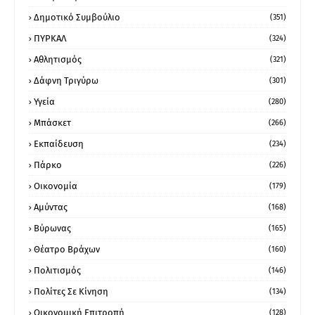
Δημοτικό Συμβούλιο
(351)
ΠΥΡΚΑΛ
(324)
Αθλητισμός
(321)
Δάφνη Τριγύρω
(301)
Υγεία
(280)
Μπάσκετ
(266)
Εκπαίδευση
(234)
Πάρκο
(226)
Οικονομία
(179)
Αμύντας
(168)
Βύρωνας
(165)
Θέατρο Βράχων
(160)
Πολιτισμός
(146)
Πολίτες Σε Κίνηση
(134)
Οικονομική Επιτροπή
(128)