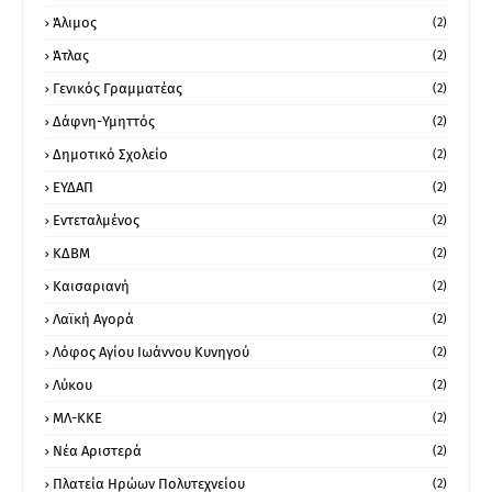
Άλιμος
(2)
Άτλας
(2)
Γενικός Γραμματέας
(2)
Δάφνη-Υμηττός
(2)
Δημοτικό Σχολείο
(2)
ΕΥΔΑΠ
(2)
Εντεταλμένος
(2)
ΚΔΒΜ
(2)
Καισαριανή
(2)
Λαϊκή Αγορά
(2)
Λόφος Αγίου Ιωάννου Κυνηγού
(2)
Λύκου
(2)
ΜΛ-ΚΚΕ
(2)
Νέα Αριστερά
(2)
Πλατεία Ηρώων Πολυτεχνείου
(2)