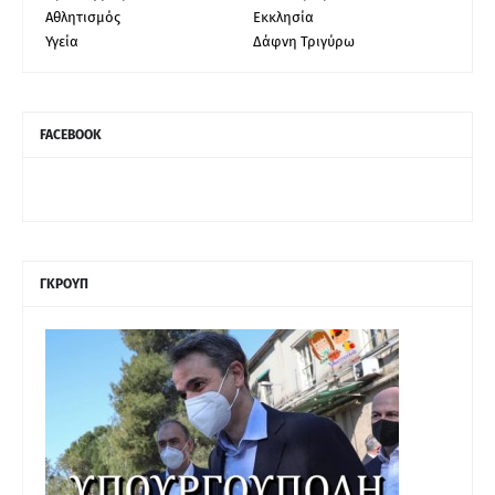
Αθλητισμός
Εκκλησία
Υγεία
Δάφνη Τριγύρω
FACEBOOK
ΓΚΡΟΥΠ