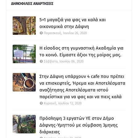
ΔΗΜΟΦΙΛΕΙΣ ΑΝΑΡΤΗΣΕΙΣ
5+1 μαγαζιά για φας να καλά και
οικονομικά στην Δάφνη
Παρασκευή, Ιουνίου 26, 2020
Η είσοδος στη γυμναστική Ακαδημία για
το κοινό. Είμαστε άξιοι της μοίρας μας.
Σάββατο, Ιουνίου 06, 2020
Στην Δάφνη υπάρχουν 4 cafe που πρέπει
να επισκεφτείς, Ήρεμα και Αποτελέσματα
αναζήτησης Αποτελέσματα ιστού
παρεΐστικα για να φας και να πιεις καλά
Κυριακή, Ιουλίου 12, 2020
Πρόσληψη 3 εργατών ΥΕ στον Δήμο
Δάφνης-Υμηττού με σύμβαση 3μηνης
διάρκειας