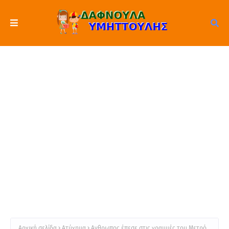
Αρχική σελίδα
Ατύχημα
Ανθρωπος έπεσε στις γραμμές του Μετρό