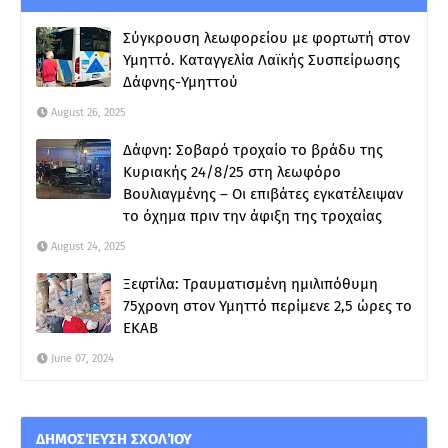
Σύγκρουση λεωφορείου με φορτωτή στον
Υμηττό. Καταγγελία Λαϊκής Συσπείρωσης
Δάφνης-Υμηττού
August 26, 2025
Δάφνη: Σοβαρό τροχαίο το βράδυ της
Κυριακής 24/8/25 στη λεωφόρο
Βουλιαγμένης – Οι επιβάτες εγκατέλειψαν
το όχημα πριν την άφιξη της τροχαίας
August 24, 2025
Ξεφτίλα: Τραυματισμένη ημιλιπόθυμη
75χρονη στον Υμηττό περίμενε 2,5 ώρες το
ΕΚΑΒ
June 07, 2024
ΔΗΜΟΣΊΕΥΣΗ ΣΧΟΛΊΟΥ