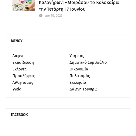
Καλογήρων: «Μοιράσου το Καλοκαίρι»
την Τετάρτη 17 Ιουνίου
June 10, 2026
ΜΕΝΟΥ
Δάφνη
Υμηττός
Εκπαίδευση
Δημοτικό Συμβούλιο
Εκλογές
Οικονομία
Προσλήψεις
Πολιτισμός
Αθλητισμός
Εκκλησία
Υγεία
Δάφνη Τριγύρω
FACEBOOK