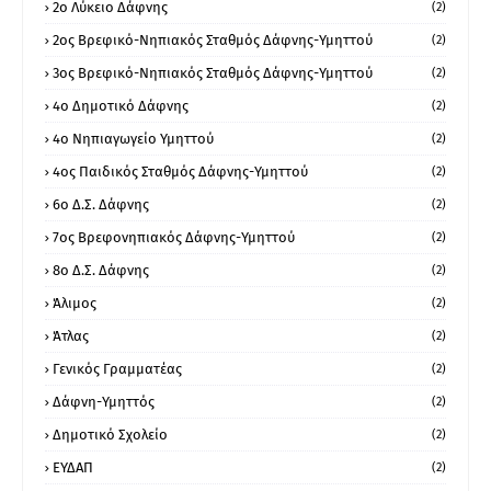
2ο Λύκειο Δάφνης
(2)
2ος Βρεφικό-Νηπιακός Σταθμός Δάφνης-Υμηττού
(2)
3ος Βρεφικό-Νηπιακός Σταθμός Δάφνης-Υμηττού
(2)
4ο Δημοτικό Δάφνης
(2)
4ο Νηπιαγωγείο Υμηττού
(2)
4ος Παιδικός Σταθμός Δάφνης-Υμηττού
(2)
6ο Δ.Σ. Δάφνης
(2)
7ος Βρεφονηπιακός Δάφνης-Υμηττού
(2)
8ο Δ.Σ. Δάφνης
(2)
Άλιμος
(2)
Άτλας
(2)
Γενικός Γραμματέας
(2)
Δάφνη-Υμηττός
(2)
Δημοτικό Σχολείο
(2)
ΕΥΔΑΠ
(2)