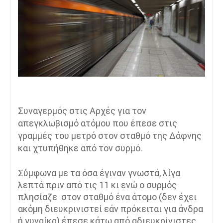
Συναγερμός στις Αρχές για τον
απεγκλωβισμό ατόμου που έπεσε στις
γραμμές του μετρό στον σταθμό της Δάφνης
και χτυπήθηκε από τον συρμό.
Σύμφωνα με τα όσα έγιναν γνωστά, λίγα
λεπτά πριν από τις 11 κι ενώ ο συρμός
πλησίαζε στον σταθμό ένα άτομο (δεν έχει
ακόμη διευκρινιστεί εάν πρόκειται για άνδρα
ή γυναίκα) έπεσε κάτω από αδιευκρίνιστες