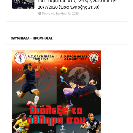
πάει ταράτσα: στις 12-13/7/2020 και 19-
20/7/2020 (Ώρα Έναρξης 21:30)
Κυριακή, Ιουλίου 12, 2020
ΟΛΥΜΠΙΑΔΑ - ΠΡΟΜΗΘΕΑΣ