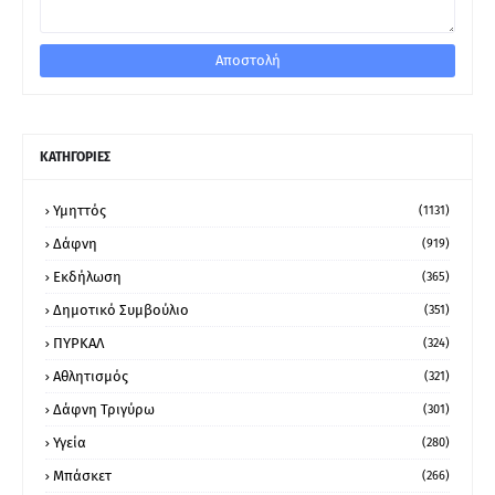
ΚΑΤΗΓΟΡΙΕΣ
Υμηττός
(1131)
Δάφνη
(919)
Εκδήλωση
(365)
Δημοτικό Συμβούλιο
(351)
ΠΥΡΚΑΛ
(324)
Αθλητισμός
(321)
Δάφνη Τριγύρω
(301)
Υγεία
(280)
Μπάσκετ
(266)