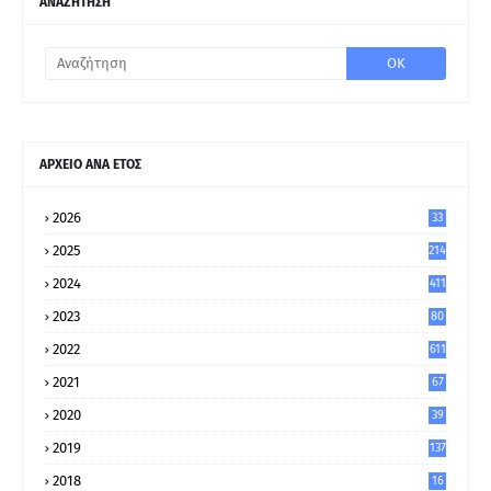
ΑΝΑΖΗΤΗΣΗ
ΑΡΧΕΙΟ ΑΝΑ ΕΤΟΣ
2026
33
2025
214
2024
411
2023
80
8
2022
611
2021
67
9
2020
39
5
2019
137
2018
16