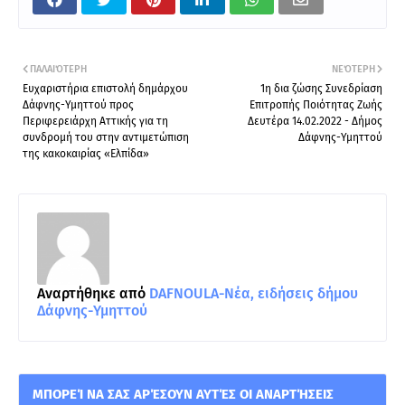
ΠΑΛΑΙΌΤΕΡΗ
ΝΕΌΤΕΡΗ
Ευχαριστήρια επιστολή δημάρχου
1η δια ζώσης Συνεδρίαση
Δάφνης-Υμηττού προς
Επιτροπής Ποιότητας Ζωής
Περιφερειάρχη Αττικής για τη
Δευτέρα 14.02.2022 - Δήμος
συνδρομή του στην αντιμετώπιση
Δάφνης-Υμηττού
της κακοκαιρίας «Ελπίδα»
Αναρτήθηκε από
DAFNOULA-Νέα, ειδήσεις δήμου
Δάφνης-Υμηττού
ΜΠΟΡΕΊ ΝΑ ΣΑΣ ΑΡΈΣΟΥΝ ΑΥΤΈΣ ΟΙ ΑΝΑΡΤΉΣΕΙΣ