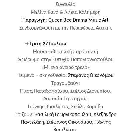
Συναυλία
Μελίνα Κανά & Λιζέτα Καλημέρη
Παραγωγή
:
Queen Bee Drama Music Art
Συνδιοργάνωση με την Περιφέρεια Αττικής
➔
Τρίτη 27 Ιουλίου
Μουσικοθεατρική παράσταση
Αφιέρωμα στην Ευτυχία Παπαγιαννοπούλου
«Μ’ ένα όνειρο τρελό»
Κείμενο – σκηνοθεσία:
Στέφανος Οικονόμου
Τραγουδούν:
Πίτσα Παπαδοπούλου, Στέλιος Διονυσίου,
Ασπασία Στρατηγού,
Γιάννης Βασιλώτος, Στέλλα Καρύδα
Παίζουν:
Βασιλική Γεωργικοπούλου, Αλεξάνδρα
Παντελάκη,
Στέφανος Οικονόμου, Γιάννης
Βασιλώτος