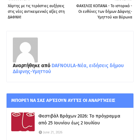
Χάρτης με τις τεράστιες αυξήσεις
ΦΑΚΕΛΟΣ ΚΟΠΑΝΑ - Το ιστορικό -
στις νέες αντικειμενικές αξίες στη
Οι ευθύνες των δήμων Δάφνης-
ΔΑΦΝΗ!
Υμηττού και Βύρωνα
Αναρτήθηκε από
DAFNOULA-Νέα, ειδήσεις δήμου
Δάφνης-Υμηττού
ΜΠΟΡΕΊ ΝΑ ΣΑΣ ΑΡΈΣΟΥΝ ΑΥΤΈΣ ΟΙ ΑΝΑΡΤΉΣΕΙΣ
Φεστιβάλ Βράχων 2026: Το πρόγραμμα
από 25 Ιουνίου έως 2 Ιουλίου
June 21, 2026