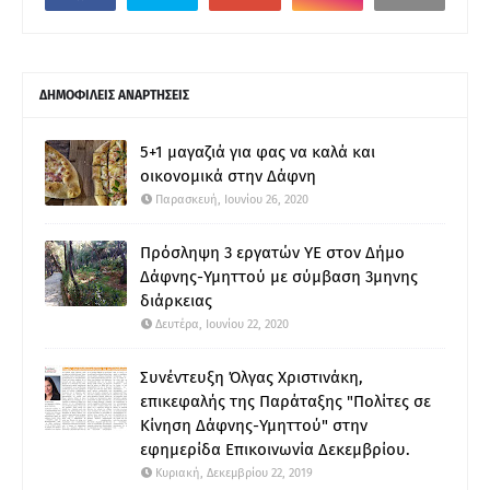
ΔΗΜΟΦΙΛΕΙΣ ΑΝΑΡΤΗΣΕΙΣ
5+1 μαγαζιά για φας να καλά και
οικονομικά στην Δάφνη
Παρασκευή, Ιουνίου 26, 2020
Πρόσληψη 3 εργατών ΥΕ στον Δήμο
Δάφνης-Υμηττού με σύμβαση 3μηνης
διάρκειας
Δευτέρα, Ιουνίου 22, 2020
Συνέντευξη Όλγας Χριστινάκη,
επικεφαλής της Παράταξης "Πολίτες σε
Κίνηση Δάφνης-Υμηττού" στην
εφημερίδα Επικοινωνία Δεκεμβρίου.
Κυριακή, Δεκεμβρίου 22, 2019