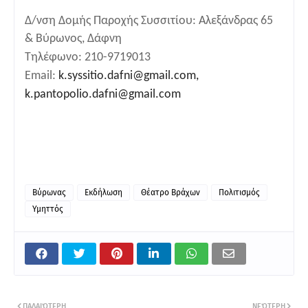
Δ/νση Δομής Παροχής Συσσιτίου: Αλεξάνδρας 65
& Βύρωνος, Δάφνη
Τηλέφωνο: 210-9719013
Email:
k.syssitio.dafni@gmail.com
,
k.pantopolio.dafni@gmail.com
Βύρωνας
Εκδήλωση
Θέατρο Βράχων
Πολιτισμός
Υμηττός
ΠΑΛΑΙΌΤΕΡΗ
ΝΕΌΤΕΡΗ