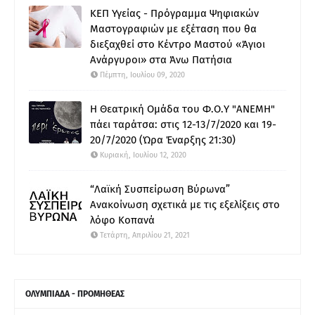
ΚΕΠ Υγείας - Πρόγραμμα Ψηφιακών
Μαστογραφιών με εξέταση που θα
διεξαχθεί στο Κέντρο Μαστού «Άγιοι
Ανάργυροι» στα Άνω Πατήσια
Πέμπτη, Ιουλίου 09, 2020
Η Θεατρική Ομάδα του Φ.Ο.Υ "ΑΝΕΜΗ"
πάει ταράτσα: στις 12-13/7/2020 και 19-
20/7/2020 (Ώρα Έναρξης 21:30)
Κυριακή, Ιουλίου 12, 2020
“Λαϊκή Συσπείρωση Βύρωνα”
Ανακοίνωση σχετικά με τις εξελίξεις στο
λόφο Κοπανά
Τετάρτη, Απριλίου 21, 2021
ΟΛΥΜΠΙΑΔΑ - ΠΡΟΜΗΘΕΑΣ