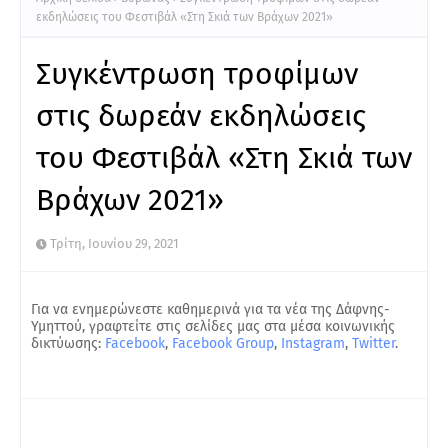
εκδηλώσεις του Φεστιβάλ «Στη Σκιά των Βράχων 2021»
Συγκέντρωση τροφίμων
στις δωρεάν εκδηλώσεις
του Φεστιβάλ «Στη Σκιά των
Βράχων 2021»
Τρίτη, Ιουνίου 29, 2021
Για να ενημερώνεστε καθημερινά για τα νέα της Δάφνης-
Υμηττού, γραφτείτε στις σελίδες μας στα μέσα κοινωνικής
δικτύωσης:
Facebook
,
Facebook Group
,
Instagram
,
Twitter
.