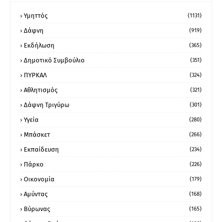
Υμηττός
(1131)
Δάφνη
(919)
Εκδήλωση
(365)
Δημοτικό Συμβούλιο
(351)
ΠΥΡΚΑΛ
(324)
Αθλητισμός
(321)
Δάφνη Τριγύρω
(301)
Υγεία
(280)
Μπάσκετ
(266)
Εκπαίδευση
(234)
Πάρκο
(226)
Οικονομία
(179)
Αμύντας
(168)
Βύρωνας
(165)