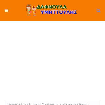
Αρχική σελίδα
Βύρωνας
Συγκέντρωση τροφίμων στις δωρεάν