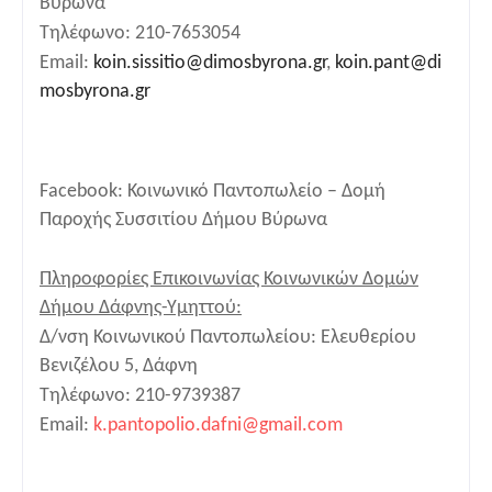
Βύρωνα
Τηλέφωνο: 210-7653054
Email:
koin.sissitio@dimosbyrona.gr
,
koin.pant@di
mosbyrona.gr
Facebook
: Κοινωνικό Παντοπωλείο – Δομή
Παροχής Συσσιτίου Δήμου Βύρωνα
Πληροφορίες Επικοινωνίας Κοινωνικών Δομών
Δήμου Δάφνης-Υμηττού:
Δ/νση Κοινωνικού Παντοπωλείου: Ελευθερίου
Βενιζέλου 5, Δάφνη
Τηλέφωνο: 210-9739387
Email:
k.pantopolio.dafni@gmail.com