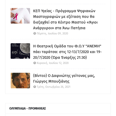
ΚΕΠ Υγείας - Πρόγραμμα Ψηφιακών
Μαστογραφιών με εξέταση που θα
διεξαχθεί στο Κέντρο Μαστού «Άγιοι
Ανάργυροι» στα Άνω Πατήσια
Πέμπτη, Ιουλίου 09, 2020
Η Θεατρική Ομάδα του Φ.Ο.Υ "ΑΝΕΜΗ"
πάει ταράτσα: στις 12-13/7/2020 και 19-
20/7/2020 (Ώρα Έναρξης 21:30)
Κυριακή, Ιουλίου 12, 2020
(Βίντεο) Ο Δαφνιώτης γείτονας μας,
Γιώργος Μπουζιάνης
Τρίτη, Οκτωβρίου 26, 2021
ΟΛΥΜΠΙΑΔΑ - ΠΡΟΜΗΘΕΑΣ