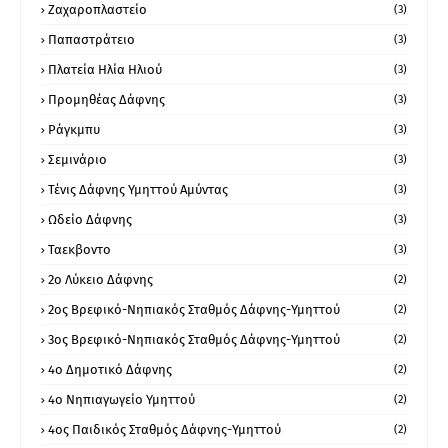
Ζαχαροπλαστείο
(3)
Παπαστράτειο
(3)
Πλατεία Ηλία Ηλιού
(3)
Προμηθέας Δάφνης
(3)
Ράγκμπυ
(3)
Σεμινάριο
(3)
Τένις Δάφνης Υμηττού Αμύντας
(3)
Ωδείο Δάφνης
(3)
Ταεκβοντο
(3)
2ο Λύκειο Δάφνης
(2)
2ος Βρεφικό-Νηπιακός Σταθμός Δάφνης-Υμηττού
(2)
3ος Βρεφικό-Νηπιακός Σταθμός Δάφνης-Υμηττού
(2)
4ο Δημοτικό Δάφνης
(2)
4ο Νηπιαγωγείο Υμηττού
(2)
4ος Παιδικός Σταθμός Δάφνης-Υμηττού
(2)