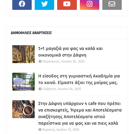
ΔΗΜΟΦΙΛΕΙΣ ΑΝΑΡΤΗΣΕΙΣ
5+1 μαγαζιά για φας να καλά και
οικονομικά στην Δάφνη
Παρασκευή, Ιουνίου 26, 2020
Η είσοδος στη γυμναστική Ακαδημία για
το κοινό. Είμαστε άξιοι της μοίρας μας.
Σάββατο, Ιουνίου 06, 2020
Στην Δάφνη υπάρχουν 4 cafe που πρέπει
να επισκεφτείς, Ήρεμα και Αποτελέσματα
αναζήτησης Αποτελέσματα ιστού
παρεΐστικα για να φας και να πιεις καλά
Κυριακή, Ιουλίου 12, 2020