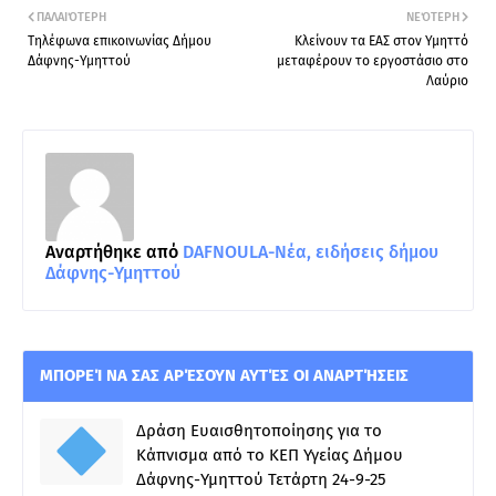
ΠΑΛΑΙΌΤΕΡΗ
ΝΕΌΤΕΡΗ
Τηλέφωνα επικοινωνίας Δήμου
Κλείνουν τα ΕΑΣ στον Υμηττό
Δάφνης-Υμηττού
μεταφέρουν το εργοστάσιο στο
Λαύριο
Αναρτήθηκε από
DAFNOULA-Νέα, ειδήσεις δήμου
Δάφνης-Υμηττού
ΜΠΟΡΕΊ ΝΑ ΣΑΣ ΑΡΈΣΟΥΝ ΑΥΤΈΣ ΟΙ ΑΝΑΡΤΉΣΕΙΣ
Δράση Ευαισθητοποίησης για το
Κάπνισμα από το ΚΕΠ Υγείας Δήμου
Δάφνης-Υμηττού Τετάρτη 24-9-25