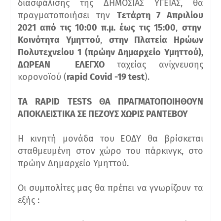
διασφάλισης της ΔΗΜΟΣΙΑΣ ΥΓΕΙΑΣ, θα
πραγματοποιήσει
την
Tετάρτη 7 Απριλίου
2021 από τις 10:00 π.μ. έως τις 15:00
,
στην
Κοινότητα Υμηττού
,
στην Πλατεία Ηρώων
Πολυτεχνείου 1 (πρώην Δημαρχείο Υμηττού),
ΔΩΡΕΑΝ ΕΛΕΓΧΟ
ταχείας ανίχνευσης
κορονοϊού (
rapid Covid -19 test
).
ΤΑ RAPID TESTS ΘΑ ΠΡΑΓΜΑΤΟΠΟΙΗΘΟΥΝ
ΑΠΟΚΛΕΙΣΤΙΚΑ ΣΕ ΠΕΖΟΥΣ ΧΩΡΙΣ ΡΑΝΤΕΒΟΥ
Η κινητή μονάδα του ΕΟΔΥ θα βρίσκεται
σταθμευμένη στον χώρο του πάρκινγκ, στο
πρώην Δημαρχείο Υμηττού.
Οι συμπολίτες μας θα πρέπει να γνωρίζουν τα
εξής :