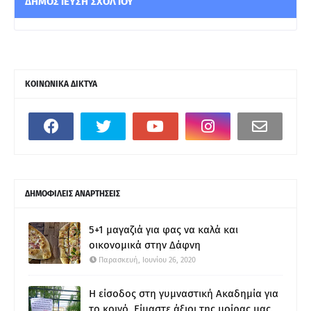
ΔΗΜΟΣΊΕΥΣΗ ΣΧΟΛΊΟΥ
ΚΟΙΝΩΝΙΚΑ ΔΙΚΤΥΑ
ΔΗΜΟΦΙΛΕΙΣ ΑΝΑΡΤΗΣΕΙΣ
5+1 μαγαζιά για φας να καλά και
οικονομικά στην Δάφνη
Παρασκευή, Ιουνίου 26, 2020
Η είσοδος στη γυμναστική Ακαδημία για
το κοινό. Είμαστε άξιοι της μοίρας μας.