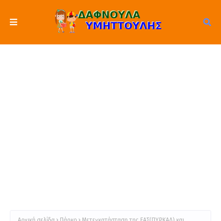
Αρχική σελίδα
Πάρκο
Μετεγκατάσταση της ΕΑΣ(ΠΥΡΚΑΛ) και