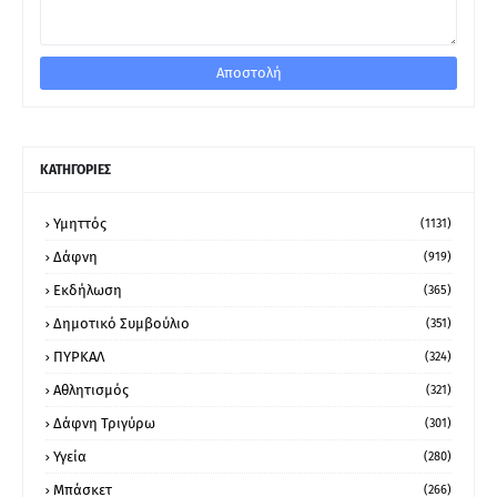
ΚΑΤΗΓΟΡΙΕΣ
Υμηττός
(1131)
Δάφνη
(919)
Εκδήλωση
(365)
Δημοτικό Συμβούλιο
(351)
ΠΥΡΚΑΛ
(324)
Αθλητισμός
(321)
Δάφνη Τριγύρω
(301)
Υγεία
(280)
Μπάσκετ
(266)