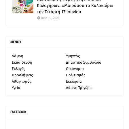
Καλογήρων: «Μοιράσου το Καλοκαίρι»
την Τετάρτη 17 Ιουνίου
June 10, 2026
ΜΕΝΟΥ
Δάφνη
Υμηττός
Εκπαίδευση
Δημοτικό Συμβούλιο
Εκλογές
Οικονομία
Προσλήψεις
Πολιτισμός
Αθλητισμός
Εκκλησία
Υγεία
Δάφνη Τριγύρω
FACEBOOK