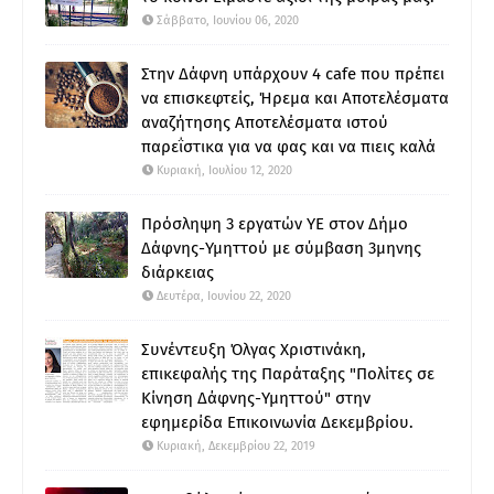
Σάββατο, Ιουνίου 06, 2020
Στην Δάφνη υπάρχουν 4 cafe που πρέπει
να επισκεφτείς, Ήρεμα και Αποτελέσματα
αναζήτησης Αποτελέσματα ιστού
παρεΐστικα για να φας και να πιεις καλά
Κυριακή, Ιουλίου 12, 2020
Πρόσληψη 3 εργατών ΥΕ στον Δήμο
Δάφνης-Υμηττού με σύμβαση 3μηνης
διάρκειας
Δευτέρα, Ιουνίου 22, 2020
Συνέντευξη Όλγας Χριστινάκη,
επικεφαλής της Παράταξης "Πολίτες σε
Κίνηση Δάφνης-Υμηττού" στην
εφημερίδα Επικοινωνία Δεκεμβρίου.
Κυριακή, Δεκεμβρίου 22, 2019