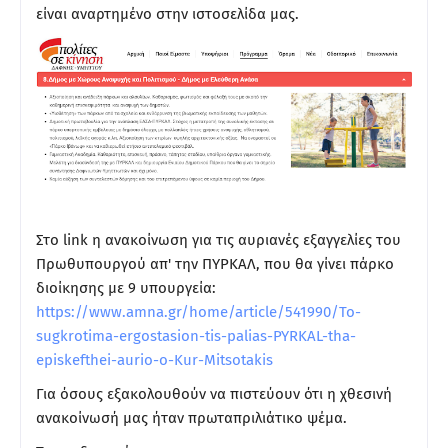
είναι αναρτημένο στην ιστοσελίδα μας.
Στο link η ανακοίνωση για τις αυριανές εξαγγελίες του
Πρωθυπουργού απ' την ΠΥΡΚΑΛ, που θα γίνει πάρκο
διοίκησης με 9 υπουργεία:
https://www.amna.gr/home/article/541990/To-
sugkrotima-ergostasion-tis-palias-PYRKAL-tha-
episkefthei-aurio-o-Kur-Mitsotakis
Για όσους εξακολουθούν να πιστεύουν ότι η χθεσινή
ανακοίνωσή μας ήταν πρωταπριλιάτικο ψέμα.