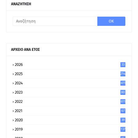
ΑΝΑΖΗΤΗΣΗ
ΑΡΧΕΙΟ ΑΝΑ ΕΤΟΣ
2026
33
2025
214
2024
411
2023
80
8
2022
611
2021
67
9
2020
39
5
2019
137