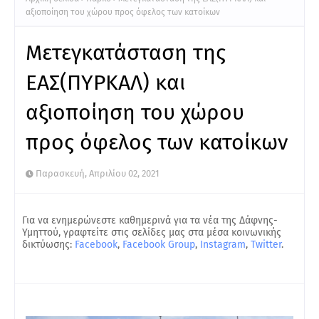
αξιοποίηση του χώρου προς όφελος των κατοίκων
Μετεγκατάσταση της
ΕΑΣ(ΠΥΡΚΑΛ) και
αξιοποίηση του χώρου
προς όφελος των κατοίκων
Παρασκευή, Απριλίου 02, 2021
Για να ενημερώνεστε καθημερινά για τα νέα της Δάφνης-
Υμηττού, γραφτείτε στις σελίδες μας στα μέσα κοινωνικής
δικτύωσης:
Facebook
,
Facebook Group
,
Instagram
,
Twitter
.