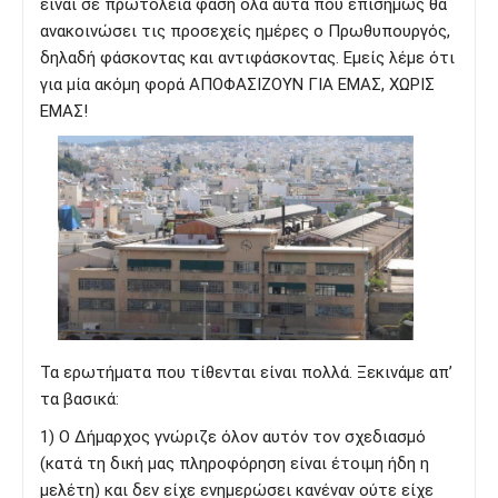
είναι σε πρωτόλεια φάση όλα αυτά που επισήμως θα
ανακοινώσει τις προσεχείς ημέρες ο Πρωθυπουργός,
δηλαδή φάσκοντας και αντιφάσκοντας. Εμείς λέμε ότι
για μία ακόμη φορά ΑΠΟΦΑΣΙΖΟΥΝ ΓΙΑ ΕΜΑΣ, ΧΩΡΙΣ
ΕΜΑΣ!
Τα ερωτήματα που τίθενται είναι πολλά. Ξεκινάμε απ’
τα βασικά:
1) Ο Δήμαρχος γνώριζε όλον αυτόν τον σχεδιασμό
(κατά τη δική μας πληροφόρηση είναι έτοιμη ήδη η
μελέτη) και δεν είχε ενημερώσει κανέναν ούτε είχε