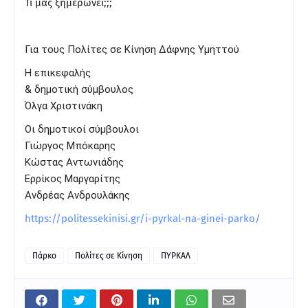
Τι μας ξημερώνει;;;
Για τους Πολίτες σε Κίνηση Δάφνης Υμηττού
Η επικεφαλής
& δημοτική σύμβουλος
Όλγα Χριστινάκη
Οι δημοτικοί σύμβουλοι
Γιώργος Μπόκαρης
Κώστας Αντωνιάδης
Ερρίκος Μαργαρίτης
Ανδρέας Ανδρουλάκης
https://politessekinisi.gr/i-pyrkal-na-ginei-parko/
Πάρκο
Πολίτες σε Κίνηση
ΠΥΡΚΑΛ