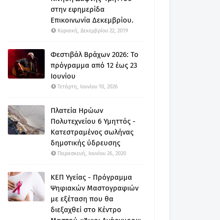
στην εφημερίδα
Επικοινωνία Δεκεμβρίου.
Κυριακή, Δεκεμβρίου 22, 2019
Φεστιβάλ Βράχων 2026: Το
πρόγραμμα από 12 έως 23
Ιουνίου
Τετάρτη, Ιουνίου 10, 2026
Πλατεία Ηρώων
Πολυτεχνείου 6 Υμηττός -
Κατεστραμένος σωλήνας
δημοτικής ύδρευσης
Παρασκευή, Ιουνίου 26, 2020
ΚΕΠ Υγείας - Πρόγραμμα
Ψηφιακών Μαστογραφιών
με εξέταση που θα
διεξαχθεί στο Κέντρο