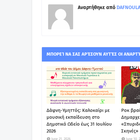
Αναρτήθηκε από
DAFNOULA-
ΜΠΟΡΕΊ ΝΑ ΣΑΣ ΑΡΈΣΟΥΝ ΑΥΤΈΣ ΟΙ ΑΝΑΡΤ
Δάφνη-Υμηττός: Καλοκαίρι με
Ροκ βραδ
μουσική εκπαίδευση στο
Δημαρχε
Δημοτικό Ωδείο έως 31 Ιουλίου
«Σπυριδ
2026
Σκηνές»
June 21, 2026
June 10, 