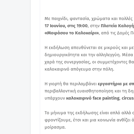
Με παιχνίδι, φαντασία, χρώματα και πολλές
17 Ιουνίου, στις 19:00
, στην
Πλατεία Καλογ
«Μοιράσου το Καλοκαίρι»
, από τις Δομές
Η εκδήλωση απευθύνεται σε μικρούς και μεγ
δημιουργικότητα και την αλληλεγγύη. Μέσα 
χαρά της συνεργασίας, οι συμμετέχοντες θ
καλοκαιρινό απόγευμα στην πόλη.
Η γιορτή θα περιλαμβάνει
εργαστήρια με σπ
περιβαλλοντική ευαισθητοποίηση και τη δ
υπάρχουν
καλοκαιρινό face painting
,
circu
Το μήνυμα της εκδήλωσης είναι απλό αλλά ο
φροντίζουμε, έτσι και μια κοινωνία ανθίζει 
μοίρασμα.