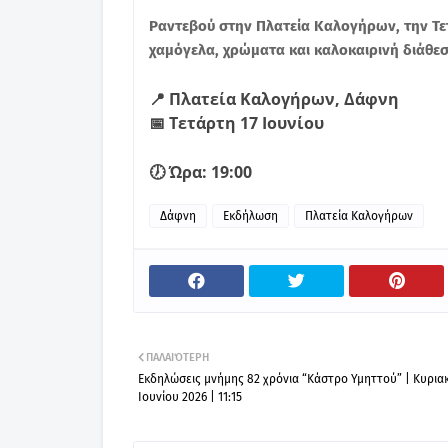
Ραντεβού στην Πλατεία Καλογήρων, την Τετά
χαμόγελα, χρώματα και καλοκαιρινή διάθεσ
📍 Πλατεία Καλογήρων, Δάφνη
📅 Τετάρτη 17 Ιουνίου
🕖 Ώρα: 19:00
Δάφνη
Εκδήλωση
Πλατεία Καλογήρων
ΠΑΛΑΙΌΤΕΡΗ
Εκδηλώσεις μνήμης 82 χρόνια “Κάστρο Υμηττού” | Κυριακ
Ιουνίου 2026 | 11:15