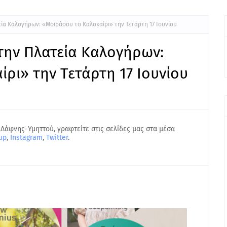
εία Καλογήρων: «Μοιράσου το Καλοκαίρι» την Τετάρτη 17 Ιουνίου
την Πλατεία Καλογήρων:
ρι» την Τετάρτη 17 Ιουνίου
 Δάφνης-Υμηττού, γραφτείτε στις σελίδες μας στα μέσα
up
,
Instagram
,
Twitter
.