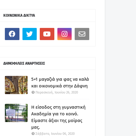
ΚΟΙΝΩΝΙΚΑ ΔΙΚΤΥΑ
ΔΗΜΟΦΙΛΕΙΣ ΑΝΑΡΤΗΣΕΙΣ
5+1 μαγαζιά για φας να καλά
και οικονομικά στην Δάφνη
Παρασκευή, Ιουνίου 26, 2020
Η είσοδος στη γυμναστική
Ακαδημία για το κοινό.
Είμαστε άξιοι της μοίρας
μας.
Σάββατο, Ιουνίου 06, 2020