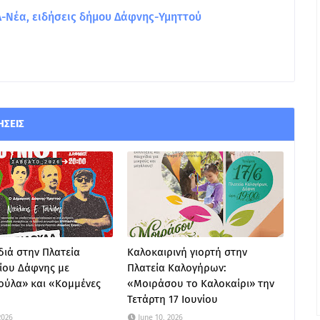
Νέα, ειδήσεις δήμου Δάφνης-Υμηττού
ΉΣΕΙΣ
ιά στην Πλατεία
Καλοκαιρινή γιορτή στην
ίου Δάφνης με
Πλατεία Καλογήρων:
ούλα» και «Κομμένες
«Μοιράσου το Καλοκαίρι» την
Τετάρτη 17 Ιουνίου
2026
June 10, 2026