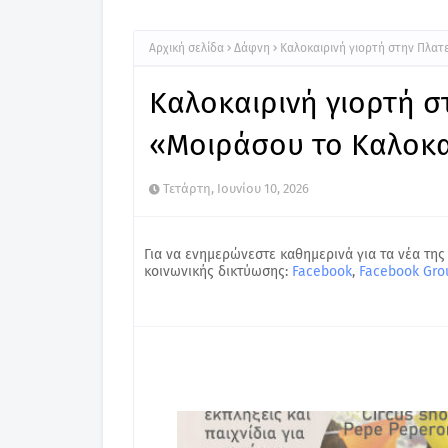
Αρχική σελίδα
Δάφνη
Καλοκαιρινή γιορτή στην Πλατ
Καλοκαιρινή γιορτή σ
«Μοιράσου το Καλοκαί
Τετάρτη, Ιουνίου 10, 2026
Για να ενημερώνεστε καθημερινά για τα νέα της
κοινωνικής δικτύωσης:
Facebook
,
Facebook Gro