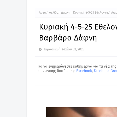
Αρχική σελίδα
Δάφνη
Κυριακή 4-5-25 Εθελοντική Αι
Κυριακή 4-5-25 Εθελον
Βαρβάρα Δάφνη
Παρασκευή, Μαΐου 02, 2025
Για να ενημερώνεστε καθημερινά για τα νέα της
κοινωνικής δικτύωσης:
Facebook
,
Facebook Gro