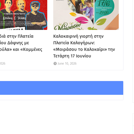
ιά στην Πλατεία
Καλοκαιρινή γιορτή στην
ίου Δάφνης με
Πλατεία Καλογήρων:
ούλα» και «Κομμένες
«Μοιράσου το Καλοκαίρι» την
Τετάρτη 17 Ιουνίου
2026
June 10, 2026