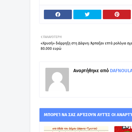
ΠΑΛΑΙΌΤΕΡΗ
«Χρυσή» διάρρηξη στη Δάφνη: Άρπαξαν επτά ρολόγια σχ
80.000 ευρώ
Αναρτήθηκε από
DAFNOULA-
ΜΠΟΡΕΊ ΝΑ ΣΑΣ ΑΡΈΣΟΥΝ ΑΥΤΈΣ ΟΙ ΑΝΑΡΤ