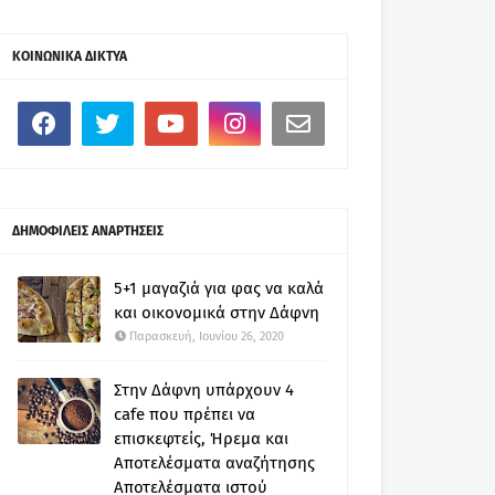
ΚΟΙΝΩΝΙΚΑ ΔΙΚΤΥΑ
ΔΗΜΟΦΙΛΕΙΣ ΑΝΑΡΤΗΣΕΙΣ
5+1 μαγαζιά για φας να καλά
και οικονομικά στην Δάφνη
Παρασκευή, Ιουνίου 26, 2020
Στην Δάφνη υπάρχουν 4
cafe που πρέπει να
επισκεφτείς, Ήρεμα και
Αποτελέσματα αναζήτησης
Αποτελέσματα ιστού