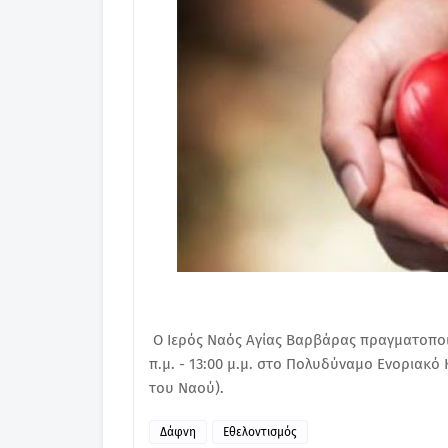
Ο Ιερός Ναός Αγίας Βαρβάρας πραγματοποιε
π.μ. - 13:00 μ.μ. στο Πολυδύναμο Ενοριακό
του Ναού).
Δάφνη
Εθελοντισμός