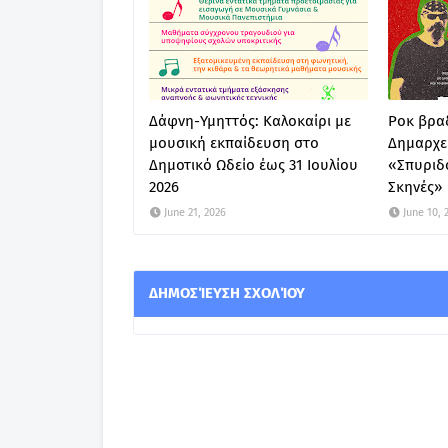
Δάφνη-Υμηττός: Καλοκαίρι με
Ροκ βραδ
μουσική εκπαίδευση στο
Δημαρχε
Δημοτικό Ωδείο έως 31 Ιουλίου
«Σπυριδ
2026
Σκηνές»
June 21, 2026
June 10, 
ΔΗΜΟΣΊΕΥΣΗ ΣΧΟΛΊΟΥ