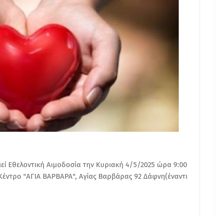
ί Εθελοντική Αιμοδοσία την Κυριακή 4/5/2025 ώρα 9:00
 Κέντρο "ΑΓΙΑ ΒΑΡΒΑΡΑ", Αγίας Βαρβάρας 92 Δάφνη(έναντι