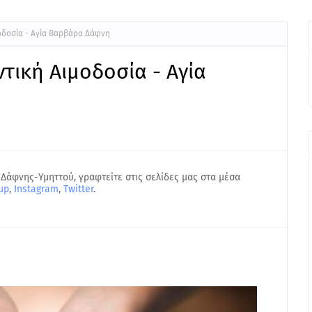
μοδοσία - Αγία Βαρβάρα Δάφνη
τική Αιμοδοσία - Αγία
 Δάφνης-Υμηττού, γραφτείτε στις σελίδες μας στα μέσα
up
,
Instagram
,
Twitter
.