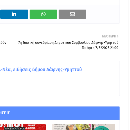
ΝΕΌΤΕΡΗ
εδόν
7η Τακτική συνεδρίαση Δημοτικού Συμβουλίου Δάφνης-Υμηττού
Τετάρτη 7/5/2025 21:00
Νέα, ειδήσεις δήμου Δάφνης-Υμηττού
ΉΣΕΙΣ