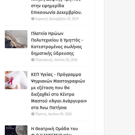
στην εφημερίδα
Επικοινωνία Δεκεμβρίου.
Κυριακή, Δεκεμβρίου 22, 2019
Πλατεία Ηρώων
Πολυτεχνείου 6 Υμηττός -
Κατεστραμένος σωλήνας
δημοτικής ύδρευσης
Παρασκευή, Ιουνίου 26, 2020
ΚΕΠ Υγείας - Πρόγραμμα
Ψηφιακών Μαστογραφιών
με εξέταση που θα
διεξαχθεί στο Κέντρο
Μαστού «Άγιοι Ανάργυροι»
στα Άνω Πατήσια
Πέμπτη, Ιουλίου 09, 2020
Η Θεατρική Ομάδα του