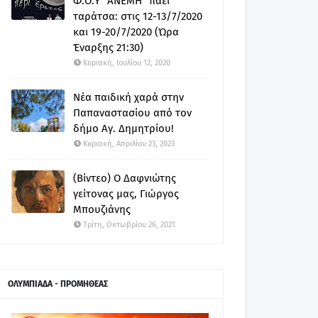
Φ.Ο.Υ "ΑΝΕΜΗ" πάει
ταράτσα: στις 12-13/7/2020
και 19-20/7/2020 (Ώρα
Έναρξης 21:30)
Κυριακή, Ιουλίου 12, 2020
Νέα παιδική χαρά στην
Παπαναστασίου από τον
δήμο Αγ. Δημητρίου!
Κυριακή, Απριλίου 23, 2023
(Βίντεο) Ο Δαφνιώτης
γείτονας μας, Γιώργος
Μπουζιάνης
Τρίτη, Οκτωβρίου 26, 2021
ΟΛΥΜΠΙΑΔΑ - ΠΡΟΜΗΘΕΑΣ