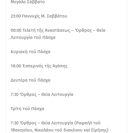
Μεγάλο Σάββατο
23:00 Παννυχίς Μ. Σαββάτου
00:00 Τελετή τῆς Ἀναστάσεως – Ὄρθρος – Θεία
Λειτουργία τοῦ Πάσχα
Κυριακή τοῦ Πάσχα
18:00 Ἑσπερινός τῆς Ἀγάπης
Δευτέρα τοῦ Πάσχα
7:30 Ὄρθρος – Θεία Λειτουργία
Τρίτη τοῦ Πάσχα
7:30 Ὄρθρος – Θεία Λειτουργία (Ραφαήλ τοῦ
Ἰθακησίου, Νικολάου τοῦ διακόνου καί Εἰρήνης)