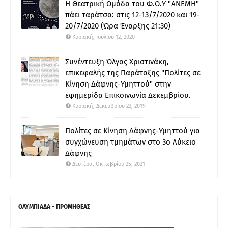
Η Θεατρική Ομάδα του Φ.Ο.Υ "ΑΝΕΜΗ"
πάει ταράτσα: στις 12-13/7/2020 και 19-
20/7/2020 (Ώρα Έναρξης 21:30)
Κυριακή, Ιουλίου 12, 2020
Συνέντευξη Όλγας Χριστινάκη,
επικεφαλής της Παράταξης "Πολίτες σε
Κίνηση Δάφνης-Υμηττού" στην
εφημερίδα Επικοινωνία Δεκεμβρίου.
Κυριακή, Δεκεμβρίου 22, 2019
Πολίτες σε Κίνηση Δάφνης-Υμηττού για
συγχώνευση τμημάτων στο 3ο Λύκειο
Δάφνης
Δευτέρα, Οκτωβρίου 25, 2021
ΟΛΥΜΠΙΑΔΑ - ΠΡΟΜΗΘΕΑΣ