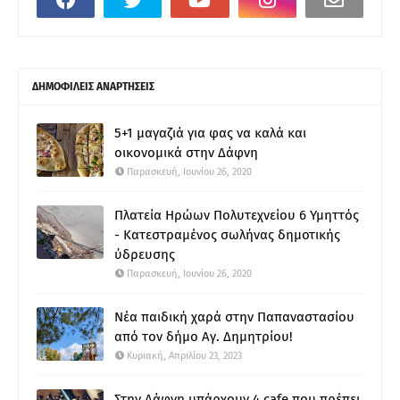
ΔΗΜΟΦΙΛΕΙΣ ΑΝΑΡΤΗΣΕΙΣ
5+1 μαγαζιά για φας να καλά και
οικονομικά στην Δάφνη
Παρασκευή, Ιουνίου 26, 2020
Πλατεία Ηρώων Πολυτεχνείου 6 Υμηττός
- Κατεστραμένος σωλήνας δημοτικής
ύδρευσης
Παρασκευή, Ιουνίου 26, 2020
Νέα παιδική χαρά στην Παπαναστασίου
από τον δήμο Αγ. Δημητρίου!
Κυριακή, Απριλίου 23, 2023
Στην Δάφνη υπάρχουν 4 cafe που πρέπει