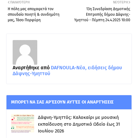
ΠΑΛΑΙΌΤΕΡΗ
ΝΕΌΤΕΡΗ
Η πόλη μας αποχαιρετά τον
13η Συνεδρίαση Δημοτικής
σπουδαίο ποιητή & συνδημότη
Επιτροπής δήμου Δάφνης-
μας, Τάσο Πορφύρη
Υμηττού - Πέμπτη 24.4.2025 10:00
Αναρτήθηκε από
DAFNOULA-Νέα, ειδήσεις δήμου
Δάφνης-Υμηττού
ΜΠΟΡΕΊ ΝΑ ΣΑΣ ΑΡΈΣΟΥΝ ΑΥΤΈΣ ΟΙ ΑΝΑΡΤΉΣΕΙΣ
Δάφνη-Υμηττός: Καλοκαίρι με μουσική
εκπαίδευση στο Δημοτικό Ωδείο έως 31
Ιουλίου 2026