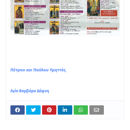
Πέτρου και Παύλου Υμηττός
Αγία Βαρβάρα Δάφνη