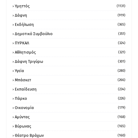
Υμηττός
(1131)
Δάφνη
(919)
Εκδήλωση
(365)
Δημοτικό Συμβούλιο
(351)
ΠΥΡΚΑΛ
(324)
Αθλητισμός
(321)
Δάφνη Τριγύρω
(301)
Υγεία
(280)
Μπάσκετ
(266)
Εκπαίδευση
(234)
Πάρκο
(226)
Οικονομία
(179)
Αμύντας
(168)
Βύρωνας
(165)
Θέατρο Βράχων
(160)