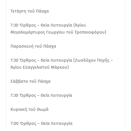
Τετάρτη τοῦ Πάσχα
7:30 Ὄρθρος – Θεία Λειτουργία (Ἀγίου
Μεγαλομάρτυρος Γεωργίου τοῦ Τροπαιοφόρου)
Παρασκευή τοῦ Πάσχα
7:30 Ὄρθρος – Θεία Λειτουργία (Ζωοδόχου Πηγῆς –
Ἁγίου Εὐαγγελιστοῦ Μάρκου)
Σάββατο τοῦ Πάσχα
7:30 Ὄρθρος – Θεία Λειτουργία
Κυριακή τοῦ Θωμᾶ
7:00 Ὄρθρος – Θεία Λειτουργία