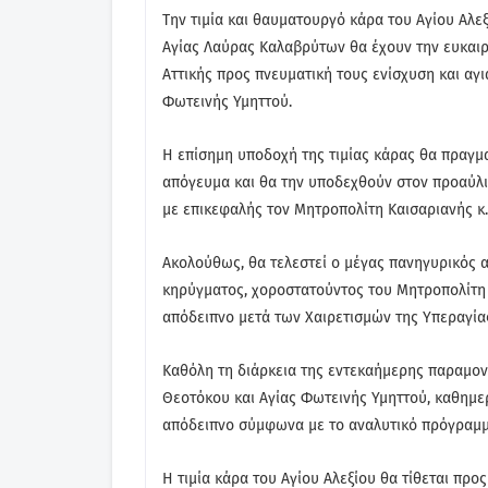
Την τιμία και θαυματουργό κάρα του Αγίου Αλε
Αγίας Λαύρας Καλαβρύτων θα έχουν την ευκαιρ
Αττικής προς πνευματική τους ενίσχυση και αγ
Φωτεινής Υμηττού.
Η επίσημη υποδοχή της τιμίας κάρας θα πραγμα
απόγευμα και θα την υποδεχθούν στον προαύλιο
με επικεφαλής τον Μητροπολίτη Καισαριανής κ.
Ακολούθως, θα τελεστεί ο μέγας πανηγυρικός α
κηρύγματος, χοροστατούντος του Μητροπολίτη Κα
απόδειπνο μετά των Χαιρετισμών της Υπεραγία
Καθόλη τη διάρκεια της εντεκαήμερης παραμον
Θεοτόκου και Αγίας Φωτεινής Υμηττού, καθημερι
απόδειπνο σύμφωνα με το αναλυτικό πρόγραμ
Η τιμία κάρα του Αγίου Αλεξίου θα τίθεται προ