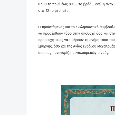
07:00 το πρωί έως 09:00 το βράδυ, ενώ η ανα
στις 12 το μεσημέρι.
Ο προϊστάμενος και το εκκλησιαστικό συμβούλι
να προσέλθουν τόσο στην υποδοχή όσο και στις
προσευχητικώς να τιμήσουν τη μνήμη τόσο το
Σμύρνης, όσο και της Αγίας ενδόξου Μεγαλομά
οποίους πανηγυρίζει μεγαλοπρεπώς ο ναός.