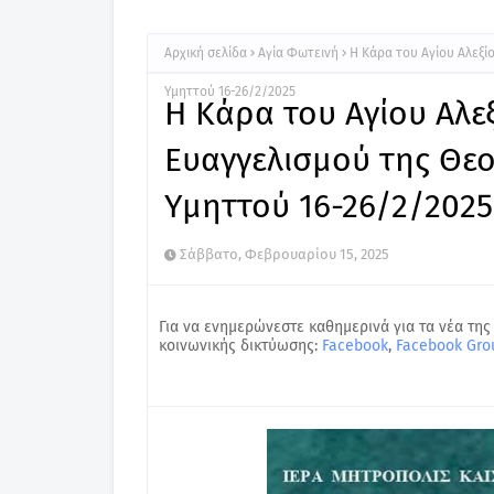
Αρχική σελίδα
Αγία Φωτεινή
Η Κάρα του Αγίου Αλεξί
Υμηττού 16-26/2/2025
Η Κάρα του Αγίου Αλε
Ευαγγελισμού της Θεο
Υμηττού 16-26/2/2025
Σάββατο, Φεβρουαρίου 15, 2025
Για να ενημερώνεστε καθημερινά για τα νέα της
κοινωνικής δικτύωσης:
Facebook
,
Facebook Gro