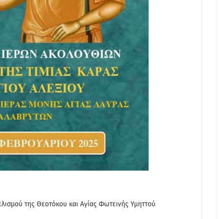
ελισμού της Θεοτόκου και Αγίας Φωτεινής Υμηττού