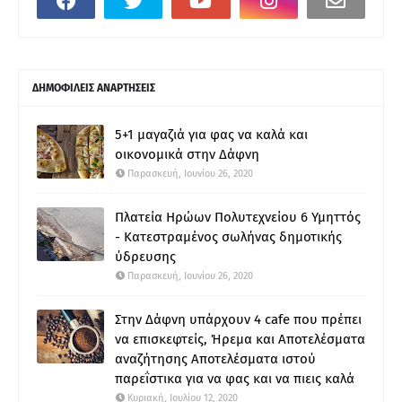
ΔΗΜΟΦΙΛΕΙΣ ΑΝΑΡΤΗΣΕΙΣ
5+1 μαγαζιά για φας να καλά και
οικονομικά στην Δάφνη
Παρασκευή, Ιουνίου 26, 2020
Πλατεία Ηρώων Πολυτεχνείου 6 Υμηττός
- Κατεστραμένος σωλήνας δημοτικής
ύδρευσης
Παρασκευή, Ιουνίου 26, 2020
Στην Δάφνη υπάρχουν 4 cafe που πρέπει
να επισκεφτείς, Ήρεμα και Αποτελέσματα
αναζήτησης Αποτελέσματα ιστού
παρεΐστικα για να φας και να πιεις καλά
Κυριακή, Ιουλίου 12, 2020