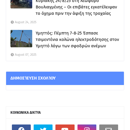
Κυριακής 24/8/25 στη λεωφόρο
Βουλιαγμένης – Οι επιβάτες εγκατέλειψαν
το όχημα πριν την άφιξη της τροχαίας
August 24, 2025
Υμηττός: Πέμπτη 7-8-25 Έσπασε
τσιμεντένια κολώνα ηλεκτροδότησης στον
Υμηττό λόγω των σφοδρών ανέμων
August 07, 2025
ΔΗΜΟΣΊΕΥΣΗ ΣΧΟΛΊΟΥ
ΚΟΙΝΩΝΙΚΑ ΔΙΚΤΥΑ