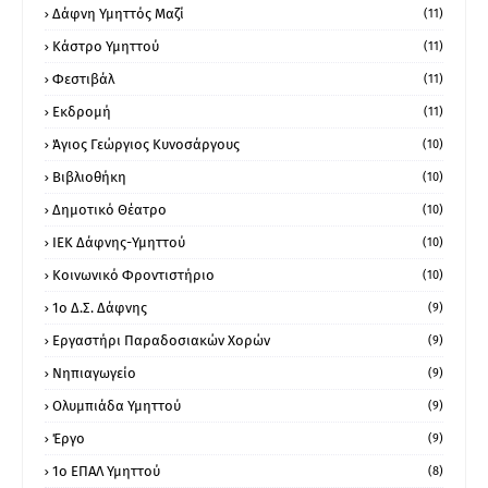
Δάφνη Υμηττός Μαζί
(11)
Κάστρο Υμηττού
(11)
Φεστιβάλ
(11)
Εκδρομή
(11)
Άγιος Γεώργιος Κυνοσάργους
(10)
Βιβλιοθήκη
(10)
Δημοτικό Θέατρο
(10)
ΙΕΚ Δάφνης-Υμηττού
(10)
Κοινωνικό Φροντιστήριο
(10)
1ο Δ.Σ. Δάφνης
(9)
Εργαστήρι Παραδοσιακών Χορών
(9)
Νηπιαγωγείο
(9)
Ολυμπιάδα Υμηττού
(9)
Έργο
(9)
1o ΕΠΑΛ Υμηττού
(8)