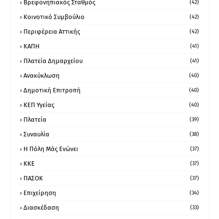
Βρεφονηπιακός Σταθμός
(42)
Κοινοτικό Συμβούλιο
(42)
Περιφέρεια Αττικής
(42)
ΚΑΠΗ
(41)
Πλατεία Δημαρχείου
(41)
Ανακύκλωση
(40)
Δημοτική Επιτροπή
(40)
ΚΕΠ Υγείας
(40)
Πλατεία
(39)
Συναυλία
(38)
Η Πόλη Μάς Ενώνει
(37)
ΚΚΕ
(37)
ΠΑΣΟΚ
(37)
Επιχείρηση
(34)
Διασκέδαση
(33)