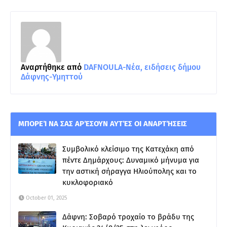
Αναρτήθηκε από
DAFNOULA-Νέα, ειδήσεις δήμου
Δάφνης-Υμηττού
ΜΠΟΡΕΊ ΝΑ ΣΑΣ ΑΡΈΣΟΥΝ ΑΥΤΈΣ ΟΙ ΑΝΑΡΤΉΣΕΙΣ
Συμβολικό κλείσιμο της Κατεχάκη από
πέντε Δημάρχους: Δυναμικό μήνυμα για
την αστική σήραγγα Ηλιούπολης και το
κυκλοφοριακό
October 01, 2025
Δάφνη: Σοβαρό τροχαίο το βράδυ της