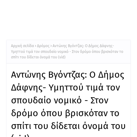
Αρχική σελίδα
Δρόμος
Αντώνης Βγόντζας: Ο Δήμος Δάφνης-
Υμηττού τιμά τον σπουδαίο νομικό - Στον δρόμο όπου βρισκόταν το
σπίτι του δίδεται όνομά του (vid)
Αντώνης Βγόντζας: Ο Δήμος
Δάφνης- Υμηττού τιμά τον
σπουδαίο νομικό - Στον
δρόμο όπου βρισκόταν το
σπίτι του δίδεται όνομά του