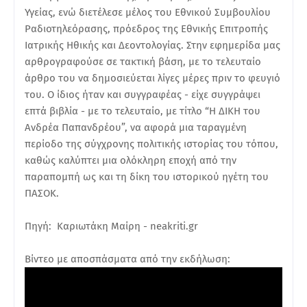
Υγείας, ενώ διετέλεσε μέλος του Εθνικού Συμβουλίου
Ραδιοτηλεόρασης, πρόεδρος της Εθνικής Επιτροπής
Ιατρικής Ηθικής και Δεοντολογίας. Στην εφημερίδα μας
αρθρογραφούσε σε τακτική βάση, με το τελευταίο
άρθρο του να δημοσιεύεται λίγες μέρες πριν το φευγιό
του. Ο ίδιος ήταν και συγγραφέας - είχε συγγράψει
επτά βιβλία - με το τελευταίο, με τίτλο “Η ΔΙΚΗ του
Ανδρέα Παπανδρέου”, να αφορά μια ταραγμένη
περίοδο της σύγχρονης πολιτικής ιστορίας του τόπου,
καθώς καλύπτει μια ολόκληρη εποχή από την
παραπομπή ως και τη δίκη του ιστορικού ηγέτη του
ΠΑΣΟΚ.
Πηγή: Καριωτάκη Μαίρη - neakriti.gr
Βίντεο με αποσπάσματα από την εκδήλωση: