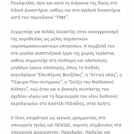
Ροκόφυλλο, πριν και κατά τη διάρκεια της δίκης στο
Ειδικό Δικαστήριο, καθώς και στα αγγλικά δικαστήρια
κατά του περιοδικού “TIME”.
Συμμετείχε για πολλές δεκαετίες στον εκσυγχρονισμό
της νομοθεσίας ως μέλος σημαντικών
νομοπαρασκευαστικών επιτροπών. Η συμβολή του
στα μεγάλα αναπτυξιακά έργα της χώρας τεράστια,
καθώς συμμετείχε στη σύλληψη και υλοποίηση
μεγάλων έργων υποδομής, όπως το διεθνές
αεροδρόμιο “Ελευθέριος Βενιζέλος”, η “Αττική οδός”, η
“Γέφυρα Ρίου-Αντίρριου”, η “Ζεύξη του Μαλλιακού
Κόλπου”, ενώ ήταν και ο βασικός συντάκτης του
σχεδίου νόμου για τη δημιουργία του νέου διεθνούς
αεροδρομίου στο Καστέλι Πεδιάδος, στην Κρήτη.
Ο ίδιος υπηρέτησε ως γενικός γραμματέας στα
υπουργεία Υγείας και ΠΕΧΩΔΕ, νομικός σύμβουλος στα
υπουργεία Δικαιοσύνης, Προεδρίας, Παιδείας και