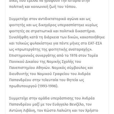
δίκες που έμελλε να γράψουν την ιστορία στην
πολιτική και κοινωνική ζωή του τόπου.
Συμμετείχε στον αντιδικτατορικό αγώνα και ως
φοιτητής και ως δικηγόρος υπερασπίστηκε κυρίως
φοιτητές σε στρατιωτικά και πολιτικά δικαστήρια.
Συνελήφθη κατά τη διάρκεια των δικών, κακοποιήθηκε
και τελικώς φυλακίστηκε για πέντε μήνες στο ΕΑΤ-ΕΣΑ
ως «πρωτεργάτης της φοιτητικής αναταραχής».
Επιστημονικός συνεργάτης από το 1976 στον Τομέα
Ποινικού Δικαίου της Νομικής Σχολής του
Πανεπιστημίου Αθηνών. Νομικός σύμβουλος και
διευθυντής του Νομικού Γραφείου του Ανδρέα
Παπανδρέου στην τελευταία του θητεία ως
πρωθυπουργού (1993-1996).
Συμμετείχε στην ομάδα υπεράσπισης του Ανδρέα
Παπανδρέου μαζί με τον Ευάγγελο Βενιζέλο, τον
Αντώνη Λιβάνη, τον Κώστα Λαλιώτη και τον Χρήστο