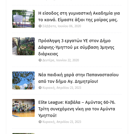
Η είσοδος στη γυμναστική Ακαδημία για
το κοινό. Είμαστε άξιοι της μοίρας μας.
Σάββατο, Ιουνίου 06, 2020
Πρόσληψη 3 εργατών ΥΕ στον Δήμο
Δάφνης-Υμηττού με σύμβαση 3μηνης
διάρκειας
Δευτέρα, Ιουνίου 22, 2020
Νέα παιδική χαρά στην Παπαναστασίου
από τον δήμο Αγ. Δημητρίου!
Κυριακή, Απριλίου 23, 2023
Elite League: Καβάλα – Αμύντας 60-76.
Τρίτη συνεχόμενη νίκη για τον Αμύντα
Υμηττού!
Κυριακή, Απριλίου 23, 2023