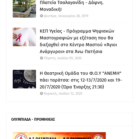
Πλατεία Τσαλαγανίδη - Δάφνη.
Μοναδική!
Δευτέρα, Ιανουαρίου 28, 2019
ΚΕΠ Υγείας - Πρόγραμμα Ψηφιακών
Μαστογραφιών με εξέταση που θα
διεξαχθεί στο Κέντρο Μαστού «Άγιοι
Ανάργυροι» στα Άνω Πατήσια
Πέμπτη, Ιουλίου 09, 2020
Η Θεατρική Ομάδα του Φ.Ο.Υ "ΑΝΕΜΗ"
πάει ταράτσα: στις 12-13/7/2020 και 19-
20/7/2020 (Ώρα Έναρξης 21:30)
Κυριακή, Ιουλίου 12, 2020
ΟΛΥΜΠΙΑΔΑ - ΠΡΟΜΗΘΕΑΣ