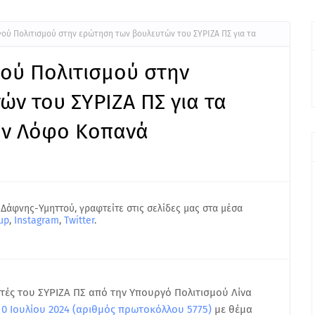
ού Πολιτισμού στην ερώτηση των βουλευτών του ΣΥΡΙΖΑ ΠΣ για τα
ού Πολιτισμού στην
ν του ΣΥΡΙΖΑ ΠΣ για τα
ον Λόφο Κοπανά
 Δάφνης-Υμηττού, γραφτείτε στις σελίδες μας στα μέσα
up
,
Instagram
,
Twitter
.
ές του ΣΥΡΙΖΑ ΠΣ από την Υπουργό Πολιτισμού Λίνα
0 Ιουλίου 2024 (αριθμός πρωτοκόλλου 5775)
με θέμα