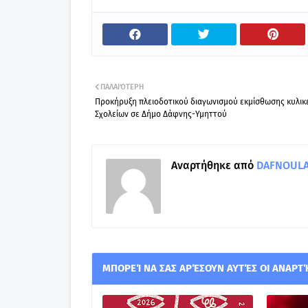
ΠΑΛΑΙΌΤΕΡΗ
Προκήρυξη πλειοδοτικού διαγωνισμού εκμίσθωσης κυλικ
Σχολείων σε Δήμο Δάφνης-Υμηττού
Αναρτήθηκε από
DAFNOULA-
ΜΠΟΡΕΊ ΝΑ ΣΑΣ ΑΡΈΣΟΥΝ ΑΥΤΈΣ ΟΙ ΑΝΑΡΤ