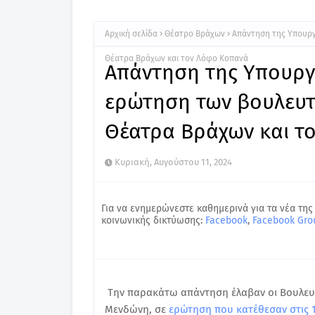
Αρχική σελίδα
Θέατρο Βράχων
Απάντηση της Υπουργ
Θέατρα Βράχων και τον Λόφο Κοπανά
Απάντηση της Υπουργ
ερώτηση των βουλευτώ
Θέατρα Βράχων και τ
Κυριακή, Αυγούστου 11, 2024
Για να ενημερώνεστε καθημερινά για τα νέα της
κοινωνικής δικτύωσης:
Facebook
,
Facebook Gro
Την παρακάτω απάντηση έλαβαν οι Βουλευτ
Μενδώνη, σε
ερώτηση που κατέθεσαν στις 1