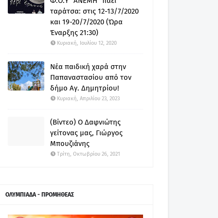
Φ.Ο.Υ "ΑΝΕΜΗ" πάει
ταράτσα: στις 12-13/7/2020
και 19-20/7/2020 (Ώρα
Έναρξης 21:30)
Κυριακή, Ιουλίου 12, 2020
Νέα παιδική χαρά στην
Παπαναστασίου από τον
δήμο Αγ. Δημητρίου!
Κυριακή, Απριλίου 23, 2023
(Βίντεο) Ο Δαφνιώτης
γείτονας μας, Γιώργος
Μπουζιάνης
Τρίτη, Οκτωβρίου 26, 2021
ΟΛΥΜΠΙΑΔΑ - ΠΡΟΜΗΘΕΑΣ