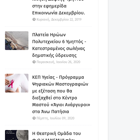
στην εφημερίδα
Επικοινωνία Δεκεμβρίου.
Κυριακή, Δεκεμβρίου 22, 2019
Πλατεία Ηρώων
Πολυτεχνείου 6 Υμηττός -
Κατεστραμένος σωλήνας
δημοτικής ύδρευσης
Παρασκευή, Ιουνίου 26, 2020
ΚΕΠ Υγείας - Πρόγραμμα
Ψηφιακών Μαστογραφιών
με εξέταση που θα
διεξαχθεί στο Κέντρο
Μαστού «Άγιοι Ανάργυροι»
στα Άνω Πατήσια
Πέμπτη, Ιουλίου 09, 2020
Η Θεατρική Ομάδα του