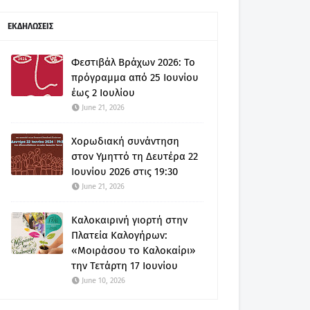
ΕΚΔΗΛΩΣΕΙΣ
Φεστιβάλ Βράχων 2026: Το
πρόγραμμα από 25 Ιουνίου
έως 2 Ιουλίου
June 21, 2026
Χορωδιακή συνάντηση
στον Υμηττό τη Δευτέρα 22
Ιουνίου 2026 στις 19:30
June 21, 2026
Καλοκαιρινή γιορτή στην
Πλατεία Καλογήρων:
«Μοιράσου το Καλοκαίρι»
την Τετάρτη 17 Ιουνίου
June 10, 2026