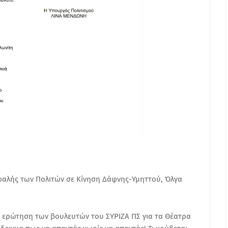
φαλής των Πολιτών σε Κίνηση Δάφνης-Υμηττού, Όλγα
 ερώτηση των βουλευτών του ΣΥΡΙΖΑ ΠΣ για τα Θέατρα