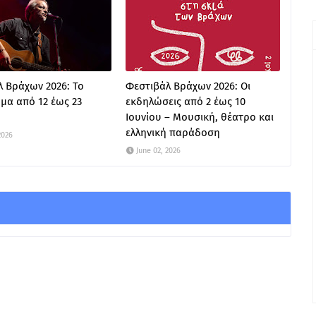
 Βράχων 2026: Το
Φεστιβάλ Βράχων 2026: Οι
μα από 12 έως 23
εκδηλώσεις από 2 έως 10
Ιουνίου – Μουσική, θέατρο και
ελληνική παράδοση
2026
June 02, 2026