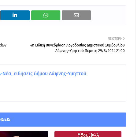
ΝΕΌΤΕΡΗ
είων
4η Ειδική συνεδρίαση Λογοδοσίας Δημοτικού Συμβουλίου
Δάφνης-Υμηττού Πέμπτη 29/8/2024 21:00
Νέα, ειδήσεις δήμου Δάφνης-Υμηττού
ΉΣΕΙΣ