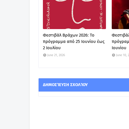
Φεστιβάλ Βράχων 2026: Το
Φεστιβάλ
πρόγραμμα από 25 Ιουνίου έως
πρόγραμ
2 Ιουλίου
Ιουνίου
June 21, 2026
June 10, 
ΔΗΜΟΣΊΕΥΣΗ ΣΧΟΛΊΟΥ