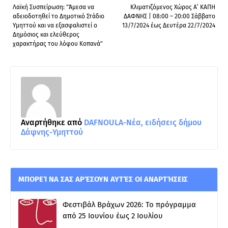
Λαϊκή Συσπείρωση: "Άμεσα να
Κλιματιζόμενος Χώρος Α’ ΚΑΠΗ
αδειοδοτηθεί το Δημοτικό Στάδιο
ΔΑΦΝΗΣ | 08:00 – 20:00 Σάββατο
Υμηττού και να εξασφαλιστεί ο
13/7/2024 έως Δευτέρα 22/7/2024
Δημόσιος και ελεύθερος
χαρακτήρας του λόφου Κοπανά"
Αναρτήθηκε από
DAFNOULA-Νέα, ειδήσεις δήμου
Δάφνης-Υμηττού
ΜΠΟΡΕΊ ΝΑ ΣΑΣ ΑΡΈΣΟΥΝ ΑΥΤΈΣ ΟΙ ΑΝΑΡΤΉΣΕΙΣ
Φεστιβάλ Βράχων 2026: Το πρόγραμμα
από 25 Ιουνίου έως 2 Ιουλίου