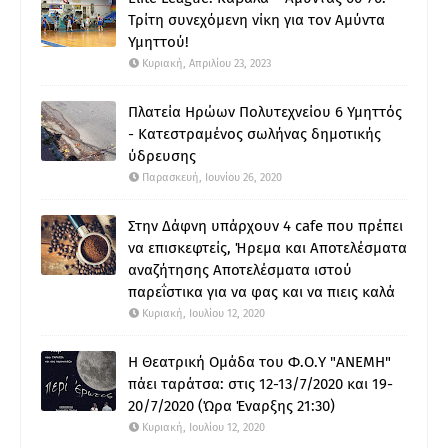
Τρίτη συνεχόμενη νίκη για τον Αμύντα
Υμηττού!
Κυριακή, Απριλίου 23, 2023
Πλατεία Ηρώων Πολυτεχνείου 6 Υμηττός
- Κατεστραμένος σωλήνας δημοτικής
ύδρευσης
Παρασκευή, Ιουνίου 26, 2020
Στην Δάφνη υπάρχουν 4 cafe που πρέπει
να επισκεφτείς, Ήρεμα και Αποτελέσματα
αναζήτησης Αποτελέσματα ιστού
παρεΐστικα για να φας και να πιεις καλά
Κυριακή, Ιουλίου 12, 2020
Η Θεατρική Ομάδα του Φ.Ο.Υ "ΑΝΕΜΗ"
πάει ταράτσα: στις 12-13/7/2020 και 19-
20/7/2020 (Ώρα Έναρξης 21:30)
Κυριακή, Ιουλίου 12, 2020