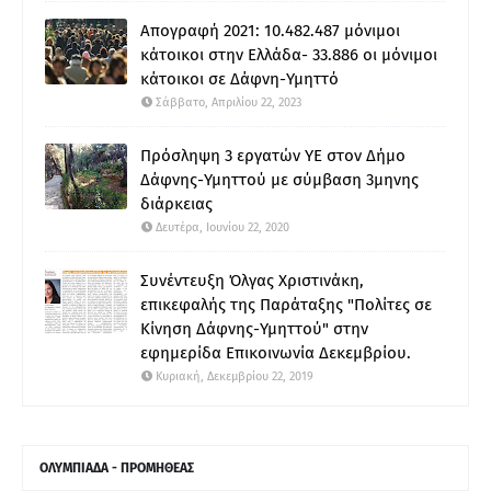
Απογραφή 2021: 10.482.487 μόνιμοι
κάτοικοι στην Ελλάδα- 33.886 οι μόνιμοι
κάτοικοι σε Δάφνη-Υμηττό
Σάββατο, Απριλίου 22, 2023
Πρόσληψη 3 εργατών ΥΕ στον Δήμο
Δάφνης-Υμηττού με σύμβαση 3μηνης
διάρκειας
Δευτέρα, Ιουνίου 22, 2020
Συνέντευξη Όλγας Χριστινάκη,
επικεφαλής της Παράταξης "Πολίτες σε
Κίνηση Δάφνης-Υμηττού" στην
εφημερίδα Επικοινωνία Δεκεμβρίου.
Κυριακή, Δεκεμβρίου 22, 2019
ΟΛΥΜΠΙΑΔΑ - ΠΡΟΜΗΘΕΑΣ