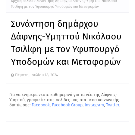
Αρχική σελίδα
Συνάντηση δημάρχου Δάφνης-Υμηττού Νικόλαου
Τσιλίφη με τον Υφυπουργό Υποδομών και Μεταφορών
Συνάντηση δημάρχου
Δάφνης-Υμηττού Νικόλαου
Τσιλίφη με τον Υφυπουργό
Υποδομών και Μεταφορών
Πέμπτη, Ιουλίου 18, 2024
Για να ενημερώνεστε καθημερινά για τα νέα της Δάφνης-
Υμηττού, γραφτείτε στις σελίδες μας στα μέσα κοινωνικής
δικτύωσης:
Facebook
,
Facebook Group
,
Instagram
,
Twitter
.