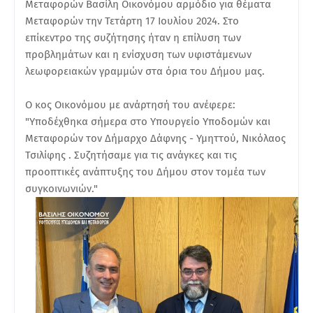
Μεταφορών Βασίλη Οικονόμου αρμόδιο για θέματα
Μεταφορών την Τετάρτη 17 Ιουλίου 2024. Στο
επίκεντρο της συζήτησης ήταν η επίλυση των
προβλημάτων και η ενίσχυση των υφιστάμενων
λεωφορειακών γραμμών στα όρια του Δήμου μας.
Ο κος Οικονόμου με ανάρτησή του ανέφερε:
"Υποδέχθηκα σήμερα στο Υπουργείο Υποδομών και
Μεταφορών τον Δήμαρχο Δάφνης - Υμηττού, Νικόλαος
Τσιλίφης . Συζητήσαμε για τις ανάγκες και τις
προοπτικές ανάπτυξης του Δήμου στον τομέα των
συγκοινωνιών."