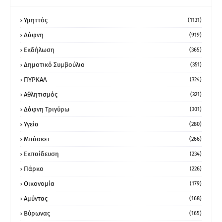
Υμηττός
(1131)
Δάφνη
(919)
Εκδήλωση
(365)
Δημοτικό Συμβούλιο
(351)
ΠΥΡΚΑΛ
(324)
Αθλητισμός
(321)
Δάφνη Τριγύρω
(301)
Υγεία
(280)
Μπάσκετ
(266)
Εκπαίδευση
(234)
Πάρκο
(226)
Οικονομία
(179)
Αμύντας
(168)
Βύρωνας
(165)