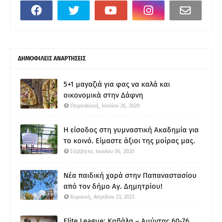
ΔΗΜΟΦΙΛΕΙΣ ΑΝΑΡΤΗΣΕΙΣ
5+1 μαγαζιά για φας να καλά και
οικονομικά στην Δάφνη
Παρασκευή, Ιουνίου 26, 2020
Η είσοδος στη γυμναστική Ακαδημία για
το κοινό. Είμαστε άξιοι της μοίρας μας.
Σάββατο, Ιουνίου 06, 2020
Νέα παιδική χαρά στην Παπαναστασίου
από τον δήμο Αγ. Δημητρίου!
Κυριακή, Απριλίου 23, 2023
Elite League: Καβάλα – Αμύντας 60-76.