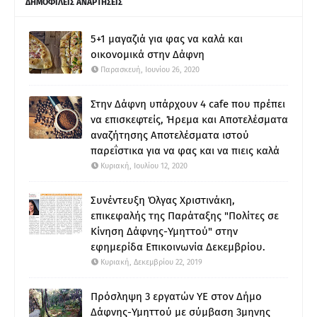
ΔΗΜΟΦΙΛΕΙΣ ΑΝΑΡΤΗΣΕΙΣ
5+1 μαγαζιά για φας να καλά και
οικονομικά στην Δάφνη
Παρασκευή, Ιουνίου 26, 2020
Στην Δάφνη υπάρχουν 4 cafe που πρέπει
να επισκεφτείς, Ήρεμα και Αποτελέσματα
αναζήτησης Αποτελέσματα ιστού
παρεΐστικα για να φας και να πιεις καλά
Κυριακή, Ιουλίου 12, 2020
Συνέντευξη Όλγας Χριστινάκη,
επικεφαλής της Παράταξης "Πολίτες σε
Κίνηση Δάφνης-Υμηττού" στην
εφημερίδα Επικοινωνία Δεκεμβρίου.
Κυριακή, Δεκεμβρίου 22, 2019
Πρόσληψη 3 εργατών ΥΕ στον Δήμο
Δάφνης-Υμηττού με σύμβαση 3μηνης