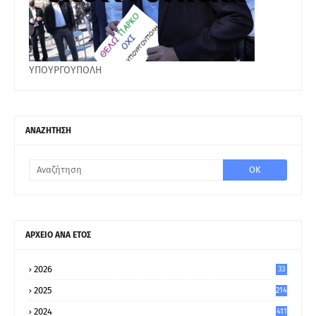
ΥΠΟΥΡΓΟΥΠΟΛΗ
ΑΝΑΖΗΤΗΣΗ
ΑΡΧΕΙΟ ΑΝΑ ΕΤΟΣ
2026
33
2025
214
2024
411