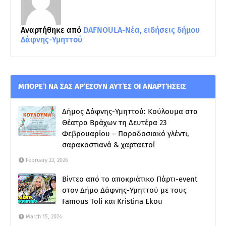
Αναρτήθηκε από
DAFNOULA-Νέα, ειδήσεις δήμου
Δάφνης-Υμηττού
ΜΠΟΡΕΊ ΝΑ ΣΑΣ ΑΡΈΣΟΥΝ ΑΥΤΈΣ ΟΙ ΑΝΑΡΤΉΣΕΙΣ
Δήμος Δάφνης-Υμηττού: Κούλουμα στα
Θέατρα Βράχων τη Δευτέρα 23
Φεβρουαρίου – Παραδοσιακό γλέντι,
σαρακοστιανά & χαρταετοί
February 23, 2026
Βίντεο από το αποκριάτικο Πάρτι-event
στον Δήμο Δάφνης-Υμηττού με τους
Famous Toli και Kristina Ekou
March 15, 2024