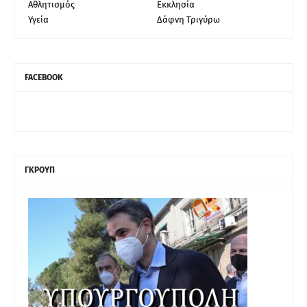
Αθλητισμός
Εκκλησία
Υγεία
Δάφνη Τριγύρω
FACEBOOK
ΓΚΡΟΥΠ