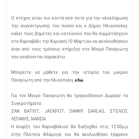
Ο στόχος είναι πιο κοντά από ποτέ για την ολοκλήρωση
της συγκέντρωσης του ποσού και ο Δήμος Ηλιούπολης
καλεί τους Δημότες και κατοίκους που θα συμμετάσχουν
στο Καρναβάλι την Κυριακή 10 Μαρτίου να ακολουθήσουν
έναν από τους τρόπους στήριξης στο Μικρό Παναγιώτη
που αναλύονται παρακάτω.
Μπορείτε να μάθετε για την ιστορία του μικρού
Παναγιώτη από την Ηλιούπολη
.
εδώ
Για τον Μικρό Παναγιώτη θα τραγουδήσουν Δωρεάν τα
Συγκροτήματα:
ZAN BATIST, JACKPOT, DANNY DARLAS, ΣΤΕΛΙΟΣ
ΛΕΓΑΚΗΣ, ΝΑΝΣΙΑ
Η έναρξη του Καρναβαλιού θα διεξαχθεί στις 12:00μ.μ
στην Πλατεία Φλέμινγκ και θα ακολουθήσει ξέφρενο