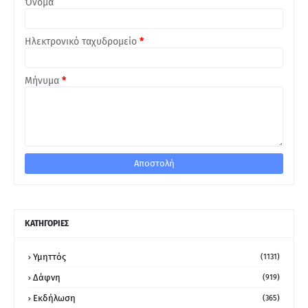
Όνομα
Ηλεκτρονικό ταχυδρομείο
*
Μήνυμα
*
ΚΑΤΗΓΟΡΙΕΣ
Υμηττός
(1131)
Δάφνη
(919)
Εκδήλωση
(365)