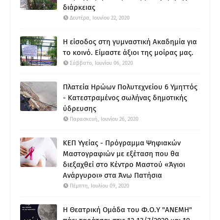
διάρκειας
Δευτέρα, Ιουνίου 22, 2020
Η είσοδος στη γυμναστική Ακαδημία για
το κοινό. Είμαστε άξιοι της μοίρας μας.
Σάββατο, Ιουνίου 06, 2020
Πλατεία Ηρώων Πολυτεχνείου 6 Υμηττός
- Κατεστραμένος σωλήνας δημοτικής
ύδρευσης
Παρασκευή, Ιουνίου 26, 2020
ΚΕΠ Υγείας - Πρόγραμμα Ψηφιακών
Μαστογραφιών με εξέταση που θα
διεξαχθεί στο Κέντρο Μαστού «Άγιοι
Ανάργυροι» στα Άνω Πατήσια
Πέμπτη, Ιουλίου 09, 2020
Η Θεατρική Ομάδα του Φ.Ο.Υ "ΑΝΕΜΗ"