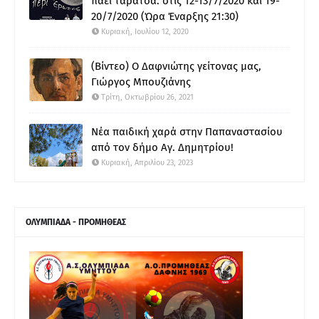
πάει ταράτσα: στις 12-13/7/2020 και 19-
20/7/2020 (Ώρα Έναρξης 21:30)
Κυριακή, Ιουλίου 12, 2020
(Βίντεο) Ο Δαφνιώτης γείτονας μας,
Γιώργος Μπουζιάνης
Τρίτη, Οκτωβρίου 26, 2021
Νέα παιδική χαρά στην Παπαναστασίου
από τον δήμο Αγ. Δημητρίου!
Κυριακή, Απριλίου 23, 2023
ΟΛΥΜΠΙΑΔΑ - ΠΡΟΜΗΘΕΑΣ