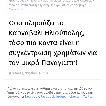
Αρχική σελίδα
Απόκριες
Όσο πλησιάζει το Καρναβάλι Ηλιούπολης,
τόσο πιο κοντά είναι η συγκέντρωση χρημάτων για τον μικρό
Παναγιώτη!
Όσο πλησιάζει το
Καρναβάλι Ηλιούπολης,
τόσο πιο κοντά είναι η
συγκέντρωση χρημάτων για
τον μικρό Παναγιώτη!
Τετάρτη, Μαρτίου 06, 2024
Για να ενημερώνεστε καθημερινά για τα νέα της Δάφνης-
Υμηττού, γραφτείτε στις σελίδες μας στα μέσα κοινωνικής
δικτύωσης:
Facebook
,
Facebook Group
,
Instagram
,
Twitter
.