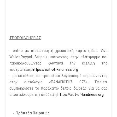
ΤΡΟΠΟΙ ΒΟΗΘΕΙΑΣ
:
- online με πιστωτική ή χρεωστική κάρτα (μέσω Viva
Wallet,Paypal, Stripe,) μπαίνοντας στην πλατφόρμα και
παρακολουθώντας ζωντανά την εξέλιξη της
εκστρατείας:
https://act-of-kindness.org
- με κατάθεση σε τραπεζικό λογαριασμό σημειώνοντας
στην αιτιολογία «ΠΑΝΑΓΙΩΤΗΣ 075». Έπειτα,
συμπληρώστε το παρακάτω δελτίο δωρεάς για να σας
αποστείλουμε την απόδειξη:
https://act-of-kindness.org
Τράπεζα Πειραιώς