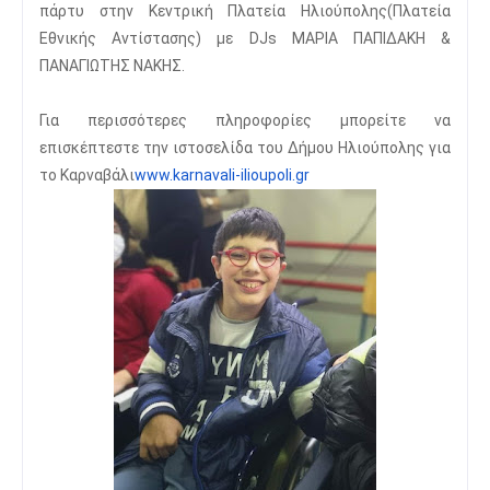
πάρτυ στην Κεντρική Πλατεία Ηλιούπολης(Πλατεία
Εθνικής Αντίστασης) με DJs ΜΑΡΙΑ ΠΑΠΙΔΑΚΗ &
ΠΑΝΑΓΙΩΤΗΣ ΝΑΚΗΣ.
Για περισσότερες πληροφορίες μπορείτε να
επισκέπτεστε την ιστοσελίδα του Δήμου Ηλιούπολης για
το Καρναβάλι
www.karnavali-ilioupoli.gr