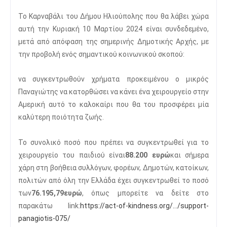
Το Καρναβάλι του Δήμου Ηλιούπολης που θα λάβει χώρα
αυτή την Κυριακή 10 Μαρτίου 2024 είναι συνδεδεμένο,
μετά από απόφαση της σημερινής Δημοτικής Αρχής, με
την προβολή ενός σημαντικού κοινωνικού σκοπού:
να συγκεντρωθούν χρήματα προκειμένου ο μικρός
Παναγιώτης να κατορθώσει να κάνει ένα χειρουργείο στην
Αμερική αυτό το καλοκαίρι που θα του προσφέρει μία
καλύτερη ποιότητα ζωής.
Το συνολικό ποσό που πρέπει να συγκεντρωθεί για το
χειρουργείο του παιδιού είναι
88.200 ευρώ
και σήμερα
χάρη στη βοήθεια συλλόγων, φορέων, Δημοτών, κατοίκων,
πολιτών από όλη την Ελλάδα έχει συγκεντρωθεί το ποσό
των
76.195,79
ευρώ
, όπως μπορείτε να δείτε στο
παρακάτω link:
https://act-of-kindness.org/..
./support-
panagiotis-075/