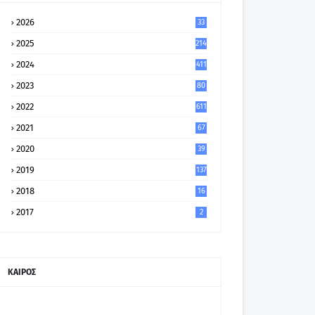
2026
33
2025
214
2024
411
2023
80
8
2022
611
2021
67
9
2020
39
5
2019
137
2018
16
2017
2
ΚΑΙΡΟΣ