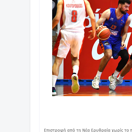
Επιστροφή από τη Νέα Ερυθραία χωρίς το 