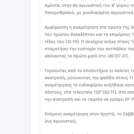
Αμύντα, στην 8η αγωνιστική του Β’ γύρου τη
Πανερυθραϊκό, με μουδιασμένη αγωνιστική
Αμφίρροπη η αναμέτρηση στα πρώτα της λεπ
του πρώτου δεκαλέπτου και το επιμέρους 12
τέλος του (32-19). Η συνέχεια ανήκε στους 
σταματήσει την ευστοχία του αντιπάλου της
κλείνοντας το πρώτο μισό στο +20 (57-37).
Γυρνώντας από τα αποδυτήρια οι παίκτες τ
ανατροπή, μειώνοντας την ψαλίδα στους 11 π
αναμέτρησης το ενδιαφέρον αυξήθηκε κατα
πόντους, στα τελευταία 120″ (83-77), στα 
την ανατροπή και το ταμπλό να γράφει 87-79
Επόμενη αναμέτρηση στον Υμηττό, το Σάββατ
24η αγωνιστική.