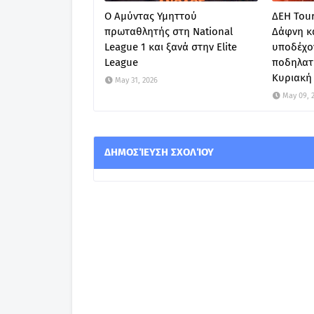
Ο Αμύντας Υμηττού
ΔΕΗ Tour
πρωταθλητής στη National
Δάφνη κα
League 1 και ξανά στην Elite
υποδέχον
League
ποδηλατ
Κυριακή 
May 31, 2026
May 09, 
ΔΗΜΟΣΊΕΥΣΗ ΣΧΟΛΊΟΥ