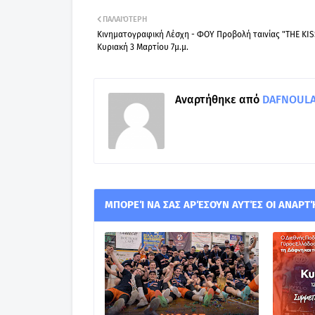
ΠΑΛΑΙΌΤΕΡΗ
Κινηματογραφική Λέσχη - ΦΟΥ Προβολή ταινίας "THE KIS
Κυριακή 3 Μαρτίου 7μ.μ.
Αναρτήθηκε από
DAFNOULA-
ΜΠΟΡΕΊ ΝΑ ΣΑΣ ΑΡΈΣΟΥΝ ΑΥΤΈΣ ΟΙ ΑΝΑΡΤ