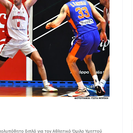
πολυπόθητο διπλό για τον Αθλητικό Όμιλο Υμηττού