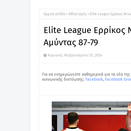
Αρχική σελίδα
Αθλητισμός
Elite League Ερρίκος Ντυ
Elite League Ερρίκος
Αμύντας 87-79
Κυριακή, Φεβρουαρίου 25, 2024
Για να ενημερώνεστε καθημερινά για τα νέα της
κοινωνικής δικτύωσης:
Facebook
,
Facebook Gro