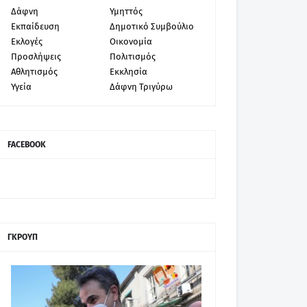
Δάφνη
Υμηττός
Εκπαίδευση
Δημοτικό Συμβούλιο
Εκλογές
Οικονομία
Προσλήψεις
Πολιτισμός
Αθλητισμός
Εκκλησία
Υγεία
Δάφνη Τριγύρω
FACEBOOK
ΓΚΡΟΥΠ