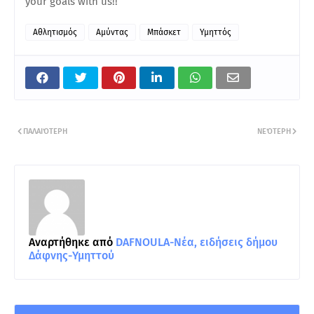
your goals with us!!
Αθλητισμός
Αμύντας
Μπάσκετ
Υμηττός
ΠΑΛΑΙΌΤΕΡΗ
ΝΕΌΤΕΡΗ
Αναρτήθηκε από
DAFNOULA-Νέα, ειδήσεις δήμου
Δάφνης-Υμηττού