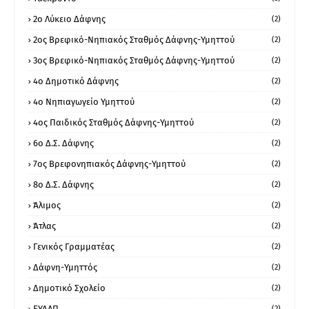
2ο Λύκειο Δάφνης
(2)
2ος Βρεφικό-Νηπιακός Σταθμός Δάφνης-Υμηττού
(2)
3ος Βρεφικό-Νηπιακός Σταθμός Δάφνης-Υμηττού
(2)
4ο Δημοτικό Δάφνης
(2)
4ο Νηπιαγωγείο Υμηττού
(2)
4ος Παιδικός Σταθμός Δάφνης-Υμηττού
(2)
6ο Δ.Σ. Δάφνης
(2)
7ος Βρεφονηπιακός Δάφνης-Υμηττού
(2)
8ο Δ.Σ. Δάφνης
(2)
Άλιμος
(2)
Άτλας
(2)
Γενικός Γραμματέας
(2)
Δάφνη-Υμηττός
(2)
Δημοτικό Σχολείο
(2)
ΕΥΔΑΠ
(2)