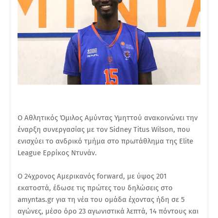
Ο Αθλητικός Όμιλος Αμύντας Υμηττού ανακοινώνει την
έναρξη συνεργασίας με τον Sidney Titus Wilson, που
ενισχύει το ανδρικό τμήμα στο πρωτάθλημα της Elite
League Ερρίκος Ντυνάν.
O 24χρονος Αμερικανός forward, με ύψος 201
εκατοστά, έδωσε τις πρώτες του δηλώσεις στο
amyntas.gr για τη νέα του ομάδα έχοντας ήδη σε 5
αγώνες, μέσο όρο 23 αγωνιστικά λεπτά, 14 πόντους και