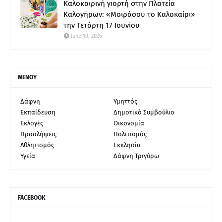
Καλοκαιρινή γιορτή στην Πλατεία
Καλογήρων: «Μοιράσου το Καλοκαίρι»
την Τετάρτη 17 Ιουνίου
June 10, 2026
ΜΕΝΟΥ
Δάφνη
Υμηττός
Εκπαίδευση
Δημοτικό Συμβούλιο
Εκλογές
Οικονομία
Προσλήψεις
Πολιτισμός
Αθλητισμός
Εκκλησία
Υγεία
Δάφνη Τριγύρω
FACEBOOK