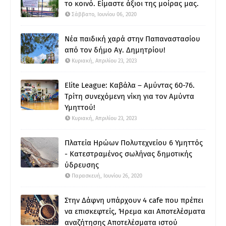
το κοινό. Είμαστε άξιοι της μοίρας μας.
Σάββατο, Ιουνίου 06, 2020
Νέα παιδική χαρά στην Παπαναστασίου
από τον δήμο Αγ. Δημητρίου!
Κυριακή, Απριλίου 23, 2023
Elite League: Καβάλα – Αμύντας 60-76.
Τρίτη συνεχόμενη νίκη για τον Αμύντα
Υμηττού!
Κυριακή, Απριλίου 23, 2023
Πλατεία Ηρώων Πολυτεχνείου 6 Υμηττός
- Κατεστραμένος σωλήνας δημοτικής
ύδρευσης
Παρασκευή, Ιουνίου 26, 2020
Στην Δάφνη υπάρχουν 4 cafe που πρέπει
να επισκεφτείς, Ήρεμα και Αποτελέσματα
αναζήτησης Αποτελέσματα ιστού