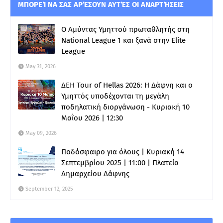
ΜΠΟΡΕΊ ΝΑ ΣΑΣ ΑΡΈΣΟΥΝ ΑΥΤΈΣ ΟΙ ΑΝΑΡΤΉΣΕΙΣ
Ο Αμύντας Υμηττού πρωταθλητής στη
National League 1 και ξανά στην Elite
League
May 31, 2026
ΔΕΗ Tour of Hellas 2026: Η Δάφνη και ο
Υμηττός υποδέχονται τη μεγάλη
ποδηλατική διοργάνωση - Κυριακή 10
Μαΐου 2026 | 12:30
May 09, 2026
Ποδόσφαιρο για όλους | Κυριακή 14
Σεπτεμβρίου 2025 | 11:00 | Πλατεία
Δημαρχείου Δάφνης
September 12, 2025