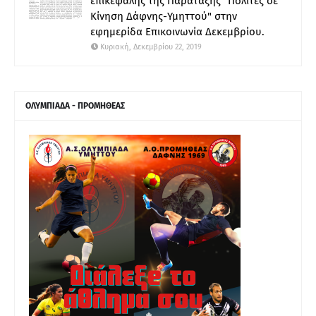
επικεφαλής της Παράταξης "Πολίτες σε
Κίνηση Δάφνης-Υμηττού" στην
εφημερίδα Επικοινωνία Δεκεμβρίου.
Κυριακή, Δεκεμβρίου 22, 2019
ΟΛΥΜΠΙΑΔΑ - ΠΡΟΜΗΘΕΑΣ