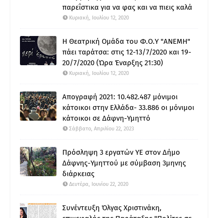
παρεΐστικα για να φας και να πιεις καλά
Κυριακή, Ιουλίου 12, 2020
Η Θεατρική Ομάδα του Φ.Ο.Υ "ΑΝΕΜΗ"
πάει ταράτσα: στις 12-13/7/2020 και 19-
20/7/2020 (Ώρα Έναρξης 21:30)
Κυριακή, Ιουλίου 12, 2020
Απογραφή 2021: 10.482.487 μόνιμοι
κάτοικοι στην Ελλάδα- 33.886 οι μόνιμοι
κάτοικοι σε Δάφνη-Υμηττό
Σάββατο, Απριλίου 22, 2023
Πρόσληψη 3 εργατών ΥΕ στον Δήμο
Δάφνης-Υμηττού με σύμβαση 3μηνης
διάρκειας
Δευτέρα, Ιουνίου 22, 2020
Συνέντευξη Όλγας Χριστινάκη,