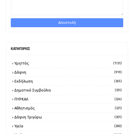
ΚΑΤΗΓΟΡΙΕΣ
Υμηττός
(1131)
Δάφνη
(919)
Εκδήλωση
(365)
Δημοτικό Συμβούλιο
(351)
ΠΥΡΚΑΛ
(324)
Αθλητισμός
(321)
Δάφνη Τριγύρω
(301)
Υγεία
(280)