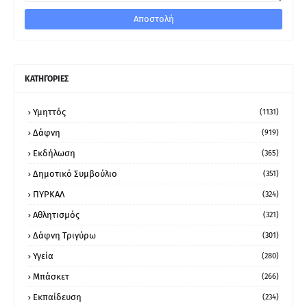
ΚΑΤΗΓΟΡΙΕΣ
Υμηττός
(1131)
Δάφνη
(919)
Εκδήλωση
(365)
Δημοτικό Συμβούλιο
(351)
ΠΥΡΚΑΛ
(324)
Αθλητισμός
(321)
Δάφνη Τριγύρω
(301)
Υγεία
(280)
Μπάσκετ
(266)
Εκπαίδευση
(234)