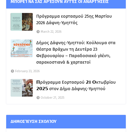
ΜΠΟΡΕΊ ΝΑ ΣΑΣ ΑΡΈΣΟΥΝ ΑΥΤΈΣ ΟΙ ΑΝΑΡΤΉΣΕΙΣ
Πρόγραμμα εορτασμού 25ης Μαρτίου
2026 Δάφνη-Υμηττός
March 22, 2026
Δήμος Δάφνης-Υμηττού: Κούλουμα στα
Θέατρα Βράχων τη Δευτέρα 23
Φεβρουαρίου – Παραδοσιακό γλέντι,
σαρακοστιανά & χαρταετοί
February 23, 2026
𝝥ρόγραμμα Εορτασμού 𝟮8 𝝤κτωβρίου
𝟮𝟬𝟮𝟱 στον Δήμο Δάφνης-Υμηττού
October 21, 2025
ΔΗΜΟΣΊΕΥΣΗ ΣΧΟΛΊΟΥ