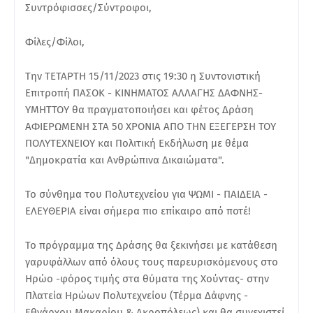
Συντρόφισσες/Σύντροφοι,
Φίλες/Φίλοι,
Την ΤΕΤΑΡΤΗ 15/11/2023 στις 19:30 η Συντονιστική
Επιτροπή ΠΑΣΟΚ - ΚΙΝΗΜΑΤΟΣ ΑΛΛΑΓΗΣ ΔΑΦΝΗΣ-
ΥΜΗΤΤΟΥ θα πραγματοποιήσει και φέτος Δράση
ΑΦΙΕΡΩΜΕΝΗ ΣΤΑ 50 ΧΡΟΝΙΑ ΑΠΟ ΤΗΝ ΕΞΕΓΕΡΣΗ ΤΟΥ
ΠΟΛΥΤΕΧΝΕΙΟΥ και Πολιτική Εκδήλωση με θέμα
"Δημοκρατία και Ανθρώπινα Δικαιώματα".
Το σύνθημα του Πολυτεχνείου για ΨΩΜΙ - ΠΑΙΔΕΙΑ -
ΕΛΕΥΘΕΡΙΑ είναι σήμερα πιο επίκαιρο από ποτέ!
Το πρόγραμμα της Δράσης θα ξεκινήσει με κατάθεση
γαρυφάλλων από όλους τους παρευρισκόμενους στο
Ηρώο -φόρος τιμής στα θύματα της Χούντας- στην
Πλατεία Ηρώων Πολυτεχνείου (Τέρμα Δάφνης -
Εθνάρχου Μακαρίου & Ακροπόλεως) και θα συνεχιστεί