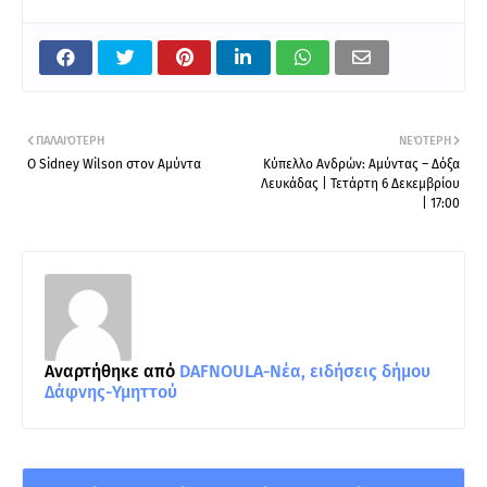
ΠΑΛΑΙΌΤΕΡΗ
ΝΕΌΤΕΡΗ
O Sidney Wilson στον Αμύντα
Κύπελλο Ανδρών: Αμύντας – Δόξα
Λευκάδας | Τετάρτη 6 Δεκεμβρίου
| 17:00
Αναρτήθηκε από
DAFNOULA-Νέα, ειδήσεις δήμου
Δάφνης-Υμηττού