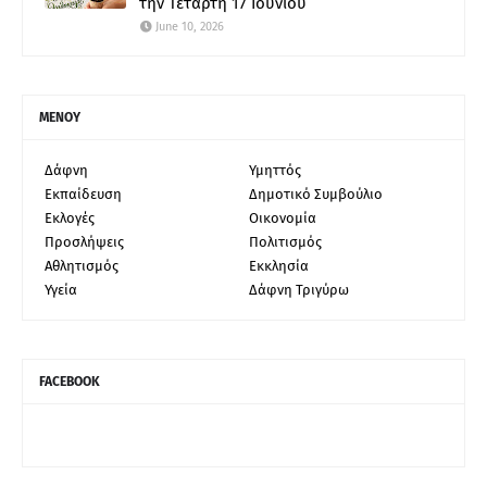
την Τετάρτη 17 Ιουνίου
June 10, 2026
ΜΕΝΟΥ
Δάφνη
Υμηττός
Εκπαίδευση
Δημοτικό Συμβούλιο
Εκλογές
Οικονομία
Προσλήψεις
Πολιτισμός
Αθλητισμός
Εκκλησία
Υγεία
Δάφνη Τριγύρω
FACEBOOK