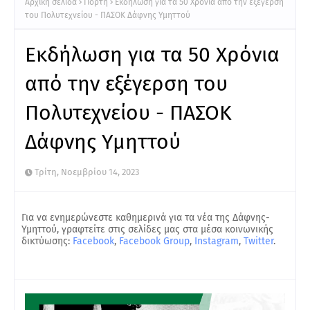
Αρχική σελίδα
Γιορτή
Εκδήλωση για τα 50 Χρόνια από την εξέγερση
του Πολυτεχνείου - ΠΑΣΟΚ Δάφνης Υμηττού
Εκδήλωση για τα 50 Χρόνια
από την εξέγερση του
Πολυτεχνείου - ΠΑΣΟΚ
Δάφνης Υμηττού
Τρίτη, Νοεμβρίου 14, 2023
Για να ενημερώνεστε καθημερινά για τα νέα της Δάφνης-
Υμηττού, γραφτείτε στις σελίδες μας στα μέσα κοινωνικής
δικτύωσης:
Facebook
,
Facebook Group
,
Instagram
,
Twitter
.