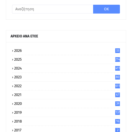
ΑΡΧΕΙΟ ΑΝΑ ΕΤΟΣ
2026
33
2025
214
2024
411
2023
80
8
2022
611
2021
67
9
2020
39
5
2019
137
2018
16
2017
2