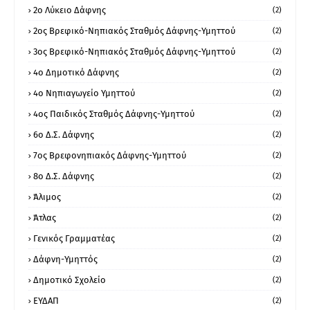
2ο Λύκειο Δάφνης
(2)
2ος Βρεφικό-Νηπιακός Σταθμός Δάφνης-Υμηττού
(2)
3ος Βρεφικό-Νηπιακός Σταθμός Δάφνης-Υμηττού
(2)
4ο Δημοτικό Δάφνης
(2)
4ο Νηπιαγωγείο Υμηττού
(2)
4ος Παιδικός Σταθμός Δάφνης-Υμηττού
(2)
6ο Δ.Σ. Δάφνης
(2)
7ος Βρεφονηπιακός Δάφνης-Υμηττού
(2)
8ο Δ.Σ. Δάφνης
(2)
Άλιμος
(2)
Άτλας
(2)
Γενικός Γραμματέας
(2)
Δάφνη-Υμηττός
(2)
Δημοτικό Σχολείο
(2)
ΕΥΔΑΠ
(2)