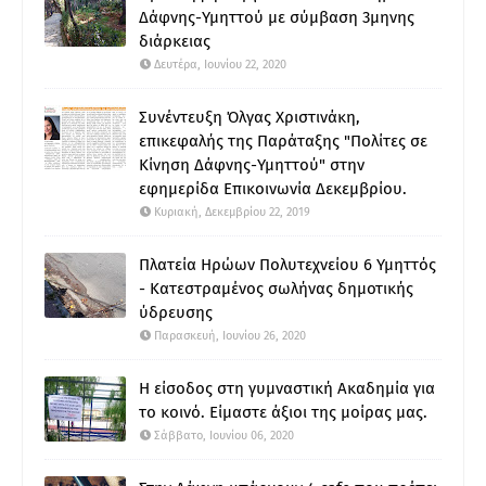
Δάφνης-Υμηττού με σύμβαση 3μηνης
διάρκειας
Δευτέρα, Ιουνίου 22, 2020
Συνέντευξη Όλγας Χριστινάκη,
επικεφαλής της Παράταξης "Πολίτες σε
Κίνηση Δάφνης-Υμηττού" στην
εφημερίδα Επικοινωνία Δεκεμβρίου.
Κυριακή, Δεκεμβρίου 22, 2019
Πλατεία Ηρώων Πολυτεχνείου 6 Υμηττός
- Κατεστραμένος σωλήνας δημοτικής
ύδρευσης
Παρασκευή, Ιουνίου 26, 2020
Η είσοδος στη γυμναστική Ακαδημία για
το κοινό. Είμαστε άξιοι της μοίρας μας.
Σάββατο, Ιουνίου 06, 2020