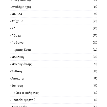
Αντιδήμαρχος
(24)
ΜΑΡΙΔΑ
(24)
Ατύχημα
(23)
ΝΔ
(23)
Πάσχα
(22)
Πράσινο
(22)
Πυρασφάλεια
(22)
Μουσική
(21)
Μακρυγιάννης
(20)
Έκθεση
(19)
Απόκριες
(19)
Εστίαση
(19)
Πρώτα Η Πόλη Μας
(19)
Πλατεία Υμηττού
(18)