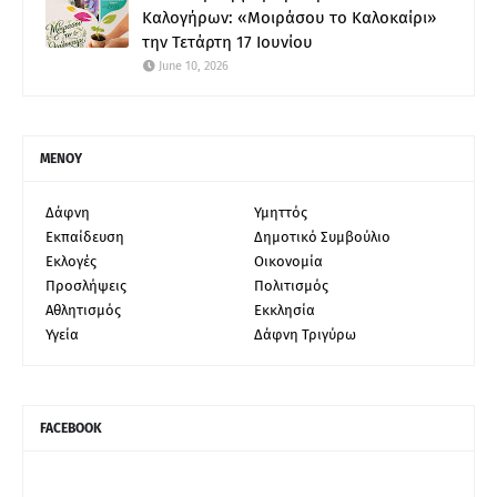
Καλογήρων: «Μοιράσου το Καλοκαίρι»
την Τετάρτη 17 Ιουνίου
June 10, 2026
ΜΕΝΟΥ
Δάφνη
Υμηττός
Εκπαίδευση
Δημοτικό Συμβούλιο
Εκλογές
Οικονομία
Προσλήψεις
Πολιτισμός
Αθλητισμός
Εκκλησία
Υγεία
Δάφνη Τριγύρω
FACEBOOK