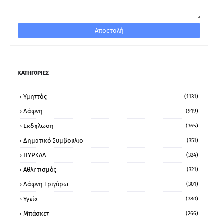
ΚΑΤΗΓΟΡΙΕΣ
Υμηττός
(1131)
Δάφνη
(919)
Εκδήλωση
(365)
Δημοτικό Συμβούλιο
(351)
ΠΥΡΚΑΛ
(324)
Αθλητισμός
(321)
Δάφνη Τριγύρω
(301)
Υγεία
(280)
Μπάσκετ
(266)