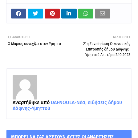
ΠΑΛΑΙΌΤΕΡΗ
ΝΕΌΤΕΡΗ
Ο Μάριος συνεχίζει στον Υμηττό
21η Συνεδρίαση Οικονομικής
Επιτροπής δήμου Δάφνης-
Υμηττού Δευτέρα 2.10.2023
Αναρτήθηκε από
DAFNOULA-Νέα, ειδήσεις δήμου
Δάφνης-Υμηττού
ΜΠΟΡΕΊ ΝΑ ΣΑΣ ΑΡΈΣΟΥΝ ΑΥΤΈΣ ΟΙ ΑΝΑΡΤΉΣΕΙΣ