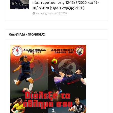
πάει ταράτσα: στις 12-13/7/2020 και 19-
20/7/2020 (Ώρα Έναρξης 21:30)
Κυριακή, Ιουλίου 12, 2020
ΟΛΥΜΠΙΑΔΑ - ΠΡΟΜΗΘΕΑΣ