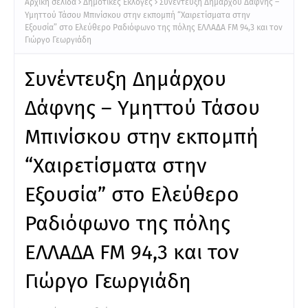
Αρχική σελίδα
Δημοτικές Εκλογές
Συνέντευξη Δημάρχου Δάφνης –
Υμηττού Τάσου Μπινίσκου στην εκπομπή “Χαιρετίσματα στην
Εξουσία” στο Ελεύθερο Ραδιόφωνο της πόλης ΕΛΛΑΔΑ FM 94,3 και τον
Γιώργο Γεωργιάδη
Συνέντευξη Δημάρχου
Δάφνης – Υμηττού Τάσου
Μπινίσκου στην εκπομπή
“Χαιρετίσματα στην
Εξουσία” στο Ελεύθερο
Ραδιόφωνο της πόλης
ΕΛΛΑΔΑ FM 94,3 και τον
Γιώργο Γεωργιάδη