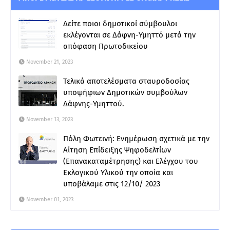
Δείτε ποιοι δημοτικοί σύμβουλοι
εκλέγονται σε Δάφνη-Υμηττό μετά την
απόφαση Πρωτοδικείου
November 21, 2023
Τελικά αποτελέσματα σταυροδοσίας
υποψήφιων Δημοτικών συμβούλων
Δάφνης-Υμηττού.
November 13, 2023
Πόλη Φωτεινή: Ενημέρωση σχετικά με την
Αίτηση Επίδειξης Ψηφοδελτίων
(Επανακαταμέτρησης) και Ελέγχου του
Εκλογικού Υλικού την οποία και
υποβάλαμε στις 12/10/ 2023
November 01, 2023