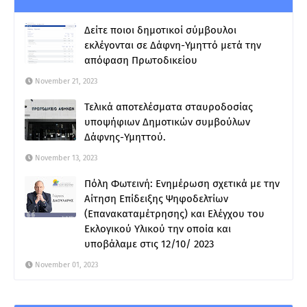
Δείτε ποιοι δημοτικοί σύμβουλοι
εκλέγονται σε Δάφνη-Υμηττό μετά την
απόφαση Πρωτοδικείου
November 21, 2023
Τελικά αποτελέσματα σταυροδοσίας
υποψήφιων Δημοτικών συμβούλων
Δάφνης-Υμηττού.
November 13, 2023
Πόλη Φωτεινή: Ενημέρωση σχετικά με την
Αίτηση Επίδειξης Ψηφοδελτίων
(Επανακαταμέτρησης) και Ελέγχου του
Εκλογικού Υλικού την οποία και
υποβάλαμε στις 12/10/ 2023
November 01, 2023