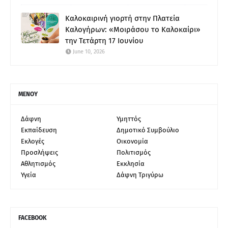
Καλοκαιρινή γιορτή στην Πλατεία
Καλογήρων: «Μοιράσου το Καλοκαίρι»
την Τετάρτη 17 Ιουνίου
June 10, 2026
ΜΕΝΟΥ
Δάφνη
Υμηττός
Εκπαίδευση
Δημοτικό Συμβούλιο
Εκλογές
Οικονομία
Προσλήψεις
Πολιτισμός
Αθλητισμός
Εκκλησία
Υγεία
Δάφνη Τριγύρω
FACEBOOK