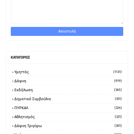
ΚΑΤΗΓΟΡΙΕΣ
Υμηττός
(1131)
Δάφνη
(919)
Εκδήλωση
(365)
Δημοτικό Συμβούλιο
(351)
ΠΥΡΚΑΛ
(324)
Αθλητισμός
(321)
Δάφνη Τριγύρω
(301)