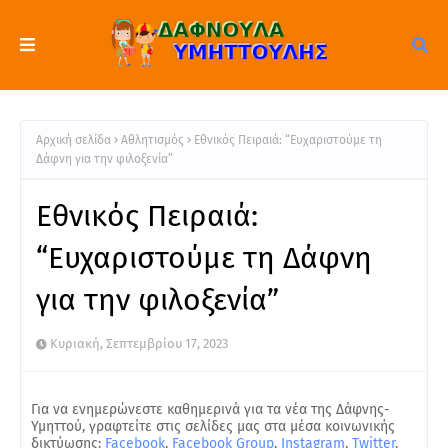
Αρχική σελίδα
Αθλητισμός
Εθνικός Πειραιά: “Ευχαριστούμε τη
Δάφνη για την φιλοξενία”
Εθνικός Πειραιά:
“Ευχαριστούμε τη Δάφνη
για την φιλοξενία”
Κυριακή, Σεπτεμβρίου 17, 2023
Για να ενημερώνεστε καθημερινά για τα νέα της Δάφνης-
Υμηττού, γραφτείτε στις σελίδες μας στα μέσα κοινωνικής
δικτύωσης:
Facebook
,
Facebook Group
,
Instagram
,
Twitter
.