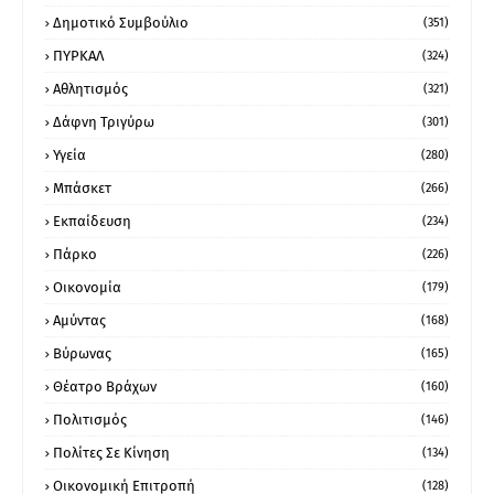
Δημοτικό Συμβούλιο
(351)
ΠΥΡΚΑΛ
(324)
Αθλητισμός
(321)
Δάφνη Τριγύρω
(301)
Υγεία
(280)
Μπάσκετ
(266)
Εκπαίδευση
(234)
Πάρκο
(226)
Οικονομία
(179)
Αμύντας
(168)
Βύρωνας
(165)
Θέατρο Βράχων
(160)
Πολιτισμός
(146)
Πολίτες Σε Κίνηση
(134)
Οικονομική Επιτροπή
(128)