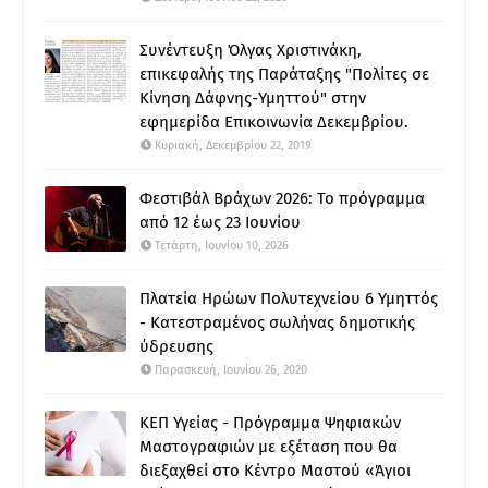
Συνέντευξη Όλγας Χριστινάκη,
επικεφαλής της Παράταξης "Πολίτες σε
Κίνηση Δάφνης-Υμηττού" στην
εφημερίδα Επικοινωνία Δεκεμβρίου.
Κυριακή, Δεκεμβρίου 22, 2019
Φεστιβάλ Βράχων 2026: Το πρόγραμμα
από 12 έως 23 Ιουνίου
Τετάρτη, Ιουνίου 10, 2026
Πλατεία Ηρώων Πολυτεχνείου 6 Υμηττός
- Κατεστραμένος σωλήνας δημοτικής
ύδρευσης
Παρασκευή, Ιουνίου 26, 2020
ΚΕΠ Υγείας - Πρόγραμμα Ψηφιακών
Μαστογραφιών με εξέταση που θα
διεξαχθεί στο Κέντρο Μαστού «Άγιοι