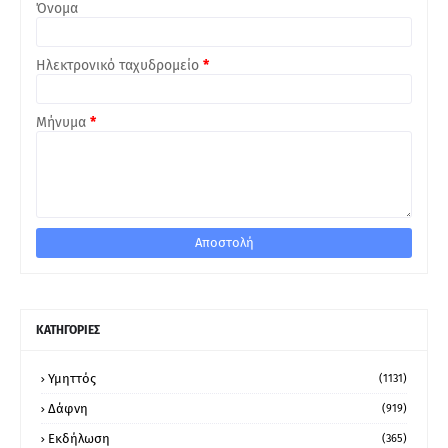
Όνομα
Ηλεκτρονικό ταχυδρομείο
*
Μήνυμα
*
ΚΑΤΗΓΟΡΙΕΣ
Υμηττός
(1131)
Δάφνη
(919)
Εκδήλωση
(365)