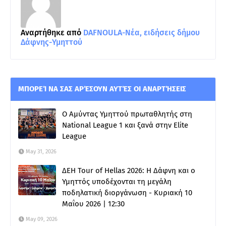
Αναρτήθηκε από
DAFNOULA-Νέα, ειδήσεις δήμου
Δάφνης-Υμηττού
ΜΠΟΡΕΊ ΝΑ ΣΑΣ ΑΡΈΣΟΥΝ ΑΥΤΈΣ ΟΙ ΑΝΑΡΤΉΣΕΙΣ
Ο Αμύντας Υμηττού πρωταθλητής στη
National League 1 και ξανά στην Elite
League
May 31, 2026
ΔΕΗ Tour of Hellas 2026: Η Δάφνη και ο
Υμηττός υποδέχονται τη μεγάλη
ποδηλατική διοργάνωση - Κυριακή 10
Μαΐου 2026 | 12:30
May 09, 2026