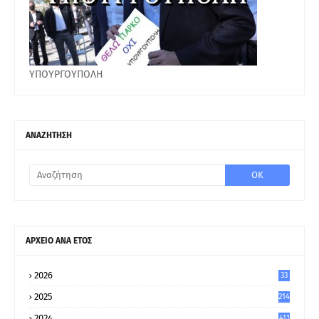
ΥΠΟΥΡΓΟΥΠΟΛΗ
ΑΝΑΖΗΤΗΣΗ
ΑΡΧΕΙΟ ΑΝΑ ΕΤΟΣ
2026
33
2025
214
2024
411