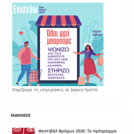
Στηρίζουμε τις επιχειρήσεις σε Δάφνη-Υμηττό
ΕΚΔΗΛΩΣΕΙΣ
Φεστιβάλ Βράχων 2026: Το πρόγραμμα