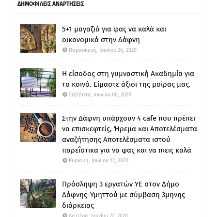
ΔΗΜΟΦΙΛΕΙΣ ΑΝΑΡΤΗΣΕΙΣ
5+1 μαγαζιά για φας να καλά και
οικονομικά στην Δάφνη
Παρασκευή, Ιουνίου 26, 2020
Η είσοδος στη γυμναστική Ακαδημία για
το κοινό. Είμαστε άξιοι της μοίρας μας.
Σάββατο, Ιουνίου 06, 2020
Στην Δάφνη υπάρχουν 4 cafe που πρέπει
να επισκεφτείς, Ήρεμα και Αποτελέσματα
αναζήτησης Αποτελέσματα ιστού
παρεΐστικα για να φας και να πιεις καλά
Κυριακή, Ιουλίου 12, 2020
Πρόσληψη 3 εργατών ΥΕ στον Δήμο
Δάφνης-Υμηττού με σύμβαση 3μηνης
διάρκειας
Δευτέρα, Ιουνίου 22, 2020