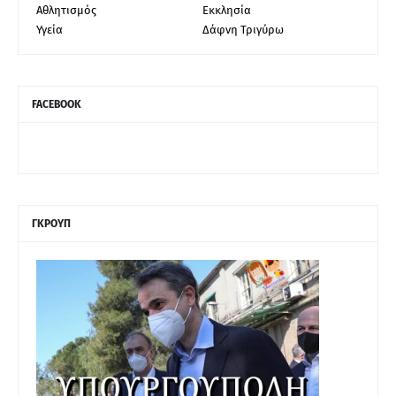
Αθλητισμός
Εκκλησία
Υγεία
Δάφνη Τριγύρω
FACEBOOK
ΓΚΡΟΥΠ