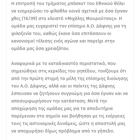
Η επιτροπή του τμήματος μπάσκετ του Εθνικού θέλει
να ενημερώσει το φίλαθλο κοινό σχετικά με όσα έγιναν
χθες (16/09) στο κλειστό «Μιχάλης Μουρούτσος». Η
ομάδα μας ευχαριστεί τον επίσημο Α.Ο. Δάφνης για τη
φιλοξενία του, καθώς έκανε όσα επιτάσσουν οι
κανονισμοί τέλεσης ενός αγώνα και παρείχε στην
ομάδα μας όσα χρειαζόταν.
Αναφορικά με το καταδικαστέο περιστατικό, που
σημειώθηκε στις κερκίδες του γηπέδου, τονίζουμε ότι
από την πρώτη στιγμή τα μέλη της επίσημης διοίκησης
του Α.Ο. Δάφνης, αλλά και οι παίκτες της Δάφνης
έσπευσαν να ζητήσουν συγγνώμη για όσα έγιναν και να
αποσυμφωρήσουν την κατάσταση. Μετά την
αποχώρηση της ομάδας μας για τα αποδυτήρια
παρέμειναν στο σημείο και βοήθησαν με τις ενέργειες
τους τις αστυνομικές δυνάμεις, ώστε η αποστολή μας
να αποχωρήσει δίχως πρόβλημα από το γήπεδο.