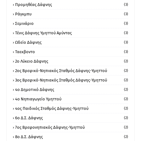
Προμηθέας Δάφνης
(3)
Ράγκμπυ
(3)
Σεμινάριο
(3)
Τένις Δάφνης Υμηττού Αμύντας
(3)
Ωδείο Δάφνης
(3)
Ταεκβοντο
(3)
2ο Λύκειο Δάφνης
(2)
2ος Βρεφικό-Νηπιακός Σταθμός Δάφνης-Υμηττού
(2)
3ος Βρεφικό-Νηπιακός Σταθμός Δάφνης-Υμηττού
(2)
4ο Δημοτικό Δάφνης
(2)
4ο Νηπιαγωγείο Υμηττού
(2)
4ος Παιδικός Σταθμός Δάφνης-Υμηττού
(2)
6ο Δ.Σ. Δάφνης
(2)
7ος Βρεφονηπιακός Δάφνης-Υμηττού
(2)
8ο Δ.Σ. Δάφνης
(2)