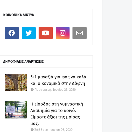
ΚΟΙΝΩΝΙΚΑ ΔΙΚΤΥΑ
ΔΗΜΟΦΙΛΕΙΣ ΑΝΑΡΤΗΣΕΙΣ
5+1 μαγαζιά για φας να καλά
και οικονομικά στην Δάφνη
Παρασκευή, Ιουνίου 26, 2020
Η είσοδος στη γυμναστική
Ακαδημία για το κοινό.
Είμαστε άξιοι της μοίρας
μας.
Σάββατο, Ιουνίου 06, 2020