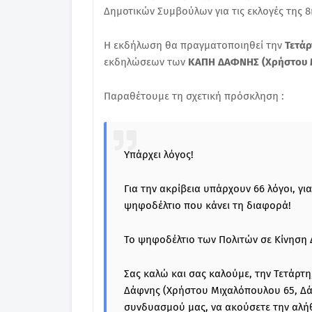
Δημοτικών Συμβούλων για τις εκλογές της 
Η εκδήλωση θα πραγματοποιηθεί την
Τετάρτ
εκδηλώσεων των
ΚΑΠΗ ΔΑΦΝΗΣ (Χρήστου 
Παραθέτουμε τη σχετική πρόσκληση :
Υπάρχει λόγος!
Για την ακρίβεια υπάρχουν 66 λόγοι, γι
ψηφοδέλτιο που κάνει τη διαφορά!
Το ψηφοδέλτιο των Πολιτών σε Κίνηση 
Σας καλώ και σας καλούμε, την Τετάρτ
Δάφνης (Χρήστου Μιχαλόπουλου 65, Δά
συνδυασμού μας, να ακούσετε την αλήθε