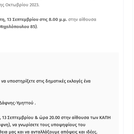
8ης Οκτωβρίου 2023.
η, 13 Σεπτεμβρίου στις 8.00 μ.μ.
στην αίθουσα
Μιχαλόπουλου 85)
.
α να υποστηρίξετε στις δημοτικές εκλογές ένα
Δάφνης-Υμηττού .
η, 13 Σεπτεμβρίου & ώρα 20.00 στην αίθουσα των ΚΑΠΗ
φνη), να γνωρίσετε τους υποψηφίους του
ια μας και να ανταλλάξουμε απόψεις και ιδέες.