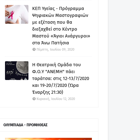
ΚΕΠ Υγείας - Πρόγραμμα
Ψηφιακών Μαστογραφιών
με εξέταση που θα
διεξαχθεί στο Κέντρο
Μαστού «Άγιοι Ανάργυροι»
στα Άνω Πατήσια
Πέμπτη, Ιουλίου 09, 2020
Η Θεατρική Ομάδα του
Φ.Ο.Υ "ΑΝΕΜΗ" πάει
ταράτσα: στις 12-13/7/2020
και 19-20/7/2020 (Ώρα
Έναρξης 21:30)
Κυριακή, Ιουλίου 12, 2020
ΟΛΥΜΠΙΑΔΑ - ΠΡΟΜΗΘΕΑΣ