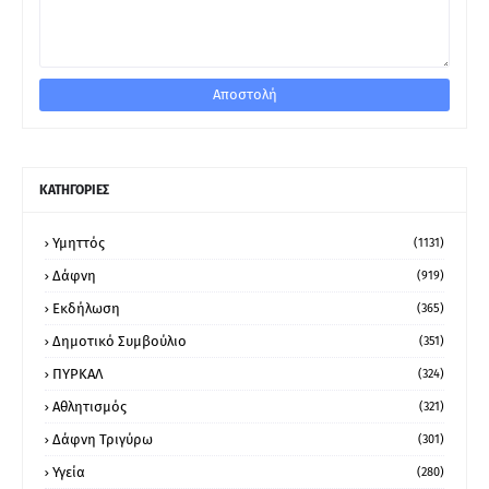
ΚΑΤΗΓΟΡΙΕΣ
Υμηττός
(1131)
Δάφνη
(919)
Εκδήλωση
(365)
Δημοτικό Συμβούλιο
(351)
ΠΥΡΚΑΛ
(324)
Αθλητισμός
(321)
Δάφνη Τριγύρω
(301)
Υγεία
(280)