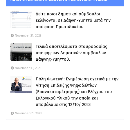
Δείτε ποιοι δημοτικοί σύμβουλοι
εκλέγονται σε Δάφνη-Υμηττό μετά την
απόφαση Πρωτοδικείου
November 21, 2023
Τελικά αποτελέσματα σταυροδοσίας
υποψήφιων Δημοτικών συμβούλων
Δάφνης-Υμηττού.
November 13, 2023
Πόλη Φωτεινή: Ενημέρωση σχετικά με την
Αίτηση Επίδειξης Ψηφοδελτίων
(Επανακαταμέτρησης) και Ελέγχου του
Εκλογικού Υλικού την οποία και
υποβάλαμε στις 12/10/ 2023
November 01, 2023