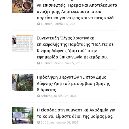
να επισκεφτείς, Ήρεμα και Αποτελέσματα
αναζήτησης Αποτελέσματα ιστού
παρεΐστικα για να φας και να πιεις καλά
Κυριακή, Ιουλίου 12, 2020
Συνέντευξη Όλγας Χριστινάκη,
επικεφαλής της Παράταξης "Πολίτες σε
Κίνηση Δάφνης-Υμηττού" στην
εφημερίδα Επικοινωνία Δεκεμβρίου.
Κυριακή, Δεκεμβρίου 22, 2019
Πρόσληψη 3 εργατών ΥΕ στον Δήμο
Δάφνης-Υμηττού με σύμβαση 3μηνης
διάρκειας
Δευτέρα, Ιουνίου 22, 2020
Η είσοδος στη γυμναστική Ακαδημία για
το κοινό. Είμαστε άξιοι της μοίρας μας.
Σάββατο, Ιουνίου 06, 2020