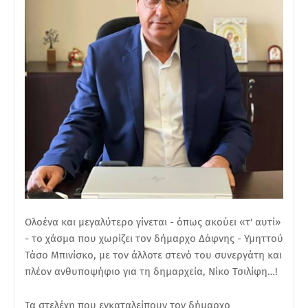
Ολοένα και μεγαλύτερο γίνεται - όπως ακούει «τ' αυτί»
- το χάσμα που χωρίζει τον δήμαρχο Δάφνης - Υμηττού
Τάσο Μπινίσκο, με τον άλλοτε στενό του συνεργάτη και
πλέον ανθυποψήφιο για τη δημαρχεία, Νίκο Τσιλίφη…!
Τα στελέχη που εγκαταλείπουν τον δήμαρχο