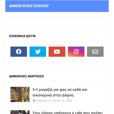
ΔΗΜΟΣΊΕΥΣΗ ΣΧΟΛΊΟΥ
ΚΟΙΝΩΝΙΚΑ ΔΙΚΤΥΑ
ΔΗΜΟΦΙΛΕΙΣ ΑΝΑΡΤΗΣΕΙΣ
5+1 μαγαζιά για φας να καλά και
οικονομικά στην Δάφνη
Παρασκευή, Ιουνίου 26, 2020
Στην Δάφνη υπάρχουν 4 cafe που πρέπει