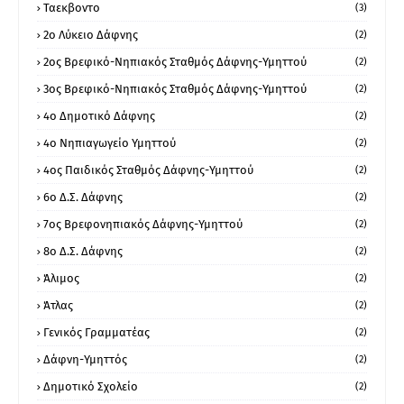
Ταεκβοντο
(3)
2ο Λύκειο Δάφνης
(2)
2ος Βρεφικό-Νηπιακός Σταθμός Δάφνης-Υμηττού
(2)
3ος Βρεφικό-Νηπιακός Σταθμός Δάφνης-Υμηττού
(2)
4ο Δημοτικό Δάφνης
(2)
4ο Νηπιαγωγείο Υμηττού
(2)
4ος Παιδικός Σταθμός Δάφνης-Υμηττού
(2)
6ο Δ.Σ. Δάφνης
(2)
7ος Βρεφονηπιακός Δάφνης-Υμηττού
(2)
8ο Δ.Σ. Δάφνης
(2)
Άλιμος
(2)
Άτλας
(2)
Γενικός Γραμματέας
(2)
Δάφνη-Υμηττός
(2)
Δημοτικό Σχολείο
(2)