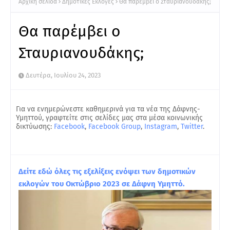
Αρχική σελίδα
Δημοτικές Εκλογές
Θα παρέμβει ο Σταυριανουδάκης;
Θα παρέμβει ο
Σταυριανουδάκης;
Δευτέρα, Ιουλίου 24, 2023
Για να ενημερώνεστε καθημερινά για τα νέα της Δάφνης-
Υμηττού, γραφτείτε στις σελίδες μας στα μέσα κοινωνικής
δικτύωσης:
Facebook
,
Facebook Group
,
Instagram
,
Twitter
.
Δείτε εδώ όλες τις εξελίξεις ενόψει των δημοτικών
εκλογών του Οκτώβριο 2023 σε Δάφνη Υμηττό.