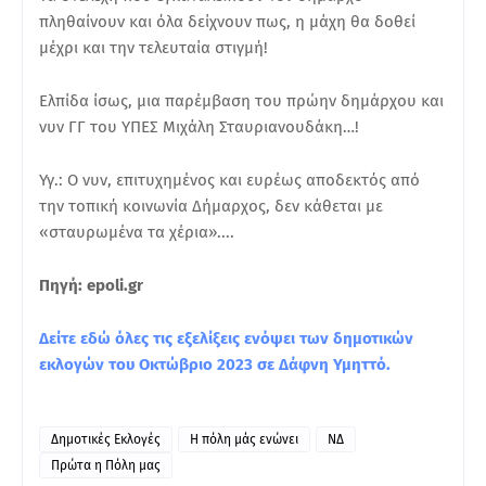
πληθαίνουν και όλα δείχνουν πως, η μάχη θα δοθεί
μέχρι και την τελευταία στιγμή!
Ελπίδα ίσως, μια παρέμβαση του πρώην δημάρχου και
νυν ΓΓ του ΥΠΕΣ Μιχάλη Σταυριανουδάκη…!
Υγ.: Ο νυν, επιτυχημένος και ευρέως αποδεκτός από
την τοπική κοινωνία Δήμαρχος, δεν κάθεται με
«σταυρωμένα τα χέρια»....
Πηγή: epoli.gr
Δείτε εδώ όλες τις εξελίξεις ενόψει των δημοτικών
εκλογών του Οκτώβριο 2023 σε Δάφνη Υμηττό.
Δημοτικές Εκλογές
Η πόλη μάς ενώνει
ΝΔ
Πρώτα η Πόλη μας