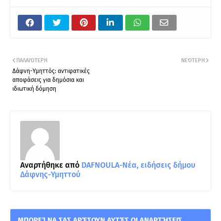
ΠΑΛΑΙΌΤΕΡΗ
ΝΕΌΤΕΡΗ
Δάφνη-Υμηττός: αντιφατικές
αποφάσεις για δημόσια και
ιδιωτική δόμηση
Αναρτήθηκε από
DAFNOULA-Νέα, ειδήσεις δήμου
Δάφνης-Υμηττού
ΜΠΟΡΕΊ ΝΑ ΣΑΣ ΑΡΈΣΟΥΝ ΑΥΤΈΣ ΟΙ ΑΝΑΡΤΉΣΕΙΣ