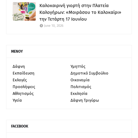
Καλοκαιρινή γιορτή στην Πλατεία
Καλογήρων: «Μοιράσου το Καλοκαίρι»
την Τετάρτη 17 Ιουνίου
June 10, 2026
ΜΕΝΟΥ
Δάφνη
Υμηττός
Εκπαίδευση
Δημοτικό Συμβούλιο
Εκλογές
Οικονομία
Προσλήψεις
Πολιτισμός
Αθλητισμός
Εκκλησία
Υγεία
Δάφνη Τριγύρω
FACEBOOK