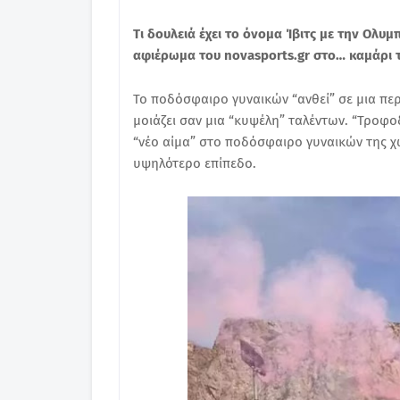
Tι δουλειά έχει το όνομα Ίβιτς με την Ολυ
αφιέρωμα του novasports.gr στο… καμάρι τ
Το ποδόσφαιρο γυναικών “ανθεί” σε μια περ
μοιάζει σαν μια “κυψέλη” ταλέντων. “Τροφ
“νέο αίμα” στο ποδόσφαιρο γυναικών της χώ
υψηλότερο επίπεδο.