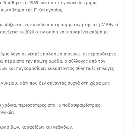
ίο ιδρύθηκε το 1985 ωστόσο το γυναικείο τμήμα
πρωτάθλημα της Γ’ Κατηγορίας.
κερδίζοντας την άνοδο και τη συμμετοχή της στη Α’ Εθνική
συνέχεια το 2020 στην οποία και παραμένει ακόμα με
ύριο λόγο σε νεαρές ποδοσφαιρίστριες, οι περισσότερες
ενώ πέρα από την πρώτη ομάδα, ο σύλλογος από τον
δων και παγκορασίδων καλύπτοντας αθλητικές επιλογές
 Λυκείου. Κάτι που δεν συναντάς συχνά στη χώρα μας
ρα χρόνια, περισσότερες από 15 ποδοσφαιρίστριες
Εθνικών
ρασίδων, κορασίδων και νεάνιδων.