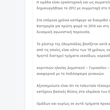
Η ομάδα είναι ερασιτεχνική και ως σωματε
δημιουργήθηκε το 2012 με συμμετοχή στο 
Στα επόμενα χρόνια κατάφερε να διακριθεί 
Κατηγορία για πρώτη φορά το 2016 και στη 
δυναμική αγωνιστική παρουσία.
Το ρόστερ της Ολυμπιάδας βασίζεται κατά κ
από τις οποίες είναι κάτω των 18 χρόνων, 
Υμηττό διατηρεί τμήματα νεανίδων, κορασί
κοριτσιών ηλικίας Δημοτικού – Γυμνασίου –
αναφορικά με το ποδόσφαιρο γυναικών.
Αξιοσημείωτο είναι ότι τα τελευταία τέσσε
κατέχουν βασικές θέσεις στα κλιμάκια των 
Ομάδων και κυρίως σε αυτά τμήματα προκο