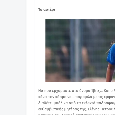
Το αστέρι
Να που ερχόμαστε στο όνομα Ίβιτς… Και ο λό
κάνει τον κόσμο να… παραμιλά με τις εμφανίσ
διαθέτει μπόλικα από τα εκλεκτά ποδοσφαιρ
εκθαμβωτικής μητέρας της, Ελένης Πετρουλ