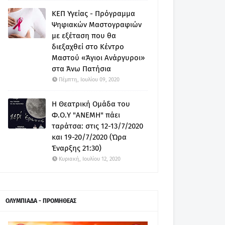
ΚΕΠ Υγείας - Πρόγραμμα
Ψηφιακών Μαστογραφιών
με εξέταση που θα
διεξαχθεί στο Κέντρο
Μαστού «Άγιοι Ανάργυροι»
στα Άνω Πατήσια
Πέμπτη, Ιουλίου 09, 2020
Η Θεατρική Ομάδα του
Φ.Ο.Υ "ΑΝΕΜΗ" πάει
ταράτσα: στις 12-13/7/2020
και 19-20/7/2020 (Ώρα
Έναρξης 21:30)
Κυριακή, Ιουλίου 12, 2020
ΟΛΥΜΠΙΑΔΑ - ΠΡΟΜΗΘΕΑΣ