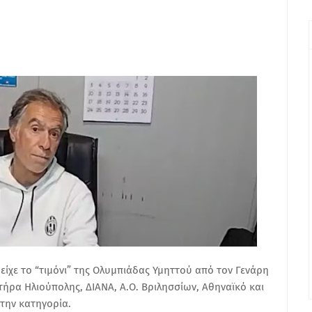
ίχε το “τιμόνι” της Ολυμπιάδας Υμηττού από τον Γενάρη
ήρα Ηλιούπολης, ΔΙΑΝΑ, Α.Ο. Βριλησσίων, Αθηναϊκό και
την κατηγορία.