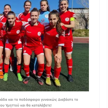
μπιάδα και το ποδόσφαιρο γυναικών; Διαβάστε το
ου Υμηττού και θα καταλάβετε!