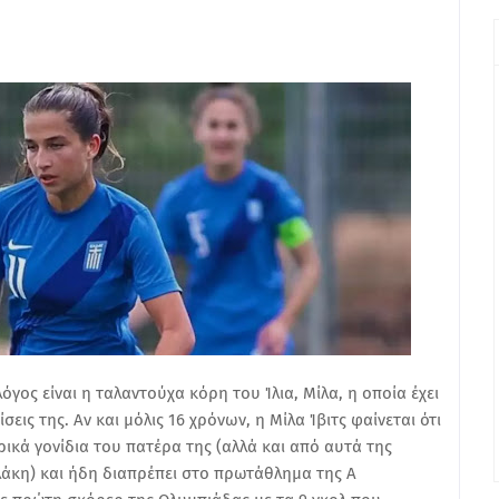
γος είναι η ταλαντούχα κόρη του Ίλια, Μίλα, η οποία έχει
εις της. Αν και μόλις 16 χρόνων, η Μίλα Ίβιτς φαίνεται ότι
ικά γονίδια του πατέρα της (αλλά και από αυτά της
άκη) και ήδη διαπρέπει στο πρωτάθλημα της Α