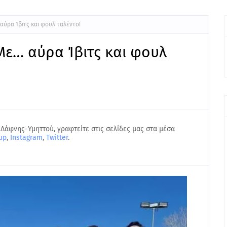
αύρα Ίβιτς και φουλ ταλέντο!
Με… αύρα Ίβιτς και φουλ
 Δάφνης-Υμηττού, γραφτείτε στις σελίδες μας στα μέσα
up
,
Instagram
,
Twitter
.