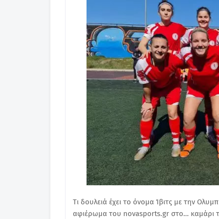
Tι δουλειά έχει το όνομα Ίβιτς με την Ολυ
αφιέρωμα του novasports.gr στο… καμάρι τ