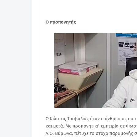
Ο προπονητής
Ο Κώστας Τσαβαλιάς ήταν ο άνθρωπος που ε
και μετά. Με προπονητική εμπειρία σε Φωστ
Α.Ο. Βύρωνα, πέτυχε το στόχο παραμονής σ