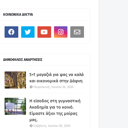
ΚΟΙΝΩΝΙΚΑ ΔΙΚΤΥΑ
ΔΗΜΟΦΙΛΕΙΣ ΑΝΑΡΤΗΣΕΙΣ
5+1 μαγαζιά για φας να καλά
και οικονομικά στην Δάφνη
Παρασκευή, Ιουνίου 26, 2020
Η είσοδος στη γυμναστική
Ακαδημία για το κοινό.
Είμαστε άξιοι της μοίρας
μας.
Σάββατο, Ιουνίου 06, 2020